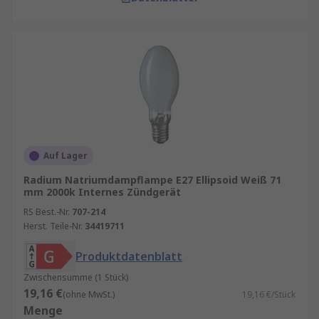
Auf Lager
Radium Natriumdampflampe E27 Ellipsoid Weiß 71
mm 2000k Internes Zündgerät
RS Best.-Nr.
707-214
Herst. Teile-Nr.
34419711
Produktdatenblatt
Zwischensumme (1 Stück)
19,16 €
(ohne MwSt.)
19,16 €/Stück
Menge