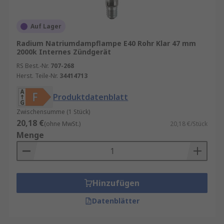
Auf Lager
Radium Natriumdampflampe E40 Rohr Klar 47 mm
2000k Internes Zündgerät
RS Best.-Nr.
707-268
Herst. Teile-Nr.
34414713
Produktdatenblatt
Zwischensumme (1 Stück)
20,18 €
(ohne MwSt.)
20,18 €/Stück
Menge
Hinzufügen
Datenblätter