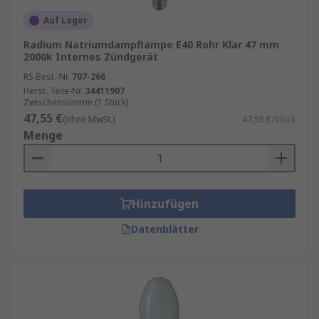
Auf Lager
Radium Natriumdampflampe E40 Rohr Klar 47 mm
2000k Internes Zündgerät
RS Best.-Nr.
707-266
Herst. Teile-Nr.
34411907
Zwischensumme (1 Stück)
47,55 €
(ohne MwSt.)
47,55 €/Stück
Menge
Hinzufügen
Datenblätter