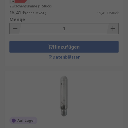
Zwischensumme (1 Stück)
15,41 €
(ohne MwSt.)
15,41 €/Stück
Menge
Hinzufügen
Datenblätter
Auf Lager