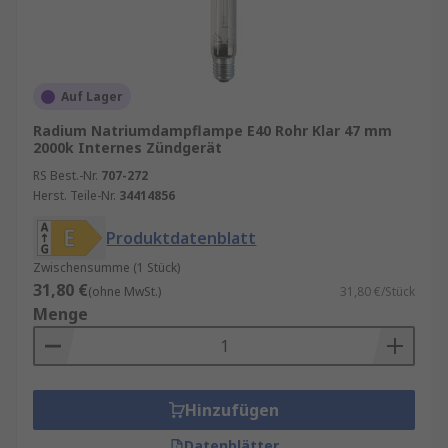
Auf Lager
Radium Natriumdampflampe E40 Rohr Klar 47 mm
2000k Internes Zündgerät
RS Best.-Nr.
707-272
Herst. Teile-Nr.
34414856
Produktdatenblatt
Zwischensumme (1 Stück)
31,80 €
(ohne MwSt.)
31,80 €/Stück
Menge
Hinzufügen
Datenblätter