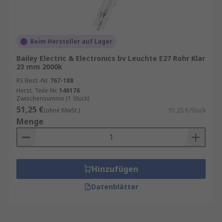
Beim Hersteller auf Lager
Bailey Electric & Electronics bv Leuchte E27 Rohr Klar
23 mm 2000k
RS Best.-Nr.
767-188
Herst. Teile-Nr.
146176
Zwischensumme (1 Stück)
51,25 €
(ohne MwSt.)
51,25 €/Stück
Menge
Hinzufügen
Datenblätter