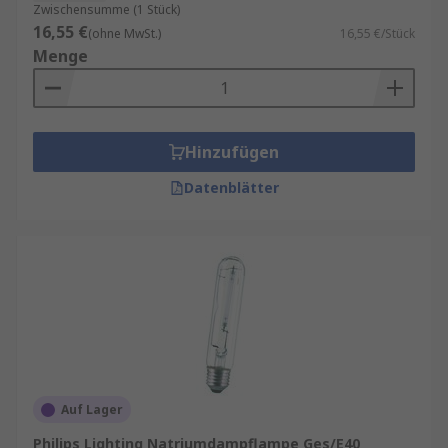
Zwischensumme (1 Stück)
16,55 €
(ohne MwSt.)
16,55 €/Stück
Menge
Hinzufügen
Datenblätter
Auf Lager
Philips Lighting Natriumdampflampe Ges/E40