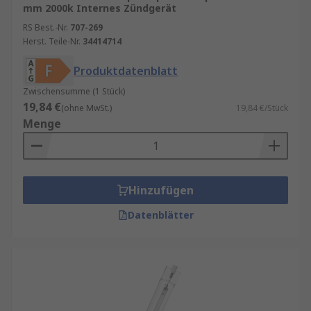
mm 2000k Internes Zündgerät
RS Best.-Nr.
707-269
Herst. Teile-Nr.
34414714
Produktdatenblatt
Zwischensumme (1 Stück)
19,84 €
(ohne MwSt.)
19,84 €/Stück
Menge
Hinzufügen
Datenblätter