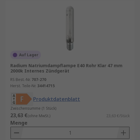
Auf Lager
Radium Natriumdampflampe E40 Rohr Klar 47 mm
2000k Internes Zündgerät
RS Best.-Nr.
707-270
Herst. Teile-Nr.
34414715
Produktdatenblatt
Zwischensumme (1 Stück)
23,63 €
(ohne MwSt.)
23,63 €/Stück
Menge