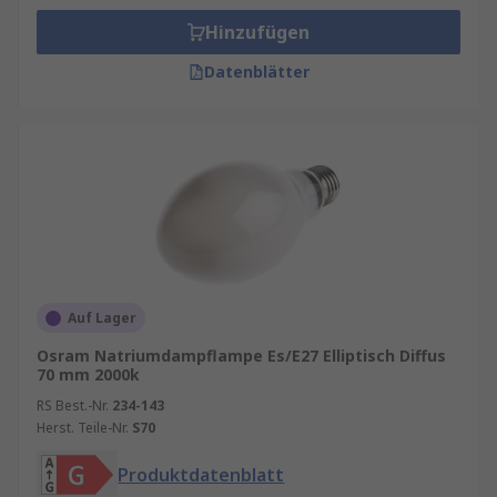
Hinzufügen
Datenblätter
Auf Lager
Osram Natriumdampflampe Es/E27 Elliptisch Diffus
70 mm 2000k
RS Best.-Nr.
234-143
Herst. Teile-Nr.
S70
Produktdatenblatt