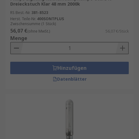
Dreieckstuch Klar 48 mm 2000k
RS Best.-Nr.
381-8523
Herst. Teile-Nr.
400SONTPLUS
Zwischensumme (1 Stück)
56,07 €
(ohne MwSt.)
56,07 €/Stück
Menge
Hinzufügen
Datenblätter