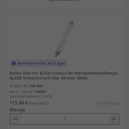
Beim Hersteller auf Lager
Bailey Electric & Electronics bv Natriumdampflampe
By22D Dreieckstuch Klar 66 mm 1800k
RS Best.-Nr.
296-809
Herst. Teile-Nr.
144287
Zwischensumme (1 Stück)
115,00 €
(ohne MwSt.)
115,00 €/Stück
Menge