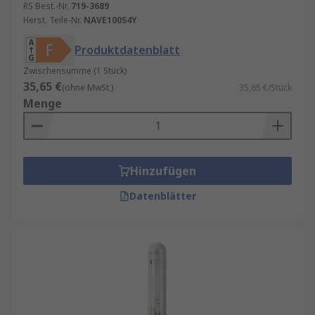
RS Best.-Nr.
719-3689
Herst. Teile-Nr.
NAVE100S4Y
Produktdatenblatt
Zwischensumme (1 Stück)
35,65 €
(ohne MwSt.)
35,65 €/Stück
Menge
Hinzufügen
Datenblätter