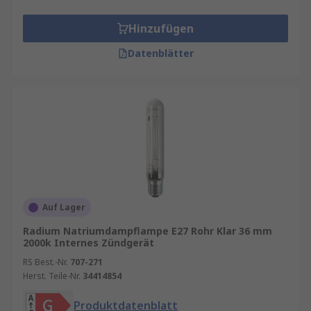
Hinzufügen
Datenblätter
Auf Lager
Radium Natriumdampflampe E27 Rohr Klar 36 mm
2000k Internes Zündgerät
RS Best.-Nr.
707-271
Herst. Teile-Nr.
34414854
Produktdatenblatt