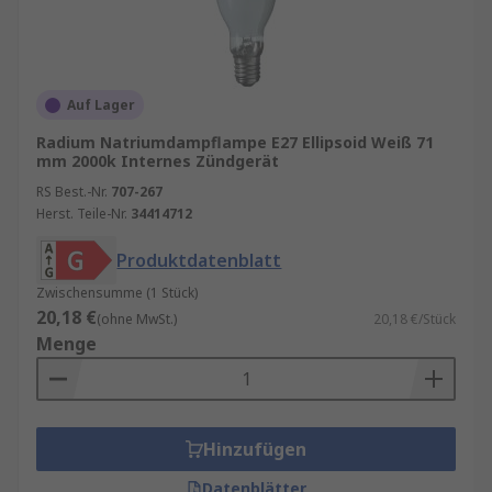
Auf Lager
Radium Natriumdampflampe E27 Ellipsoid Weiß 71
mm 2000k Internes Zündgerät
RS Best.-Nr.
707-267
Herst. Teile-Nr.
34414712
Produktdatenblatt
Zwischensumme (1 Stück)
20,18 €
(ohne MwSt.)
20,18 €/Stück
Menge
Hinzufügen
Datenblätter