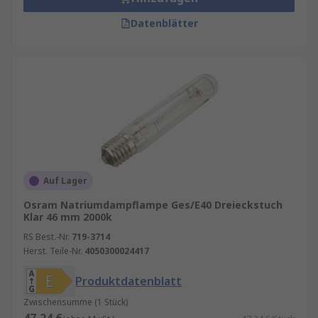
Datenblätter
Auf Lager
Osram Natriumdampflampe Ges/E40 Dreieckstuch
Klar 46 mm 2000k
RS Best.-Nr.
719-3714
Herst. Teile-Nr.
4050300024417
Produktdatenblatt
Zwischensumme (1 Stück)