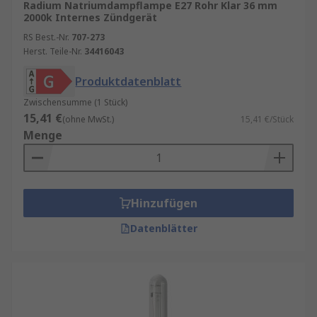
Radium Natriumdampflampe E27 Rohr Klar 36 mm
2000k Internes Zündgerät
RS Best.-Nr.
707-273
Herst. Teile-Nr.
34416043
Produktdatenblatt
Zwischensumme (1 Stück)
15,41 €
(ohne MwSt.)
15,41 €/Stück
Menge
Hinzufügen
Datenblätter