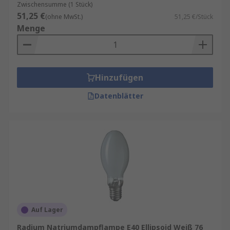
Zwischensumme (1 Stück)
51,25 €
(ohne MwSt.)
51,25 €/Stück
Menge
Hinzufügen
Datenblätter
Auf Lager
Radium Natriumdampflampe E40 Ellipsoid Weiß 76