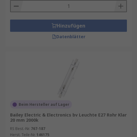
Hinzufügen
Datenblätter
Beim Hersteller auf Lager
Bailey Electric & Electronics bv Leuchte E27 Rohr Klar
20 mm 2000k
RS Best.-Nr.
767-187
Herst. Teile-Nr.
146175