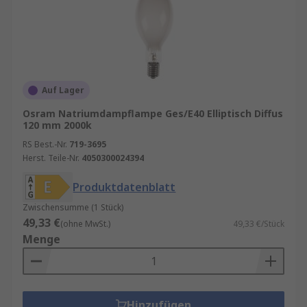
Auf Lager
Osram Natriumdampflampe Ges/E40 Elliptisch Diffus
120 mm 2000k
RS Best.-Nr.
719-3695
Herst. Teile-Nr.
4050300024394
Produktdatenblatt
Zwischensumme (1 Stück)
49,33 €
(ohne MwSt.)
49,33 €/Stück
Menge
Hinzufügen