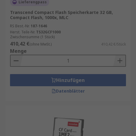
Lieferengpass
Transcend Compact Flash Speicherkarte 32 GB,
Compact Flash, 1000x, MLC
RS Best.-Nr.
187-1646
Herst. Teile-Nr.
TS32GCF1000
Zwischensumme (1 Stück)
410,42 €
(ohne MwSt.)
410,42 €/Stück
Menge
Hinzufügen
Datenblätter