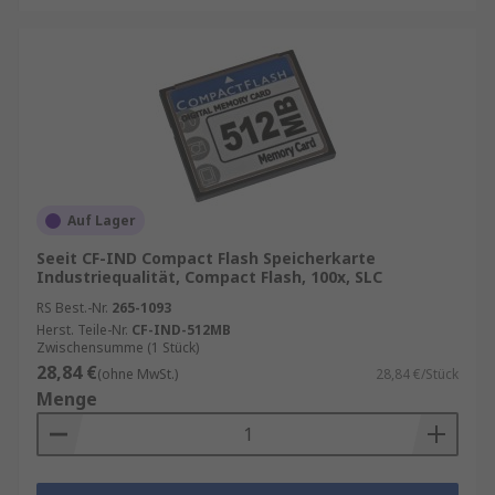
Auf Lager
Seeit CF-IND Compact Flash Speicherkarte
Industriequalität, Compact Flash, 100x, SLC
RS Best.-Nr.
265-1093
Herst. Teile-Nr.
CF-IND-512MB
Zwischensumme (1 Stück)
28,84 €
(ohne MwSt.)
28,84 €/Stück
Menge