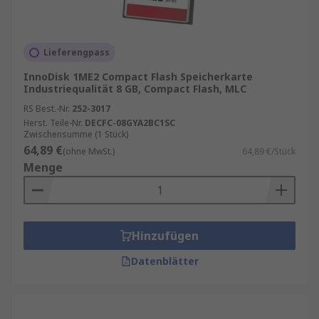
Lieferengpass
InnoDisk 1ME2 Compact Flash Speicherkarte
Industriequalität 8 GB, Compact Flash, MLC
RS Best.-Nr.
252-3017
Herst. Teile-Nr.
DECFC-08GYA2BC1SC
Zwischensumme (1 Stück)
64,89 €
(ohne MwSt.)
64,89 €/Stück
Menge
Hinzufügen
Datenblätter