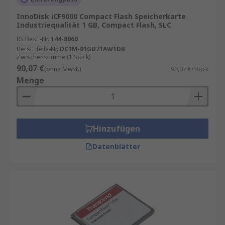
InnoDisk iCF9000 Compact Flash Speicherkarte
Industriequalität 1 GB, Compact Flash, SLC
RS Best.-Nr.
144-8060
Herst. Teile-Nr.
DC1M-01GD71AW1DB
Zwischensumme (1 Stück)
90,07 €
(ohne MwSt.)
90,07 €/Stück
Menge
Hinzufügen
Datenblätter