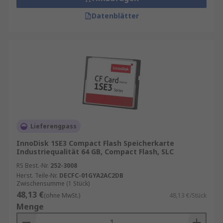
Datenblätter
Lieferengpass
InnoDisk 1SE3 Compact Flash Speicherkarte
Industriequalität 64 GB, Compact Flash, SLC
RS Best.-Nr.
252-3008
Herst. Teile-Nr.
DECFC-01GYA2AC2DB
Zwischensumme (1 Stück)
48,13 €
(ohne MwSt.)
48,13 €/Stück
Menge