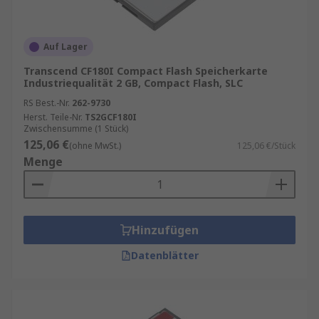
Auf Lager
Transcend CF180I Compact Flash Speicherkarte
Industriequalität 2 GB, Compact Flash, SLC
RS Best.-Nr.
262-9730
Herst. Teile-Nr.
TS2GCF180I
Zwischensumme (1 Stück)
125,06 €
(ohne MwSt.)
125,06 €/Stück
Menge
Hinzufügen
Datenblätter