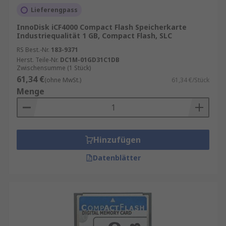
Lieferengpass
InnoDisk iCF4000 Compact Flash Speicherkarte
Industriequalität 1 GB, Compact Flash, SLC
RS Best.-Nr.
183-9371
Herst. Teile-Nr.
DC1M-01GD31C1DB
Zwischensumme (1 Stück)
61,34 €
(ohne MwSt.)
61,34 €/Stück
Menge
Hinzufügen
Datenblätter