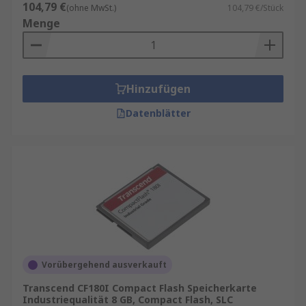
104,79 €
(ohne MwSt.)
104,79 €/Stück
Menge
Hinzufügen
Datenblätter
Vorübergehend ausverkauft
Transcend CF180I Compact Flash Speicherkarte
Industriequalität 8 GB, Compact Flash, SLC