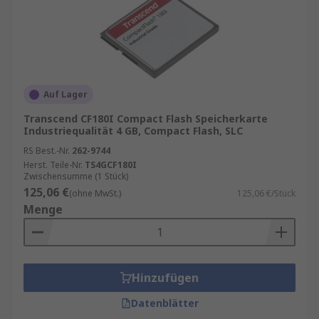
Auf Lager
Transcend CF180I Compact Flash Speicherkarte
Industriequalität 4 GB, Compact Flash, SLC
RS Best.-Nr.
262-9744
Herst. Teile-Nr.
TS4GCF180I
Zwischensumme (1 Stück)
125,06 €
(ohne MwSt.)
125,06 €/Stück
Menge
Hinzufügen
Datenblätter