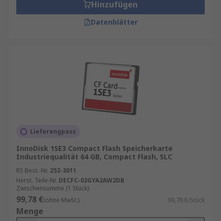
Hinzufügen
Datenblätter
Lieferengpass
InnoDisk 1SE3 Compact Flash Speicherkarte
Industriequalität 64 GB, Compact Flash, SLC
RS Best.-Nr.
252-3011
Herst. Teile-Nr.
DECFC-02GYA2AW2DB
Zwischensumme (1 Stück)
99,78 €
(ohne MwSt.)
99,78 €/Stück
Menge