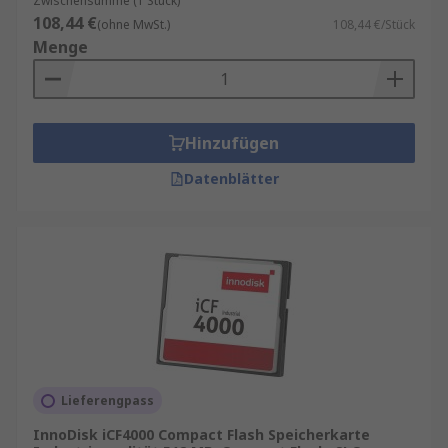
Zwischensumme (1 Stück)
108,44 €
(ohne MwSt.)
108,44 €/Stück
Menge
Hinzufügen
Datenblätter
Lieferengpass
InnoDisk iCF4000 Compact Flash Speicherkarte