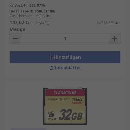
RS Best.-Nr.
262-9776
Herst. Teile-Nr.
TS8GCF180I
Zwischensumme (1 Stück)
147,62 €
(ohne MwSt.)
147,62 €/Stück
Menge
Hinzufügen
Datenblätter