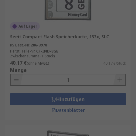
Auf Lager
Seeit Compact Flash Speicherkarte, 133x, SLC
RS Best.-Nr.
286-3978
Herst. Teile-Nr.
CF-IND-8GB
Zwischensumme (1 Stück)
40,17 €
(ohne MwSt.)
40,17 €/Stück
Menge
Hinzufügen
Datenblätter