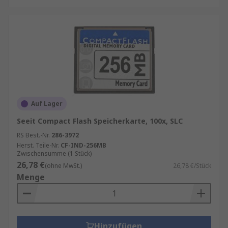
Auf Lager
Seeit Compact Flash Speicherkarte, 100x, SLC
RS Best.-Nr.
286-3972
Herst. Teile-Nr.
CF-IND-256MB
Zwischensumme (1 Stück)
26,78 €
(ohne MwSt.)
26,78 €/Stück
Menge
Hinzufügen