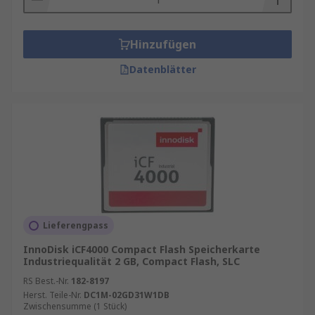
Hinzufügen
Datenblätter
Lieferengpass
InnoDisk iCF4000 Compact Flash Speicherkarte
Industriequalität 2 GB, Compact Flash, SLC
RS Best.-Nr.
182-8197
Herst. Teile-Nr.
DC1M-02GD31W1DB
Zwischensumme (1 Stück)