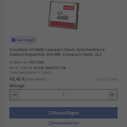
Auf Lager
InnoDisk iCF4000 Compact Flash Speicherkarte
Industriequalität 256 MB, Compact Flash, SLC
RS Best.-Nr.
183-9369
Herst. Teile-Nr.
DC1M-256D31C1SB
Zwischensumme (1 Stück)
62,42 €
(ohne MwSt.)
62,42 €/Stück
Menge
Hinzufügen
Datenblätter