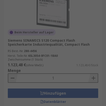
Beim Hersteller auf Lager
Siemens SINAMICS S120 Compact Flash
Speicherkarte Industriequalität, Compact Flash
RS Best.-Nr.
280-4456
Herst. Teile-Nr.
6SL3054-0FC01-1BA0
Zwischensumme (1 Stück)
1.123,48 €
(ohne MwSt.)
1.123,48 €/Stück
Menge
Hinzufügen
Datenblätter