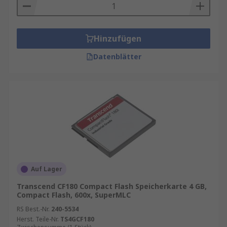
Hinzufügen
Datenblätter
Auf Lager
Transcend CF180 Compact Flash Speicherkarte 4 GB,
Compact Flash, 600x, SuperMLC
RS Best.-Nr.
240-5534
Herst. Teile-Nr.
TS4GCF180