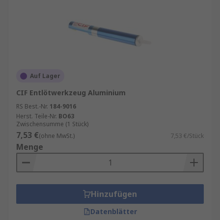
Auf Lager
CIF Entlötwerkzeug Aluminium
RS Best.-Nr.
184-9016
Herst. Teile-Nr.
BO63
Zwischensumme (1 Stück)
7,53 €
(ohne MwSt.)
7,53 €/Stück
Menge
Hinzufügen
Datenblätter