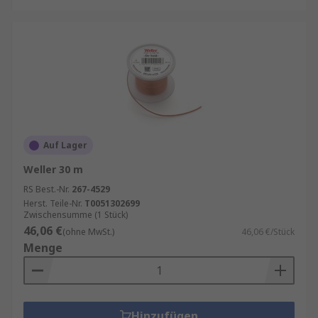
Auf Lager
Weller 30 m
RS Best.-Nr.
267-4529
Herst. Teile-Nr.
T0051302699
Zwischensumme (1 Stück)
46,06 €
(ohne MwSt.)
46,06 €/Stück
Menge
Hinzufügen