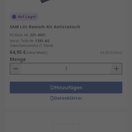
Auf Lager
SAM Löt-Rework-Kit Antistatisch
RS Best.-Nr.
221-4431
Herst. Teile-Nr.
1381-AS
Zwischensumme (1 Stück)
64,95 €
(ohne MwSt.)
64,95 €/Stück
Menge
Hinzufügen
Datenblätter