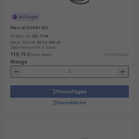
Auf Lager
Metcal Entlöt Kit
RS Best.-Nr.
182-7748
Herst. Teile-Nr.
HCT2-200-21
Zwischensumme (1 Stück)
719,79 €
(ohne MwSt.)
719,79 €/Stück
Menge
Hinzufügen
Datenblätter