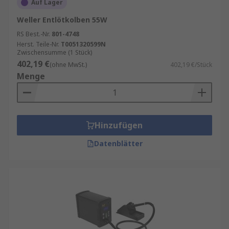
Auf Lager
Weller Entlötkolben 55W
RS Best.-Nr.
801-4748
Herst. Teile-Nr.
T0051320599N
Zwischensumme (1 Stück)
402,19 €
(ohne MwSt.)
402,19 €/Stück
Menge
Hinzufügen
Datenblätter