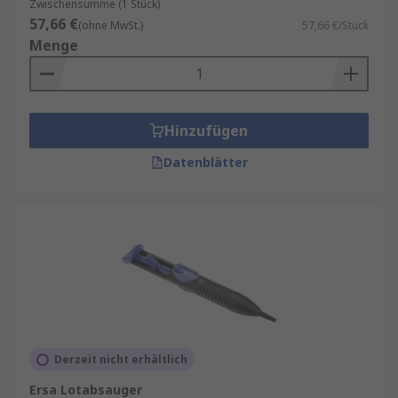
Zwischensumme (1 Stück)
57,66 €
(ohne MwSt.)
57,66 €/Stück
Menge
Hinzufügen
Datenblätter
Derzeit nicht erhältlich
Ersa Lotabsauger