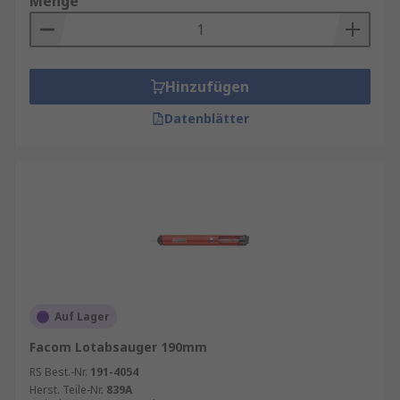
Menge
Hinzufügen
Datenblätter
Auf Lager
Facom Lotabsauger 190mm
RS Best.-Nr.
191-4054
Herst. Teile-Nr.
839A