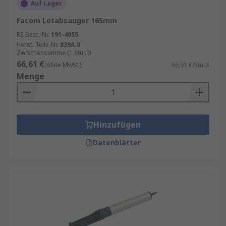
Auf Lager
Facom Lotabsauger 165mm
RS Best.-Nr.
191-4055
Herst. Teile-Nr.
839A.0
Zwischensumme (1 Stück)
66,61 €
(ohne MwSt.)
66,61 €/Stück
Menge
Hinzufügen
Datenblätter