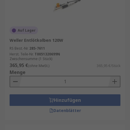
Auf Lager
Weller Entlötkolben 120W
RS Best.-Nr.
285-7611
Herst. Teile-Nr.
T0051320699N
Zwischensumme (1 Stück)
365,95 €
(ohne MwSt.)
365,95 €/Stück
Menge
Hinzufügen
Datenblätter