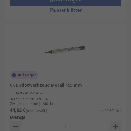
Datenblätter
Auf Lager
CK Entlötwerkzeug Metall 195 mm
RS Best.-Nr.
271-6239
Herst. Teile-Nr.
T6103A
Zwischensumme (1 Stück)
44,02 €
(ohne MwSt.)
44,02 €/Stück
Menge