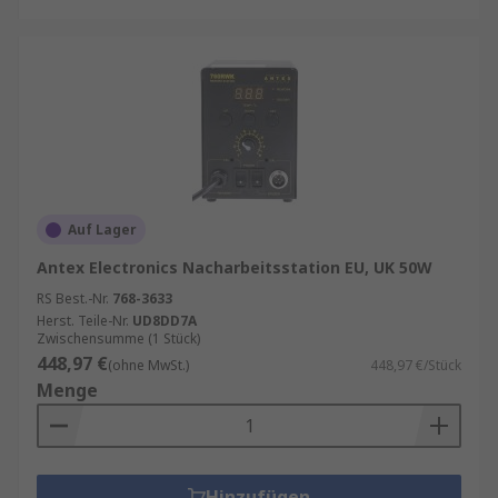
Auf Lager
Antex Electronics Nacharbeitsstation EU, UK 50W
RS Best.-Nr.
768-3633
Herst. Teile-Nr.
UD8DD7A
Zwischensumme (1 Stück)
448,97 €
(ohne MwSt.)
448,97 €/Stück
Menge
Hinzufügen