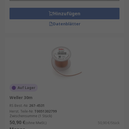
Hinzufügen
Datenblätter
Auf Lager
Weller 30m
RS Best.-Nr.
267-4531
Herst. Teile-Nr.
T0051302799
Zwischensumme (1 Stück)
50,90 €
(ohne MwSt.)
50,90 €/Stück