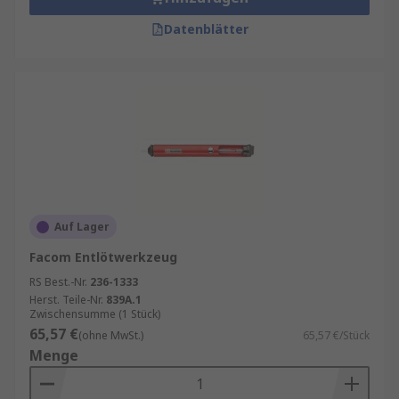
Datenblätter
Auf Lager
Facom Entlötwerkzeug
RS Best.-Nr.
236-1333
Herst. Teile-Nr.
839A.1
Zwischensumme (1 Stück)
65,57 €
(ohne MwSt.)
65,57 €/Stück
Menge