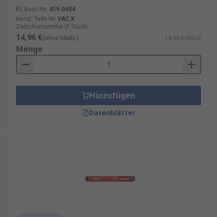
RS Best.-Nr.
459-0434
Herst. Teile-Nr.
VAC X
Zwischensumme (1 Stück)
14,96 €
(ohne MwSt.)
14,96 €/Stück
Menge
Hinzufügen
Datenblätter