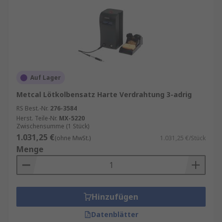
Auf Lager
Metcal Lötkolbensatz Harte Verdrahtung 3-adrig
RS Best.-Nr.
276-3584
Herst. Teile-Nr.
MX-5220
Zwischensumme (1 Stück)
1.031,25 €
(ohne MwSt.)
1.031,25 €/Stück
Menge
Hinzufügen
Datenblätter