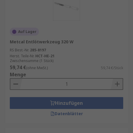
Auf Lager
Metcal Entlötwerkzeug 320 W
RS Best.-Nr.
285-8197
Herst. Teile-Nr.
HCT-HE-21
Zwischensumme (1 Stück)
59,74 €
(ohne MwSt.)
59,74 €/Stück
Menge
Hinzufügen
Datenblätter