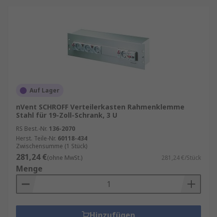
Auf Lager
nVent SCHROFF Verteilerkasten Rahmenklemme
Stahl für 19-Zoll-Schrank, 3 U
RS Best.-Nr.
136-2070
Herst. Teile-Nr.
60118-434
Zwischensumme (1 Stück)
281,24 €
(ohne MwSt.)
281,24 €/Stück
Menge
Hinzufügen