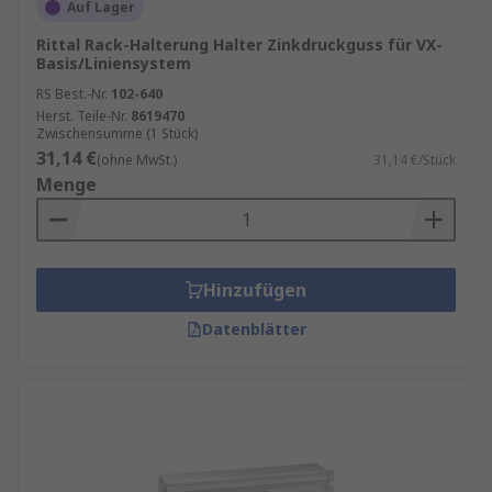
Auf Lager
Rittal Rack-Halterung Halter Zinkdruckguss für VX-
Basis/Liniensystem
RS Best.-Nr.
102-640
Herst. Teile-Nr.
8619470
Zwischensumme (1 Stück)
31,14 €
(ohne MwSt.)
31,14 €/Stück
Menge
Hinzufügen
Datenblätter