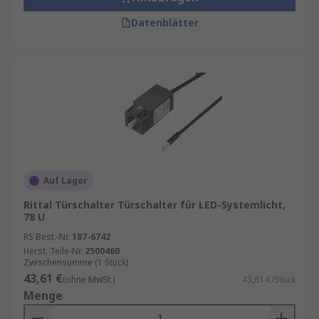
Datenblätter
Auf Lager
Rittal Türschalter Türschalter für LED-Systemlicht,
78 U
RS Best.-Nr.
187-6742
Herst. Teile-Nr.
2500460
Zwischensumme (1 Stück)
43,61 €
(ohne MwSt.)
43,61 €/Stück
Menge