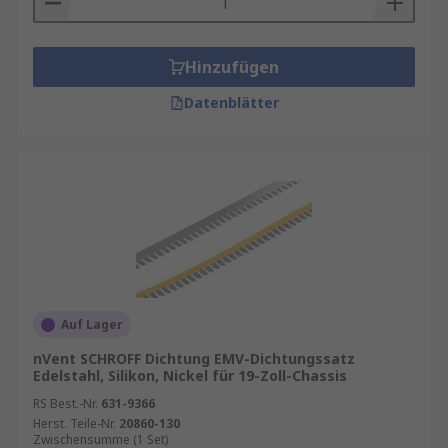
Hinzufügen
Datenblätter
Auf Lager
nVent SCHROFF Dichtung EMV-Dichtungssatz
Edelstahl, Silikon, Nickel für 19-Zoll-Chassis
RS Best.-Nr.
631-9366
Herst. Teile-Nr.
20860-130
Zwischensumme (1 Set)