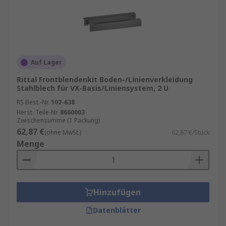
Auf Lager
Rittal Frontblendenkit Boden-/Linienverkleidung
Stahlblech für VX-Basis/Liniensystem, 2 U
RS Best.-Nr.
102-638
Herst. Teile-Nr.
8660003
Zwischensumme (1 Packung)
62,87 €
(ohne MwSt.)
62,87 €/Stück
Menge
Hinzufügen
Datenblätter