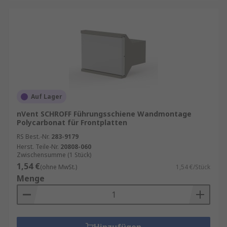
Auf Lager
nVent SCHROFF Führungsschiene Wandmontage
Polycarbonat für Frontplatten
RS Best.-Nr.
283-9179
Herst. Teile-Nr.
20808-060
Zwischensumme (1 Stück)
1,54 €
(ohne MwSt.)
1,54 €/Stück
Menge