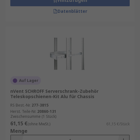
Hinzufügen
Datenblätter
Auf Lager
nVent SCHROFF Serverschrank-Zubehör
Teleskopschienen-Kit Alu für Chassis
RS Best.-Nr.
277-3815
Herst. Teile-Nr.
20860-131
Zwischensumme (1 Stück)
61,15 €
(ohne MwSt.)
61,15 €/Stück
Menge