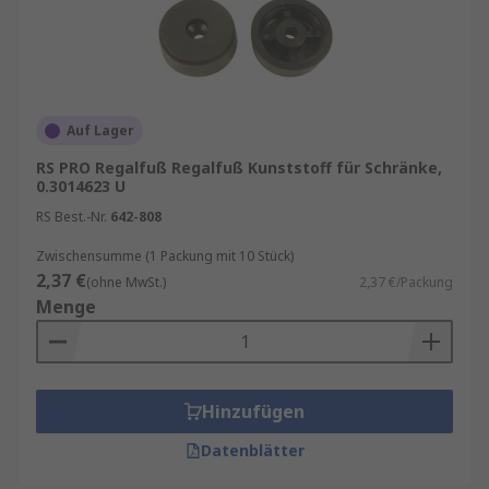
Auf Lager
RS PRO Regalfuß Regalfuß Kunststoff für Schränke,
0.3014623 U
RS Best.-Nr.
642-808
Zwischensumme (1 Packung mit 10 Stück)
2,37 €
(ohne MwSt.)
2,37 €/Packung
Menge
Hinzufügen
Datenblätter