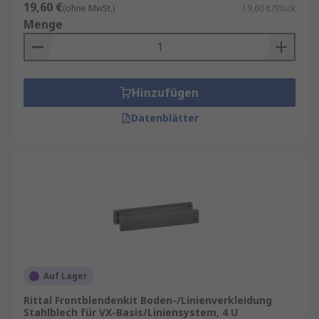
19,60 €
(ohne MwSt.)
19,60 €/Stück
Menge
Hinzufügen
Datenblätter
Auf Lager
Rittal Frontblendenkit Boden-/Linienverkleidung
Stahlblech für VX-Basis/Liniensystem, 4 U