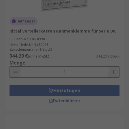
Auf Lager
Rittal Verteilerkasten Rahmenklemme für Serie DK
RS Best.-Nr.
230-4998
Herst. Teile-Nr.
7480035
Zwischensumme (1 Stück)
344,20 €
(ohne MwSt.)
344,20 €/Stück
Menge
Hinzufügen
Datenblätter