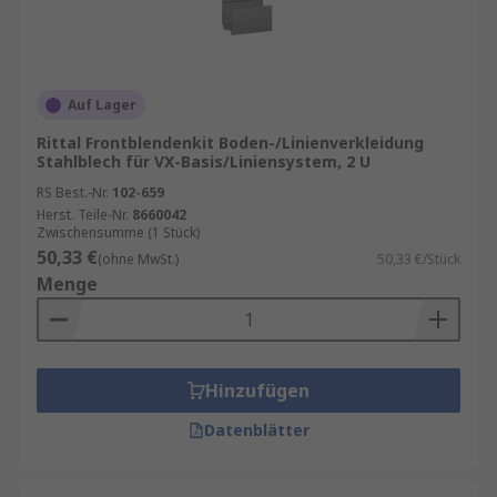
Auf Lager
Rittal Frontblendenkit Boden-/Linienverkleidung
Stahlblech für VX-Basis/Liniensystem, 2 U
RS Best.-Nr.
102-659
Herst. Teile-Nr.
8660042
Zwischensumme (1 Stück)
50,33 €
(ohne MwSt.)
50,33 €/Stück
Menge
Hinzufügen
Datenblätter