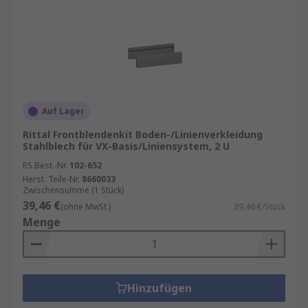
Auf Lager
Rittal Frontblendenkit Boden-/Linienverkleidung
Stahlblech für VX-Basis/Liniensystem, 2 U
RS Best.-Nr.
102-652
Herst. Teile-Nr.
8660033
Zwischensumme (1 Stück)
39,46 €
(ohne MwSt.)
39,46 €/Stück
Menge
Hinzufügen