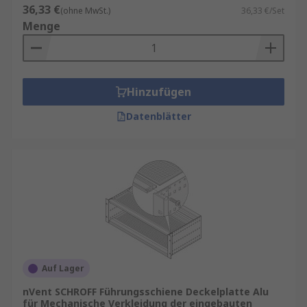
36,33 €
(ohne MwSt.)
36,33 €/Set
Menge
Hinzufügen
Datenblätter
Auf Lager
nVent SCHROFF Führungsschiene Deckelplatte Alu
für Mechanische Verkleidung der eingebauten