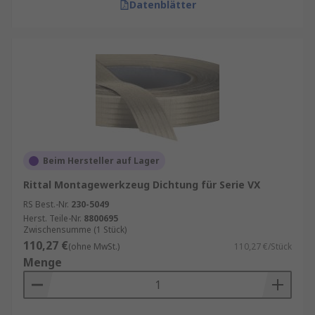
Datenblätter
Beim Hersteller auf Lager
Rittal Montagewerkzeug Dichtung für Serie VX
RS Best.-Nr.
230-5049
Herst. Teile-Nr.
8800695
Zwischensumme (1 Stück)
110,27 €
(ohne MwSt.)
110,27 €/Stück
Menge