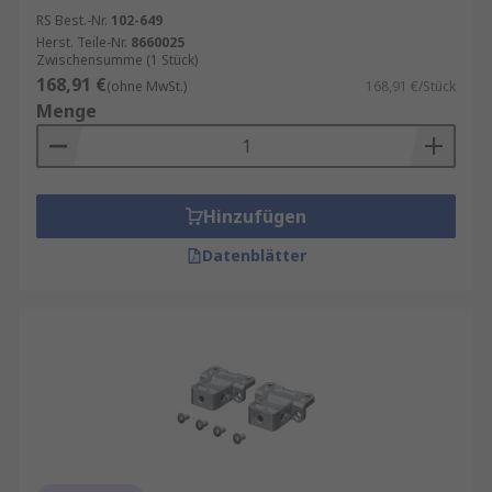
RS Best.-Nr.
102-649
Herst. Teile-Nr.
8660025
Zwischensumme (1 Stück)
168,91 €
(ohne MwSt.)
168,91 €/Stück
Menge
Hinzufügen
Datenblätter