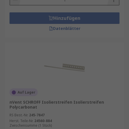
Hinzufügen
Datenblätter
Auf Lager
nVent SCHROFF Isolierstreifen Isolierstreifen
Polycarbonat
RS Best.-Nr.
245-7847
Herst. Teile-Nr.
24560-884
Zwischensumme (1 Stück)