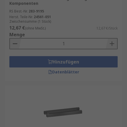
Komponenten
RS Best.-Nr.
283-9195
Herst. Teile-Nr.
24561-051
Zwischensumme (1 Stück)
12,67 €
(ohne MwSt.)
12,67 €/Stück
Menge
Hinzufügen
Datenblätter