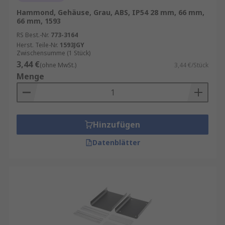
Hammond, Gehäuse, Grau, ABS, IP54 28 mm, 66 mm,
66 mm, 1593
RS Best.-Nr.
773-3164
Herst. Teile-Nr.
1593JGY
Zwischensumme (1 Stück)
3,44 €
(ohne MwSt.)
3,44 €/Stück
Menge
Hinzufügen
Datenblätter