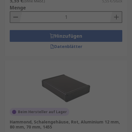
5,55 €
(ohne MwSt.)
5,55 €/Stück
Menge
Hinzufügen
Datenblätter
Beim Hersteller auf Lager
Hammond, Schalengehäuse, Rot, Aluminium 12 mm,
80 mm, 70 mm, 1455