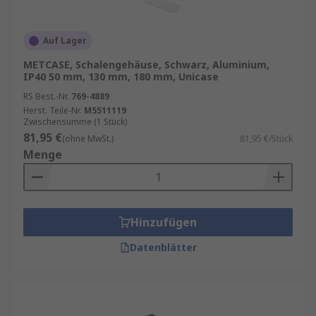
Auf Lager
METCASE, Schalengehäuse, Schwarz, Aluminium,
IP40 50 mm, 130 mm, 180 mm, Unicase
RS Best.-Nr.
769-4889
Herst. Teile-Nr.
M5511119
Zwischensumme (1 Stück)
81,95 €
(ohne MwSt.)
81,95 €/Stück
Menge
Hinzufügen
Datenblätter