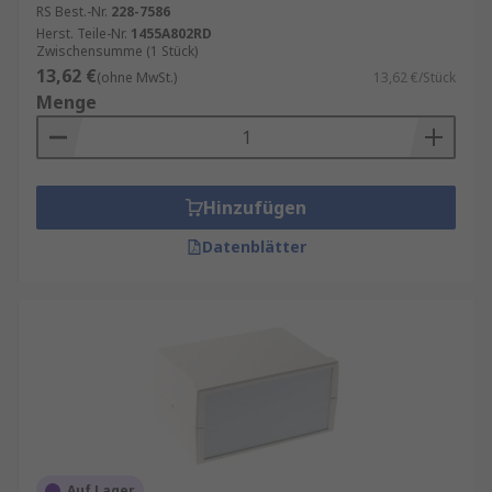
RS Best.-Nr.
228-7586
Herst. Teile-Nr.
1455A802RD
Zwischensumme (1 Stück)
13,62 €
(ohne MwSt.)
13,62 €/Stück
Menge
Hinzufügen
Datenblätter
Auf Lager