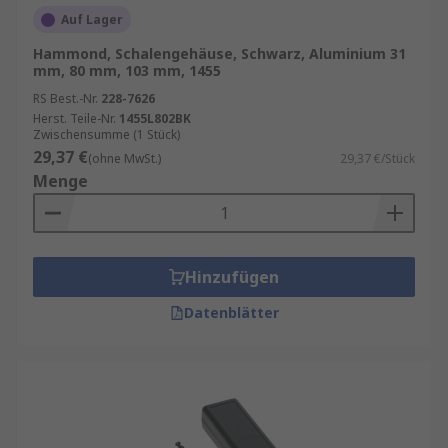
Auf Lager
Hammond, Schalengehäuse, Schwarz, Aluminium 31
mm, 80 mm, 103 mm, 1455
RS Best.-Nr.
228-7626
Herst. Teile-Nr.
1455L802BK
Zwischensumme (1 Stück)
29,37 €
(ohne MwSt.)
29,37 €/Stück
Menge
Hinzufügen
Datenblätter