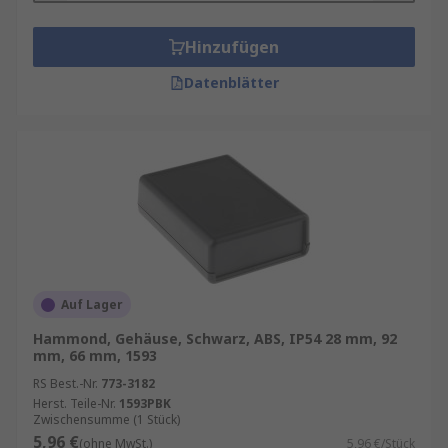
Hinzufügen
Datenblätter
Auf Lager
Hammond, Gehäuse, Schwarz, ABS, IP54 28 mm, 92
mm, 66 mm, 1593
RS Best.-Nr.
773-3182
Herst. Teile-Nr.
1593PBK
Zwischensumme (1 Stück)
5,96 €
(ohne MwSt.)
5,96 €/Stück