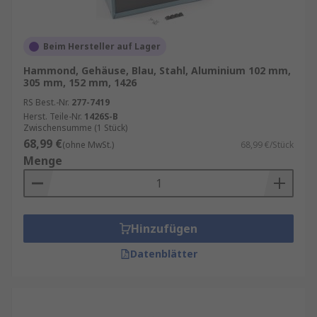
Beim Hersteller auf Lager
Hammond, Gehäuse, Blau, Stahl, Aluminium 102 mm,
305 mm, 152 mm, 1426
RS Best.-Nr.
277-7419
Herst. Teile-Nr.
1426S-B
Zwischensumme (1 Stück)
68,99 €
(ohne MwSt.)
68,99 €/Stück
Menge
Hinzufügen
Datenblätter