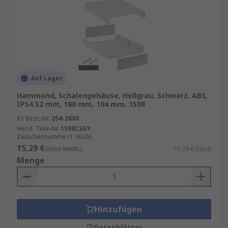
Auf Lager
Hammond, Schalengehäuse, Hellgrau, Schwarz, ABS,
IP54 52 mm, 180 mm, 104 mm, 1598
RS Best.-Nr.
254-2680
Herst. Teile-Nr.
1598CSGY
Zwischensumme (1 Stück)
15,29 €
(ohne MwSt.)
15,29 €/Stück
Menge
Hinzufügen
Datenblätter