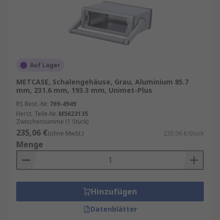
Auf Lager
METCASE, Schalengehäuse, Grau, Aluminium 85.7
mm, 231.6 mm, 193.3 mm, Unimet-Plus
RS Best.-Nr.
769-4949
Herst. Teile-Nr.
M5623135
Zwischensumme (1 Stück)
235,06 €
(ohne MwSt.)
235,06 €/Stück
Menge
Hinzufügen
Datenblätter