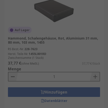
Auf Lager
Hammond, Schalengehäuse, Rot, Aluminium 31 mm,
80 mm, 103 mm, 1455
RS Best.-Nr.
228-7623
Herst. Teile-Nr.
1455L801RD
Zwischensumme (1 Stück)
37,77 €
(ohne MwSt.)
37,77 €/Stück
Menge
Hinzufügen
Datenblätter