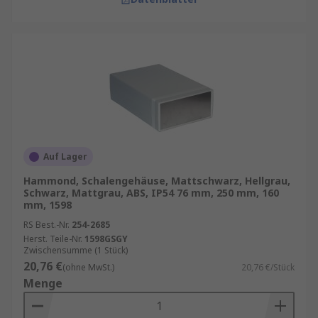
Auf Lager
Hammond, Schalengehäuse, Mattschwarz, Hellgrau,
Schwarz, Mattgrau, ABS, IP54 76 mm, 250 mm, 160
mm, 1598
RS Best.-Nr.
254-2685
Herst. Teile-Nr.
1598GSGY
Zwischensumme (1 Stück)
20,76 €
(ohne MwSt.)
20,76 €/Stück
Menge