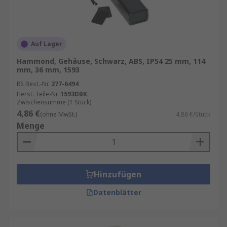
Auf Lager
Hammond, Gehäuse, Schwarz, ABS, IP54 25 mm, 114
mm, 36 mm, 1593
RS Best.-Nr.
277-6494
Herst. Teile-Nr.
1593DBK
Zwischensumme (1 Stück)
4,86 €
(ohne MwSt.)
4,86 €/Stück
Menge
Hinzufügen
Datenblätter