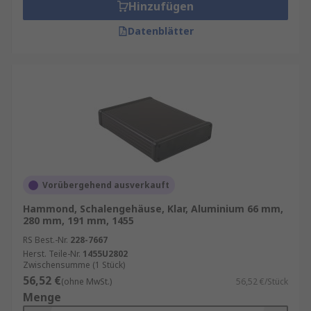
Hinzufügen
Datenblätter
Vorübergehend ausverkauft
Hammond, Schalengehäuse, Klar, Aluminium 66 mm,
280 mm, 191 mm, 1455
RS Best.-Nr.
228-7667
Herst. Teile-Nr.
1455U2802
Zwischensumme (1 Stück)
56,52 €
(ohne MwSt.)
56,52 €/Stück
Menge