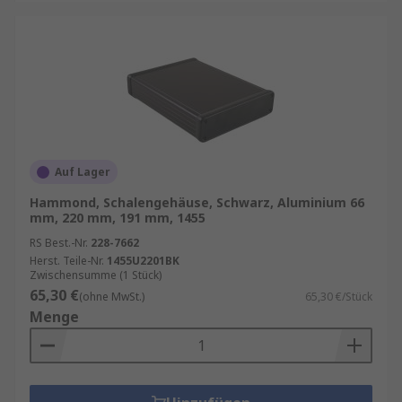
Auf Lager
Hammond, Schalengehäuse, Schwarz, Aluminium 66
mm, 220 mm, 191 mm, 1455
RS Best.-Nr.
228-7662
Herst. Teile-Nr.
1455U2201BK
Zwischensumme (1 Stück)
65,30 €
(ohne MwSt.)
65,30 €/Stück
Menge