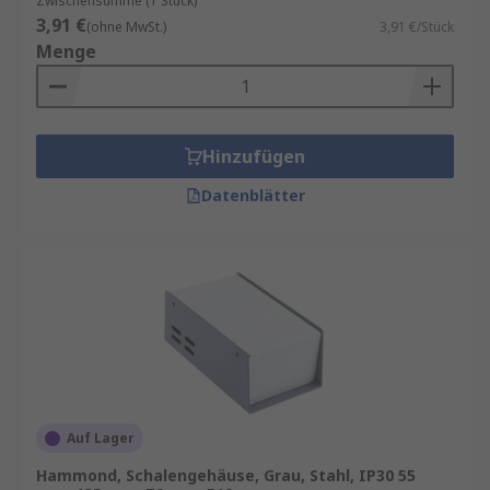
Zwischensumme (1 Stück)
3,91 €
(ohne MwSt.)
3,91 €/Stück
Menge
Hinzufügen
Datenblätter
Auf Lager
Hammond, Schalengehäuse, Grau, Stahl, IP30 55