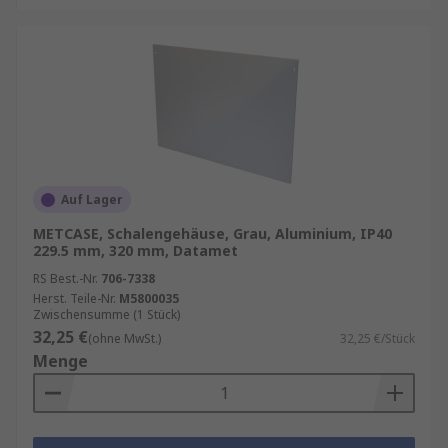
Auf Lager
METCASE, Schalengehäuse, Grau, Aluminium, IP40
229.5 mm, 320 mm, Datamet
RS Best.-Nr.
706-7338
Herst. Teile-Nr.
M5800035
Zwischensumme (1 Stück)
32,25 €
(ohne MwSt.)
32,25 €/Stück
Menge