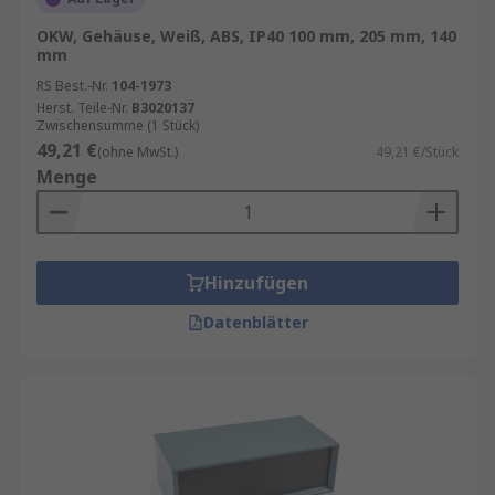
OKW, Gehäuse, Weiß, ABS, IP40 100 mm, 205 mm, 140
mm
RS Best.-Nr.
104-1973
Herst. Teile-Nr.
B3020137
Zwischensumme (1 Stück)
49,21 €
(ohne MwSt.)
49,21 €/Stück
Menge
Hinzufügen
Datenblätter