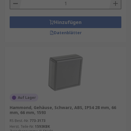
Hinzufügen
Datenblätter
Auf Lager
Hammond, Gehäuse, Schwarz, ABS, IP54 28 mm, 66
mm, 66 mm, 1593
RS Best.-Nr.
773-3173
Herst. Teile-Nr.
1593KBK