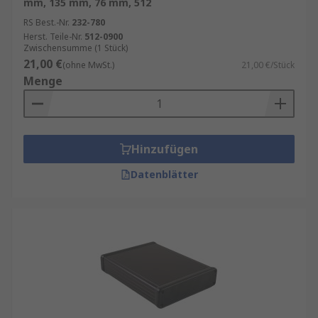
mm, 135 mm, 76 mm, 512
RS Best.-Nr.
232-780
Herst. Teile-Nr.
512-0900
Zwischensumme (1 Stück)
21,00 €
(ohne MwSt.)
21,00 €/Stück
Menge
Hinzufügen
Datenblätter