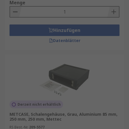
Menge
Hinzufügen
Datenblätter
Derzeit nicht erhältlich
METCASE, Schalengehäuse, Grau, Aluminium 85 mm,
250 mm, 250 mm, Mettec
RS Best.-Nr.
209-5577