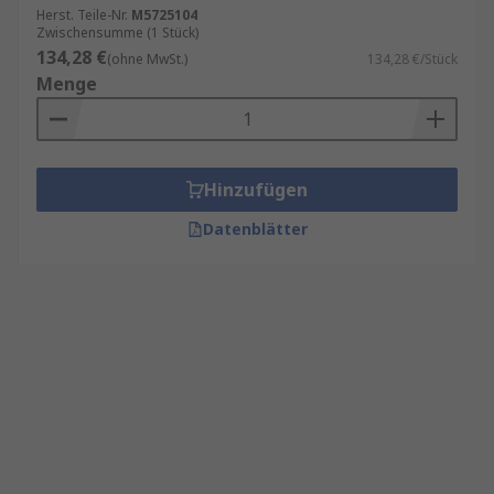
Herst. Teile-Nr.
M5725104
Zwischensumme (1 Stück)
134,28 €
(ohne MwSt.)
134,28 €/Stück
Menge
Hinzufügen
Datenblätter