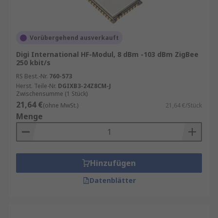
Vorübergehend ausverkauft
Digi International HF-Modul, 8 dBm -103 dBm ZigBee
250 kbit/s
RS Best.-Nr.
760-573
Herst. Teile-Nr.
DGIXB3-24Z8CM-J
Zwischensumme (1 Stück)
21,64 €
(ohne MwSt.)
21,64 €/Stück
Menge
Hinzufügen
Datenblätter