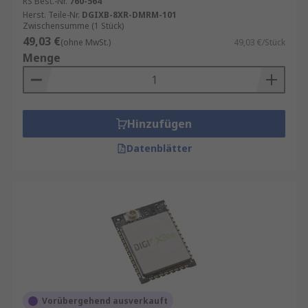
RS Best.-Nr.
760-564
Herst. Teile-Nr.
DGIXB-8XR-DMRM-101
Zwischensumme (1 Stück)
49,03 €
(ohne MwSt.)
49,03 €/Stück
Menge
Hinzufügen
Datenblätter
Vorübergehend ausverkauft