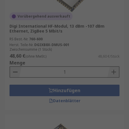
Vorübergehend ausverkauft
Digi International HF-Modul, 13 dBm -107 dBm
Ethernet, ZigBee 5 Mbit/s
RS Best.-Nr.
760-600
Herst. Teile-Nr.
DGIXB8X-DMUS-001
Zwischensumme (1 Stück)
48,60 €
(ohne MwSt.)
48,60 €/Stück
Menge
Hinzufügen
Datenblätter