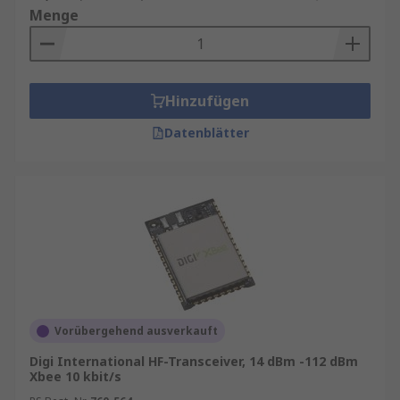
Menge
Hinzufügen
Datenblätter
Vorübergehend ausverkauft
Digi International HF-Transceiver, 14 dBm -112 dBm
Xbee 10 kbit/s