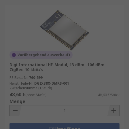
Vorübergehend ausverkauft
Digi International HF-Modul, 13 dBm -106 dBm
ZigBee 10 kbit/s
RS Best.-Nr.
760-599
Herst. Teile-Nr.
DGIXB8X-DMRS-001
Zwischensumme (1 Stück)
48,60 €
(ohne MwSt.)
48,60 €/Stück
Menge