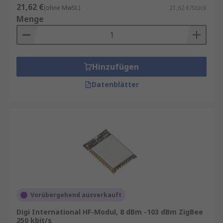
21,62 €
(ohne MwSt.)
21,62 €/Stück
Menge
Hinzufügen
Datenblätter
Vorübergehend ausverkauft
Digi International HF-Modul, 8 dBm -103 dBm ZigBee
250 kbit/s