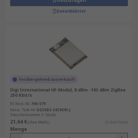
Hinzufügen
Datenblätter
Vorübergehend ausverkauft
Digi International HF-Modul, 8 dBm -103 dBm ZigBee
250 kbit/s
RS Best.-Nr.
760-579
Herst. Teile-Nr.
DGIXB3-24Z8UM-J
Zwischensumme (1 Stück)
21,64 €
(ohne MwSt.)
21,64 €/Stück
Menge