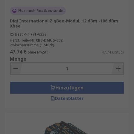
Nur noch Restbestände
Digi International ZigBee-Modul, 12 dBm -106 dBm
Xbee
RS Best.-Nr.
771-6333
Herst. Teile-Nr.
XB8-DMUS-002
Zwischensumme (1 Stück)
47,74 €
(ohne MwSt.)
47,74 €/Stück
Menge
Hinzufügen
Datenblätter