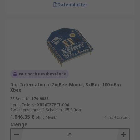
Datenblätter
Nur noch Restbestände
Digi International ZigBee-Modul, 8 dBm -100 dBm
Xbee
RS Best.-Nr.
170-9082
Herst. Teile-Nr.
XB24CZ7PIT-004
Zwischensumme (1 Schale mit 25 Stück)
1.046,35 €
(ohne MwSt.)
41,854 €/Stück
Menge