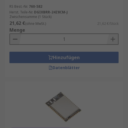
RS Best.-Nr.
760-582
Herst. Teile-Nr.
DGIXBRR-24Z8CM-J
Zwischensumme (1 Stück)
21,62 €
(ohne MwSt.)
21,62 €/Stück
Menge
Hinzufügen
Datenblätter