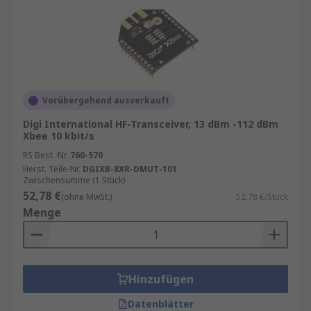
Vorübergehend ausverkauft
Digi International HF-Transceiver, 13 dBm -112 dBm
Xbee 10 kbit/s
RS Best.-Nr.
760-570
Herst. Teile-Nr.
DGIXB-8XR-DMUT-101
Zwischensumme (1 Stück)
52,78 €
(ohne MwSt.)
52,78 €/Stück
Menge
Hinzufügen
Datenblätter