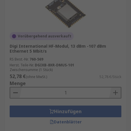
Vorübergehend ausverkauft
Digi International HF-Modul, 13 dBm -107 dBm
Ethernet 5 Mbit/s
RS Best.-Nr.
760-569
Herst. Teile-Nr.
DGIXB-8XR-DMUS-101
Zwischensumme (1 Stück)
52,78 €
(ohne MwSt.)
52,78 €/Stück
Menge
Hinzufügen
Datenblätter