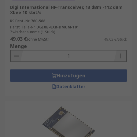
Digi International HF-Transceiver, 13 dBm -112 dBm
Xbee 10 kbit/s
RS Best.-Nr.
760-568
Herst. Teile-Nr.
DGIXB-8XR-DMUM-101
Zwischensumme (1 Stück)
49,03 €
(ohne MwSt.)
49,03 €/Stück
Menge
Hinzufügen
Datenblätter