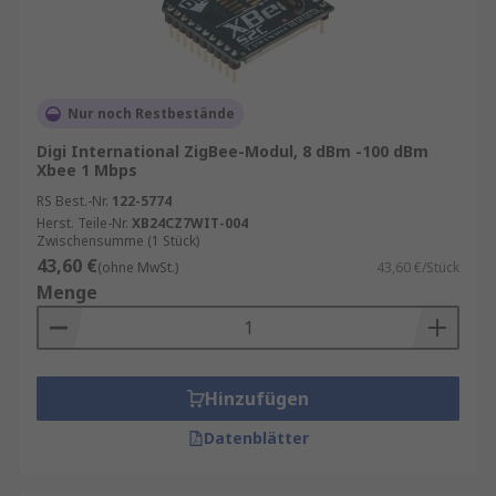
Nur noch Restbestände
Digi International ZigBee-Modul, 8 dBm -100 dBm
Xbee 1 Mbps
RS Best.-Nr.
122-5774
Herst. Teile-Nr.
XB24CZ7WIT-004
Zwischensumme (1 Stück)
43,60 €
(ohne MwSt.)
43,60 €/Stück
Menge
Hinzufügen
Datenblätter