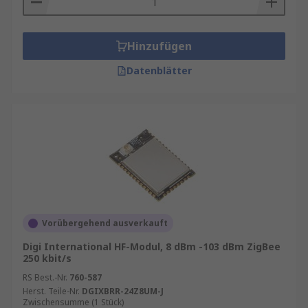
Hinzufügen
Datenblätter
Vorübergehend ausverkauft
Digi International HF-Modul, 8 dBm -103 dBm ZigBee
250 kbit/s
RS Best.-Nr.
760-587
Herst. Teile-Nr.
DGIXBRR-24Z8UM-J
Zwischensumme (1 Stück)