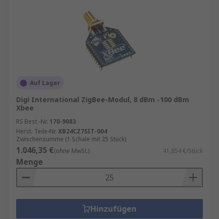
Auf Lager
Digi International ZigBee-Modul, 8 dBm -100 dBm
Xbee
RS Best.-Nr.
170-9083
Herst. Teile-Nr.
XB24CZ7SIT-004
Zwischensumme (1 Schale mit 25 Stück)
1.046,35 €
(ohne MwSt.)
41,854 €/Stück
Menge
Hinzufügen