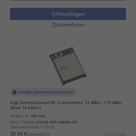
Hinzufügen
Datenblätter
Vorübergehend ausverkauft
Digi International HF-Transceiver, 13 dBm -112 dBm
Xbee 10 kbit/s
RS Best.-Nr.
760-563
Herst. Teile-Nr.
DGIXB-8XR-DMRM-001
Zwischensumme (1 Stück)
33,10 €
(ohne MwSt.)
33,10 €/Stück