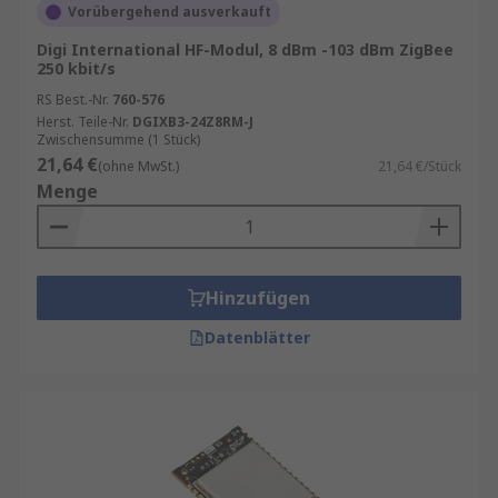
Vorübergehend ausverkauft
Digi International HF-Modul, 8 dBm -103 dBm ZigBee
250 kbit/s
RS Best.-Nr.
760-576
Herst. Teile-Nr.
DGIXB3-24Z8RM-J
Zwischensumme (1 Stück)
21,64 €
(ohne MwSt.)
21,64 €/Stück
Menge
Hinzufügen
Datenblätter