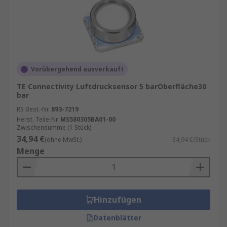
Vorübergehend ausverkauft
TE Connectivity Luftdrucksensor 5 barOberfläche30
bar
RS Best.-Nr.
893-7219
Herst. Teile-Nr.
MS580305BA01-00
Zwischensumme (1 Stück)
34,94 €
(ohne MwSt.)
34,94 €/Stück
Menge
Hinzufügen
Datenblätter