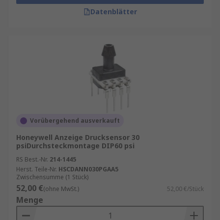
Datenblätter
Vorübergehend ausverkauft
Honeywell Anzeige Drucksensor 30
psiDurchsteckmontage DIP60 psi
RS Best.-Nr.
214-1445
Herst. Teile-Nr.
HSCDANN030PGAA5
Zwischensumme (1 Stück)
52,00 €
(ohne MwSt.)
52,00 €/Stück
Menge