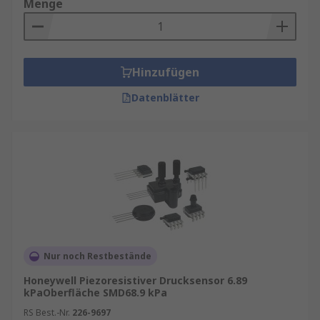
Menge
Hinzufügen
Datenblätter
Nur noch Restbestände
Honeywell Piezoresistiver Drucksensor 6.89
kPaOberfläche SMD68.9 kPa
RS Best.-Nr.
226-9697