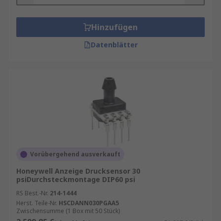
Hinzufügen
Datenblätter
Vorübergehend ausverkauft
Honeywell Anzeige Drucksensor 30
psiDurchsteckmontage DIP60 psi
RS Best.-Nr.
214-1444
Herst. Teile-Nr.
HSCDANN030PGAA5
Zwischensumme (1 Box mit 50 Stück)