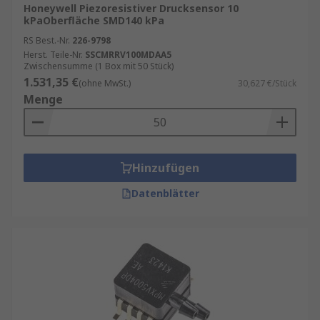
Honeywell Piezoresistiver Drucksensor 10
kPaOberfläche SMD140 kPa
RS Best.-Nr.
226-9798
Herst. Teile-Nr.
SSCMRRV100MDAA5
Zwischensumme (1 Box mit 50 Stück)
1.531,35 €
(ohne MwSt.)
30,627 €/Stück
Menge
Hinzufügen
Datenblätter