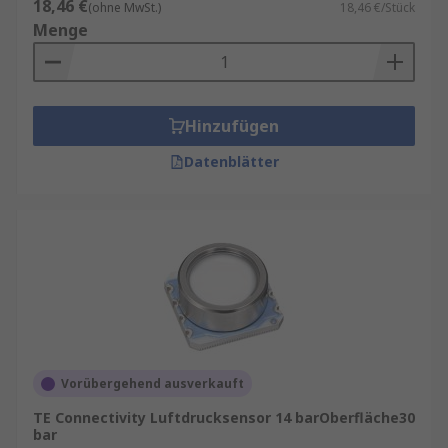
18,46 €
(ohne MwSt.)
18,46 €/Stück
Menge
Hinzufügen
Datenblätter
Vorübergehend ausverkauft
TE Connectivity Luftdrucksensor 14 barOberfläche30
bar