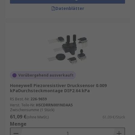
Datenblätter
Vorübergehend ausverkauft
Honeywell Piezoresistiver Drucksensor 0.009
kPaDurchsteckmontage DIP2.64 kPa
RS Best.-Nr.
226-9659
Herst. Teile-Nr.
HSCDRRN001NDAA5
Zwischensumme (1 Stück)
61,09 €
(ohne MwSt.)
61,09 €/Stück
Menge