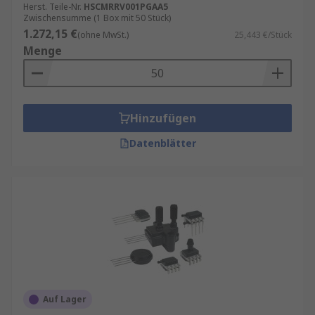
Herst. Teile-Nr.
HSCMRRV001PGAA5
Zwischensumme (1 Box mit 50 Stück)
1.272,15 €
(ohne MwSt.)
25,443 €/Stück
Menge
Hinzufügen
Datenblätter
Auf Lager