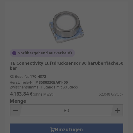
Vorübergehend ausverkauft
TE Connectivity Luftdrucksensor 30 barOberfläche50
bar
RS Best.-Nr.
170-4372
Herst. Teile-Nr.
MS580330BA01-00
Zwischensumme (1 Stange mit 80 Stück)
4.163,84 €
(ohne MwSt.)
52,048 €/Stück
Menge
Hinzufügen