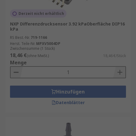
Derzeit nicht erhältlich
NXP Differenzdrucksensor 3.92 kPaOberfläche DIP16
kPa
RS Best.-Nr.
719-1166
Herst. Teile-Nr.
MPXV5004DP
Zwischensumme (1 Stück)
18,46 €
(ohne MwSt.)
18,46 €/Stück
Menge
Hinzufügen
Datenblätter