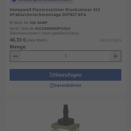
Honeywell Piezoresistiver Drucksensor 413
kPaDurchsteckmontage DIP827 kPa
RS Best.-Nr.
226-9646P
Herst. Teile-Nr.
HSCDANN060PGSA3
Zwischensumme 1 Stück (geliefert in Box)
46,33 €
(ohne MwSt.)
46,33 €/Stück
Menge
Hinzufügen
Datenblätter