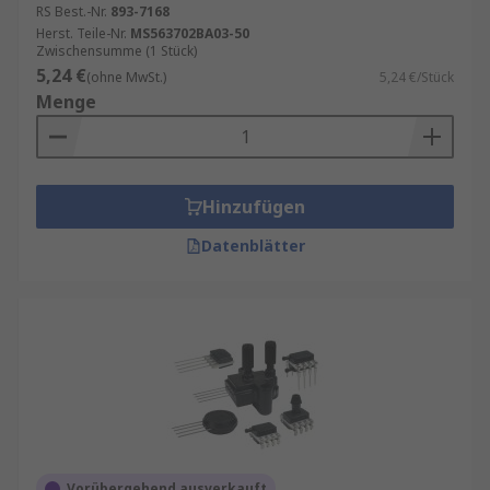
RS Best.-Nr.
893-7168
Herst. Teile-Nr.
MS563702BA03-50
Zwischensumme (1 Stück)
5,24 €
(ohne MwSt.)
5,24 €/Stück
Menge
Hinzufügen
Datenblätter
Vorübergehend ausverkauft