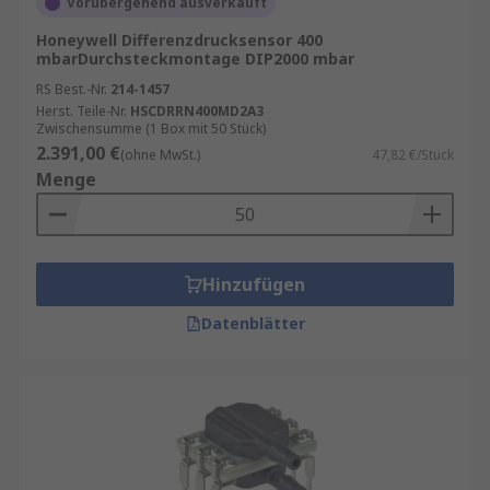
Vorübergehend ausverkauft
Honeywell Differenzdrucksensor 400
mbarDurchsteckmontage DIP2000 mbar
RS Best.-Nr.
214-1457
Herst. Teile-Nr.
HSCDRRN400MD2A3
Zwischensumme (1 Box mit 50 Stück)
2.391,00 €
(ohne MwSt.)
47,82 €/Stück
Menge
Hinzufügen
Datenblätter