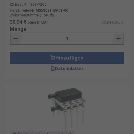
RS Best.-Nr.
893-7200
Herst. Teile-Nr.
MS580314BA01-00
Zwischensumme (1 Stück)
30,94 €
(ohne MwSt.)
30,94 €/Stück
Menge
Hinzufügen
Datenblätter