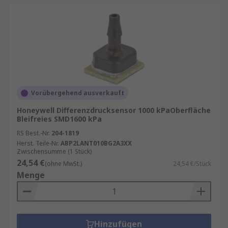
Vorübergehend ausverkauft
Honeywell Differenzdrucksensor 1000 kPaOberfläche
Bleifreies SMD1600 kPa
RS Best.-Nr.
204-1819
Herst. Teile-Nr.
ABP2LANT010BG2A3XX
Zwischensumme (1 Stück)
24,54 €
(ohne MwSt.)
24,54 €/Stück
Menge
Hinzufügen