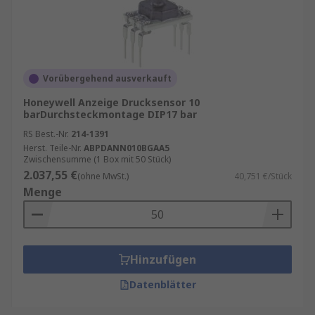
Vorübergehend ausverkauft
Honeywell Anzeige Drucksensor 10
barDurchsteckmontage DIP17 bar
RS Best.-Nr.
214-1391
Herst. Teile-Nr.
ABPDANN010BGAA5
Zwischensumme (1 Box mit 50 Stück)
2.037,55 €
(ohne MwSt.)
40,751 €/Stück
Menge
Hinzufügen
Datenblätter