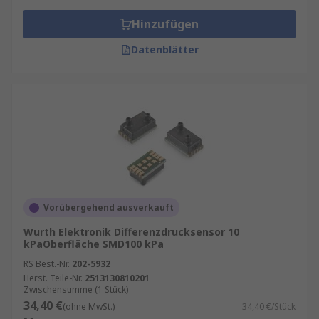
gemessenen Druckwerten. Im Gegensatz zu
Über- und Absolutdruck versucht der
Hinzufügen
Differenzdruck nicht, die Referenz zu korrigieren.
Datenblätter
Der Druck kann an einem der beiden Punkte
erhöht oder verringert werden.
Messsensor-ICs
Manometersensoren mit hoher Reichweite
messen die Druckdifferenz zwischen den
Quellen, wenn Druck auf den Atmosphärendruck
ausgeübt wird. Ein Reifen-Manometer ist ein
Vorübergehend ausverkauft
gutes Beispiel für diese Art von Drucksensoren
in einer nützlichen Anwendung.
Wurth Elektronik Differenzdrucksensor 10
kPaOberfläche SMD100 kPa
RS Best.-Nr.
202-5932
Herst. Teile-Nr.
2513130810201
Zwischensumme (1 Stück)
34,40 €
(ohne MwSt.)
34,40 €/Stück