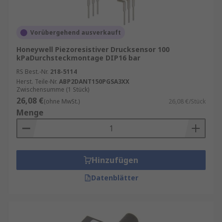
Vorübergehend ausverkauft
Honeywell Piezoresistiver Drucksensor 100
kPaDurchsteckmontage DIP16 bar
RS Best.-Nr.
218-5114
Herst. Teile-Nr.
ABP2DANT150PGSA3XX
Zwischensumme (1 Stück)
26,08 €
(ohne MwSt.)
26,08 €/Stück
Menge
Hinzufügen
Datenblätter