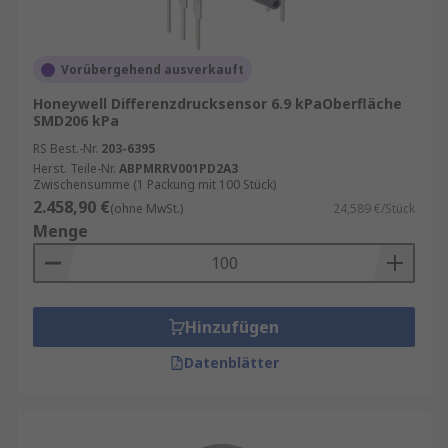
Vorübergehend ausverkauft
Honeywell Differenzdrucksensor 6.9 kPaOberfläche
SMD206 kPa
RS Best.-Nr.
203-6395
Herst. Teile-Nr.
ABPMRRV001PD2A3
Zwischensumme (1 Packung mit 100 Stück)
2.458,90 €
(ohne MwSt.)
24,589 €/Stück
Menge
Hinzufügen
Datenblätter