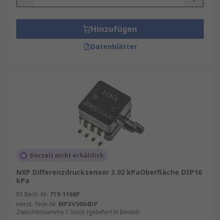
Hinzufügen
Datenblätter
Derzeit nicht erhältlich
NXP Differenzdrucksensor 3.92 kPaOberfläche DIP16
kPa
RS Best.-Nr.
719-1166P
Herst. Teile-Nr.
MPXV5004DP
Zwischensumme 1 Stück (geliefert in Beutel)