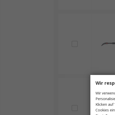
Wir resp
Wir verwend
Personalisi
Klicken auf 
Cookies ein