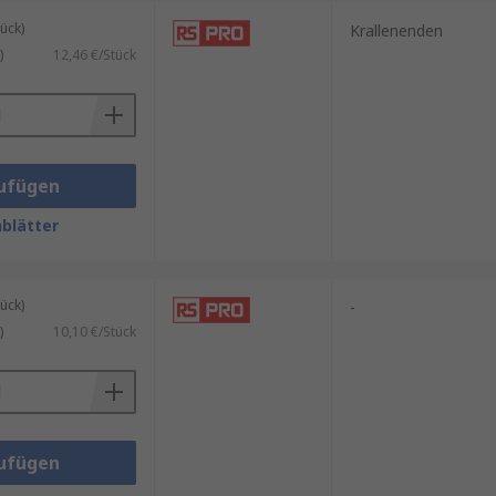
ück)
Krallenenden
)
12,46 €/Stück
ufügen
blätter
ück)
-
)
10,10 €/Stück
ufügen