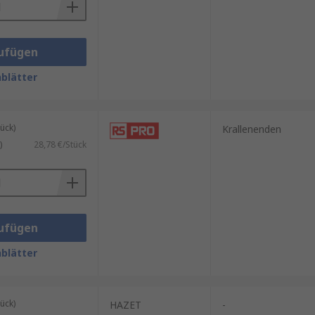
ufügen
blätter
ück)
Krallenenden
)
28,78 €/Stück
ufügen
blätter
ück)
HAZET
-