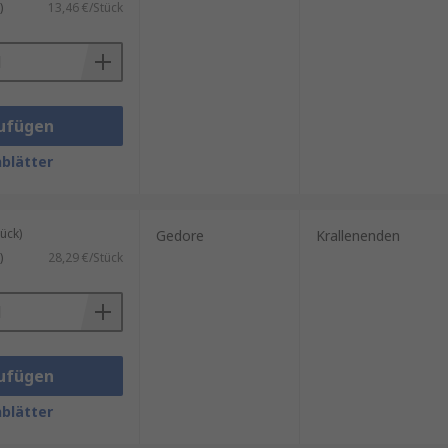
)
13,46 €/Stück
ufügen
blätter
ück)
Gedore
Krallenenden
)
28,29 €/Stück
ufügen
blätter