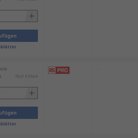
ufügen
blätter
ück)
-
)
78,61 €/Stück
ufügen
blätter