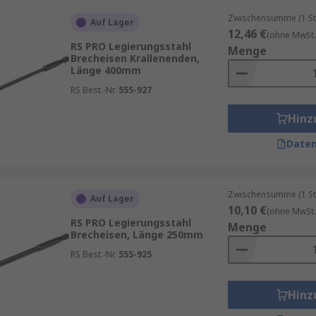
Zwischensumme (1 St
Auf Lager
12,46 €
(ohne MwSt.
RS PRO Legierungsstahl
Menge
Brecheisen Krallenenden,
Länge 400mm
RS Best.-Nr.
555-927
Hinz
Daten
Zwischensumme (1 St
Auf Lager
10,10 €
(ohne MwSt.
RS PRO Legierungsstahl
Menge
Brecheisen, Länge 250mm
RS Best.-Nr.
555-925
Hinz