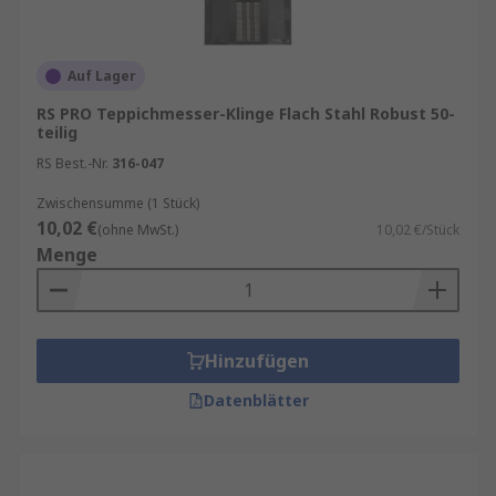
Auf Lager
RS PRO Teppichmesser-Klinge Flach Stahl Robust 50-
teilig
RS Best.-Nr.
316-047
Zwischensumme (1 Stück)
10,02 €
(ohne MwSt.)
10,02 €/Stück
Menge
Hinzufügen
Datenblätter