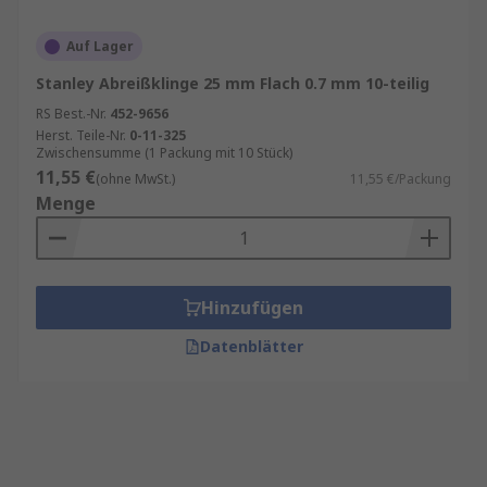
Auf Lager
Stanley Abreißklinge 25 mm Flach 0.7 mm 10-teilig
RS Best.-Nr.
452-9656
Herst. Teile-Nr.
0-11-325
Zwischensumme (1 Packung mit 10 Stück)
11,55 €
(ohne MwSt.)
11,55 €/Packung
Menge
Hinzufügen
Datenblätter