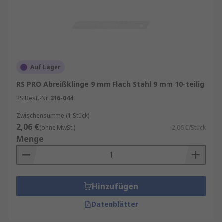
Auf Lager
RS PRO Abreißklinge 9 mm Flach Stahl 9 mm 10-teilig
RS Best.-Nr.
316-044
Zwischensumme (1 Stück)
2,06 €
(ohne MwSt.)
2,06 €/Stück
Menge
Hinzufügen
Datenblätter