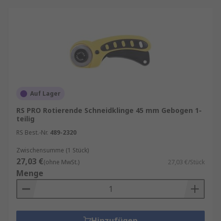
Auf Lager
RS PRO Rotierende Schneidklinge 45 mm Gebogen 1-
teilig
RS Best.-Nr.
489-2320
Zwischensumme (1 Stück)
27,03 €
(ohne MwSt.)
27,03 €/Stück
Menge
Hinzufügen