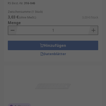
RS Best.-Nr.
316-046
Zwischensumme (1 Stück)
3,03 €
(ohne MwSt.)
3,03 €/Stück
Menge
Hinzufügen
Datenblätter