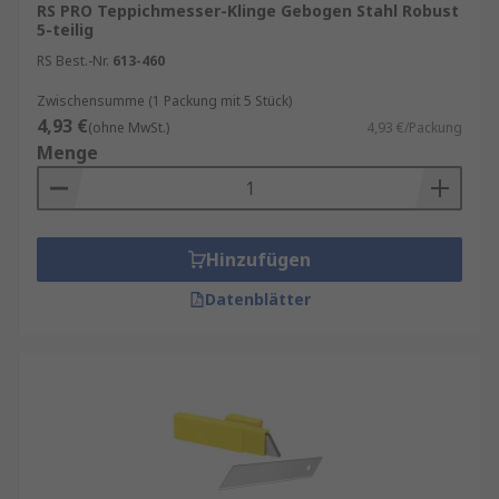
RS PRO Teppichmesser-Klinge Gebogen Stahl Robust
5-teilig
RS Best.-Nr.
613-460
Zwischensumme (1 Packung mit 5 Stück)
4,93 €
(ohne MwSt.)
4,93 €/Packung
Menge
Hinzufügen
Datenblätter