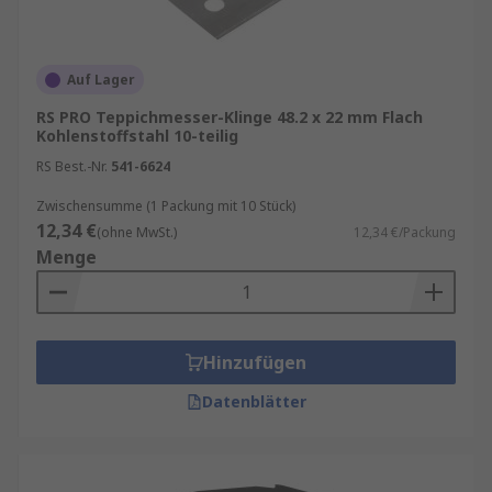
Auf Lager
RS PRO Teppichmesser-Klinge 48.2 x 22 mm Flach
Kohlenstoffstahl 10-teilig
RS Best.-Nr.
541-6624
Zwischensumme (1 Packung mit 10 Stück)
12,34 €
(ohne MwSt.)
12,34 €/Packung
Menge
Hinzufügen
Datenblätter