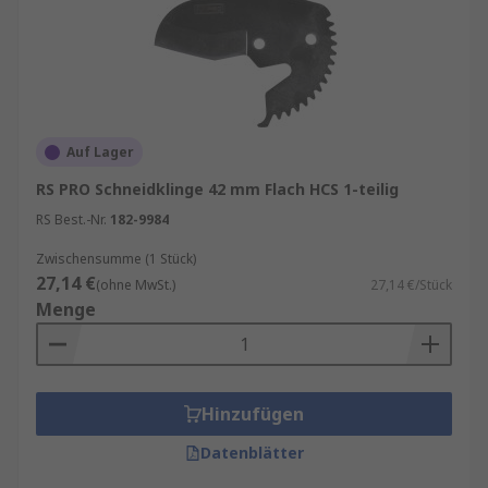
Auf Lager
RS PRO Schneidklinge 42 mm Flach HCS 1-teilig
RS Best.-Nr.
182-9984
Zwischensumme (1 Stück)
27,14 €
(ohne MwSt.)
27,14 €/Stück
Menge
Hinzufügen
Datenblätter