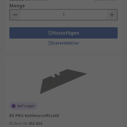
Menge
Hinzufügen
Datenblätter
Auf Lager
RS PRO Kohlenstoffstahl
RS Best.-Nr.
652-824