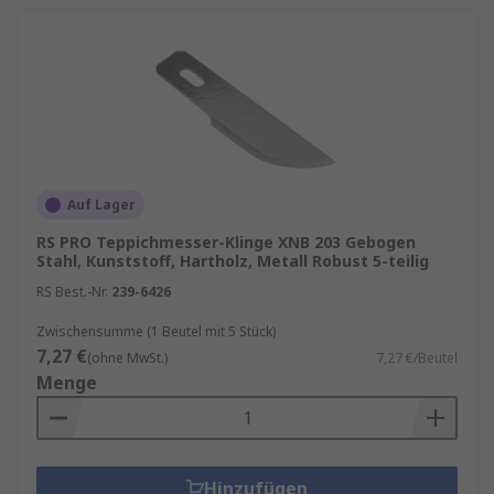
Auf Lager
RS PRO Teppichmesser-Klinge XNB 203 Gebogen
Stahl, Kunststoff, Hartholz, Metall Robust 5-teilig
RS Best.-Nr.
239-6426
Zwischensumme (1 Beutel mit 5 Stück)
7,27 €
(ohne MwSt.)
7,27 €/Beutel
Menge
Hinzufügen