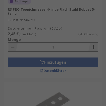
Auf Lager
RS PRO Teppichmesser-Klinge Flach Stahl Robust 5-
teilig
RS Best.-Nr.
546-758
Zwischensumme (1 Packung mit 5 Stück)
2,45 €
(ohne MwSt.)
2,45 €/Packung
Menge
Hinzufügen
Datenblätter