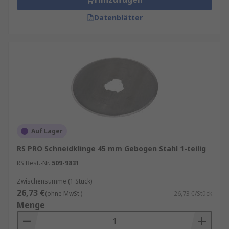
Datenblätter
Auf Lager
RS PRO Schneidklinge 45 mm Gebogen Stahl 1-teilig
RS Best.-Nr.
509-9831
Zwischensumme (1 Stück)
26,73 €
(ohne MwSt.)
26,73 €/Stück
Menge