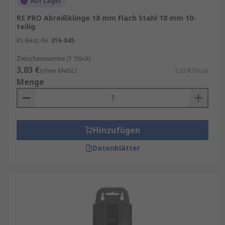
Auf Lager
RS PRO Abreißklinge 18 mm Flach Stahl 18 mm 10-
teilig
RS Best.-Nr.
316-045
Zwischensumme (1 Stück)
3,03 €
(ohne MwSt.)
3,03 €/Stück
Menge
Hinzufügen
Datenblätter