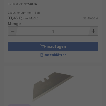
RS Best.-Nr.
382-0166
Zwischensumme (1 Set)
33,46 €
(ohne MwSt.)
33,46 €/Set
Menge
Hinzufügen
Datenblätter