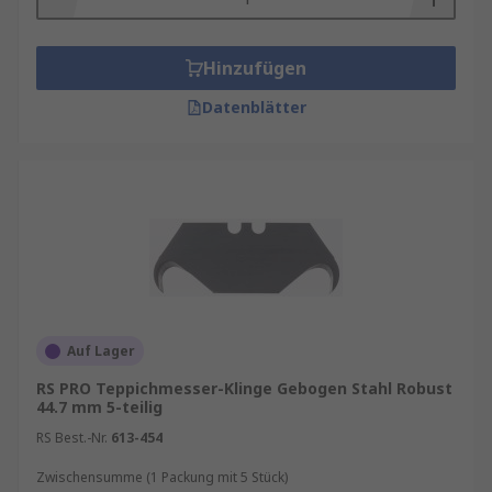
Hinzufügen
Datenblätter
Auf Lager
RS PRO Teppichmesser-Klinge Gebogen Stahl Robust
44.7 mm 5-teilig
RS Best.-Nr.
613-454
Zwischensumme (1 Packung mit 5 Stück)