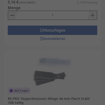
5,16 €
(ohne MwSt.)
5,16 €/Packung
Menge
Hinzufügen
Datenblätter
Auf Lager
RS PRO Teppichmesser-Klinge 46 mm Flach Stahl
100-teilig