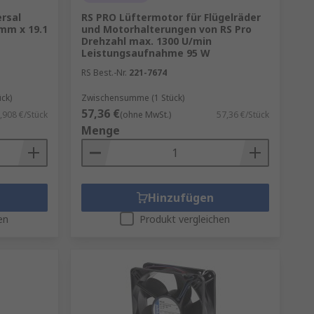
ersal
RS PRO Lüftermotor für Flügelräder
mm x 19.1
und Motorhalterungen von RS Pro
Drehzahl max. 1300 U/min
Leistungsaufnahme 95 W
RS Best.-Nr.
221-7674
ck)
Zwischensumme (1 Stück)
57,36 €
,908 €/Stück
(ohne MwSt.)
57,36 €/Stück
Menge
Hinzufügen
en
Produkt vergleichen