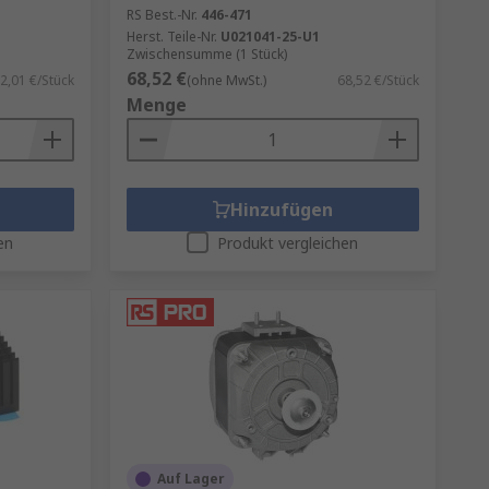
RS Best.-Nr.
446-471
Herst. Teile-Nr.
U021041-25-U1
Zwischensumme (1 Stück)
68,52 €
2,01 €/Stück
(ohne MwSt.)
68,52 €/Stück
Menge
Hinzufügen
en
Produkt vergleichen
Auf Lager