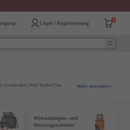
0
olgung
Login / Registrierung
zu werden. Hier finden Sie
Mehr anzeigen
rbeits/Wohnklima. Moderne HLK-
Klimaanlagen- und
Heizungszubehör