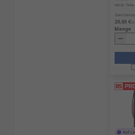
Herst. Teile-
Zwischensu
20,05 €
(o
Menge
Auf L