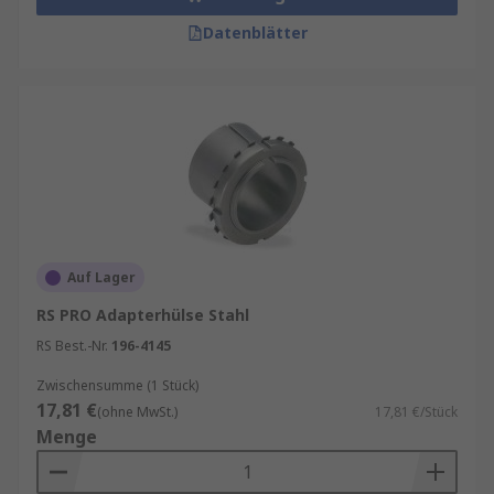
Datenblätter
Auf Lager
RS PRO Adapterhülse Stahl
RS Best.-Nr.
196-4145
Zwischensumme (1 Stück)
17,81 €
(ohne MwSt.)
17,81 €/Stück
Menge