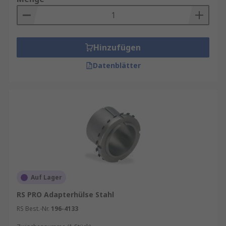
Hinzufügen
Datenblätter
Auf Lager
RS PRO Adapterhülse Stahl
RS Best.-Nr.
196-4133