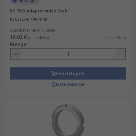
Auf Lager
RS PRO Adapterhülse Stahl
RS Best.-Nr.
196-4143
Zwischensumme (1 Stück)
16,02 €
(ohne MwSt.)
16,02 €/Stück
Menge
Hinzufügen
Datenblätter