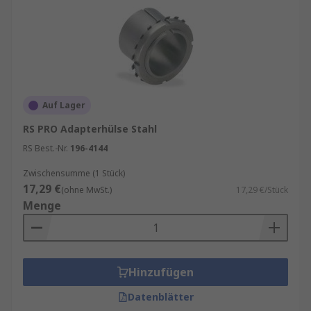
Auf Lager
RS PRO Adapterhülse Stahl
RS Best.-Nr.
196-4144
Zwischensumme (1 Stück)
17,29 €
(ohne MwSt.)
17,29 €/Stück
Menge
Hinzufügen
Datenblätter