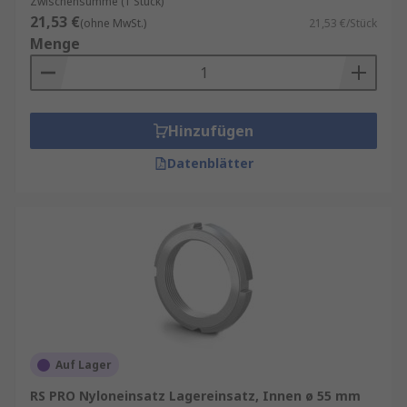
Zwischensumme (1 Stück)
21,53 €
(ohne MwSt.)
21,53 €/Stück
Menge
Hinzufügen
Datenblätter
Auf Lager
RS PRO Nyloneinsatz Lagereinsatz, Innen ø 55 mm