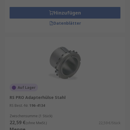
Hinzufügen
Datenblätter
Auf Lager
RS PRO Adapterhülse Stahl
RS Best.-Nr.
196-4134
Zwischensumme (1 Stück)
22,59 €
(ohne MwSt.)
22,59 €/Stück
Menge