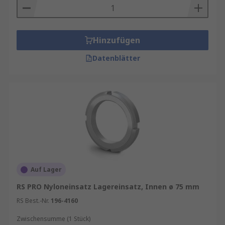
Hinzufügen
Datenblätter
Auf Lager
RS PRO Nyloneinsatz Lagereinsatz, Innen ø 75 mm
RS Best.-Nr.
196-4160
Zwischensumme (1 Stück)