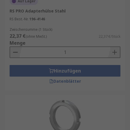
Auf Lager
RS PRO Adapterhülse Stahl
RS Best.-Nr.
196-4146
Zwischensumme (1 Stück)
22,37 €
(ohne MwSt.)
22,37 €/Stück
Menge
Hinzufügen
Datenblätter