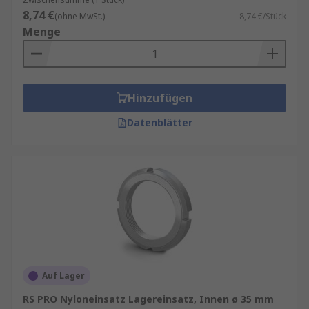
8,74 €
(ohne MwSt.)
8,74 €/Stück
Menge
Hinzufügen
Datenblätter
Auf Lager
RS PRO Nyloneinsatz Lagereinsatz, Innen ø 35 mm