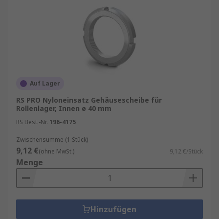
Auf Lager
RS PRO Nyloneinsatz Gehäusescheibe für
Rollenlager, Innen ø 40 mm
RS Best.-Nr.
196-4175
Zwischensumme (1 Stück)
9,12 €
(ohne MwSt.)
9,12 €/Stück
Menge
Hinzufügen