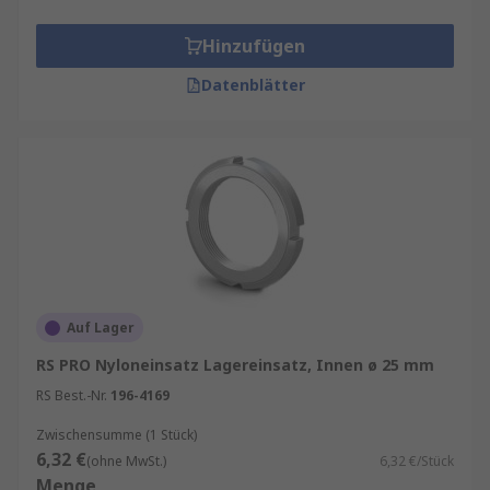
Hinzufügen
Datenblätter
Auf Lager
RS PRO Nyloneinsatz Lagereinsatz, Innen ø 25 mm
RS Best.-Nr.
196-4169
Zwischensumme (1 Stück)
6,32 €
(ohne MwSt.)
6,32 €/Stück
Menge