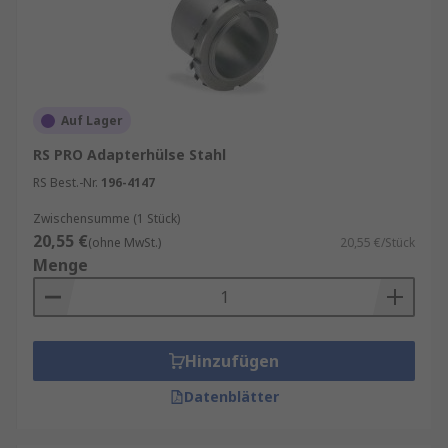
Auf Lager
RS PRO Adapterhülse Stahl
RS Best.-Nr.
196-4147
Zwischensumme (1 Stück)
20,55 €
(ohne MwSt.)
20,55 €/Stück
Menge
Hinzufügen
Datenblätter