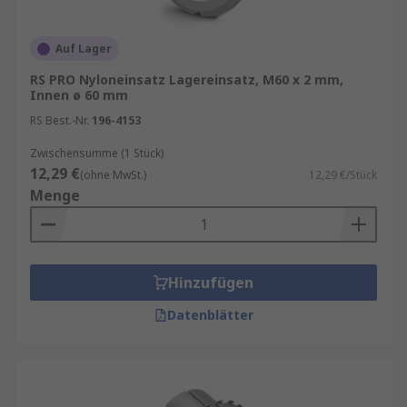
Auf Lager
RS PRO Nyloneinsatz Lagereinsatz, M60 x 2 mm,
Innen ø 60 mm
RS Best.-Nr.
196-4153
Zwischensumme (1 Stück)
12,29 €
(ohne MwSt.)
12,29 €/Stück
Menge
Hinzufügen
Datenblätter