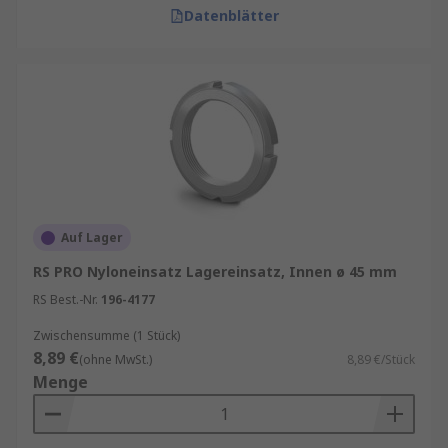
Datenblätter
Auf Lager
RS PRO Nyloneinsatz Lagereinsatz, Innen ø 45 mm
RS Best.-Nr.
196-4177
Zwischensumme (1 Stück)
8,89 €
(ohne MwSt.)
8,89 €/Stück
Menge