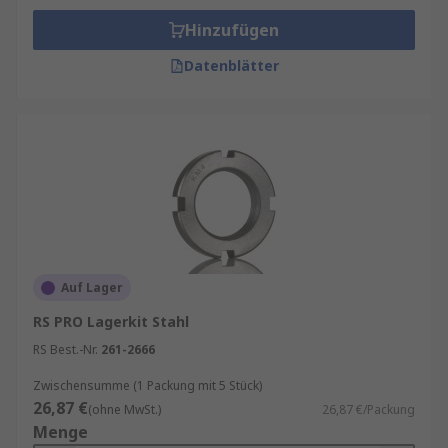
Hinzufügen
Datenblätter
Auf Lager
RS PRO Lagerkit Stahl
RS Best.-Nr.
261-2666
Zwischensumme (1 Packung mit 5 Stück)
26,87 €
(ohne MwSt.)
26,87 €/Packung
Menge