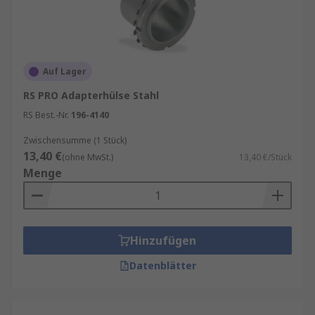
Auf Lager
RS PRO Adapterhülse Stahl
RS Best.-Nr.
196-4140
Zwischensumme (1 Stück)
13,40 €
(ohne MwSt.)
13,40 €/Stück
Menge
Hinzufügen
Datenblätter