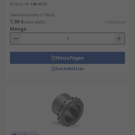
RS Best.-Nr.
196-4173
Zwischensumme (1 Stück)
7,99 €
(ohne MwSt.)
7,99 €/Stück
Menge
Hinzufügen
Datenblätter