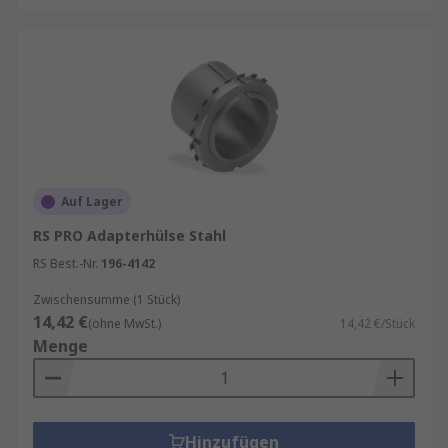
Auf Lager
RS PRO Adapterhülse Stahl
RS Best.-Nr.
196-4142
Zwischensumme (1 Stück)
14,42 €
(ohne MwSt.)
14,42 €/Stück
Menge
Hinzufügen