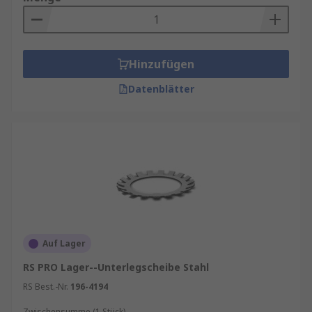
Hinzufügen
Datenblätter
Auf Lager
RS PRO Lager--Unterlegscheibe Stahl
RS Best.-Nr.
196-4194
Zwischensumme (1 Stück)