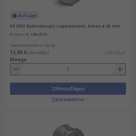
Auf Lager
RS PRO Nyloneinsatz Lagereinsatz, Innen ø 65 mm
RS Best.-Nr.
196-4155
Zwischensumme (1 Stück)
12,88 €
(ohne MwSt.)
12,88 €/Stück
Menge
Hinzufügen
Datenblätter