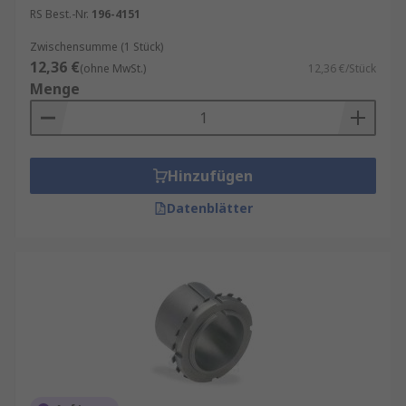
RS Best.-Nr.
196-4151
Zwischensumme (1 Stück)
12,36 €
(ohne MwSt.)
12,36 €/Stück
Menge
Hinzufügen
Datenblätter