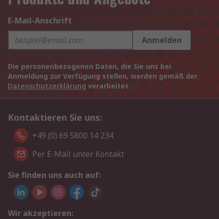
E-Mail-Anschrift
Anmelden
Die personenbezogenen Daten, die Sie uns bei
Anmeldung zur Verfügung stellen, werden gemäß der
Datenschutzerklärung
verarbeitet.
Kontaktieren Sie uns:
+49 (0) 69 5800 14 234
Per E-Mail unter Kontakt
Sie finden uns auch auf:
Wir akzeptieren: