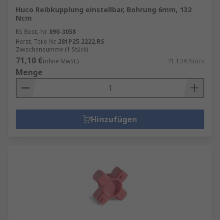
Huco Reibkupplung einstellbar, Bohrung 6mm, 132
Ncm
RS Best.-Nr.
890-3058
Herst. Teile-Nr.
281P25.2222.RS
Zwischensumme (1 Stück)
71,10 €
(ohne MwSt.)
71,10 €/Stück
Menge
Hinzufügen