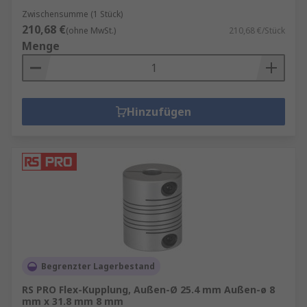
Zwischensumme (1 Stück)
210,68 €
(ohne MwSt.)
210,68 €/Stück
Menge
Hinzufügen
Begrenzter Lagerbestand
RS PRO Flex-Kupplung, Außen-Ø 25.4 mm Außen-ø 8
mm x 31.8 mm 8 mm