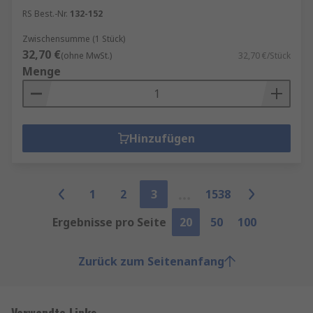
RS Best.-Nr.
132-152
Zwischensumme (1 Stück)
32,70 €
(ohne MwSt.)
32,70 €/Stück
Menge
Hinzufügen
1
2
3
1538
Ergebnisse pro Seite
20
50
100
Zurück zum Seitenanfang