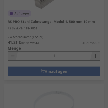
Auf Lager
RS PRO Stahl Zahnstange, Modul 1, 500 mm 10 mm
RS Best.-Nr.
182-7858
Zwischensumme (1 Stück)
41,21 €
(ohne MwSt.)
41,21 €/Stück
Menge
Hinzufügen