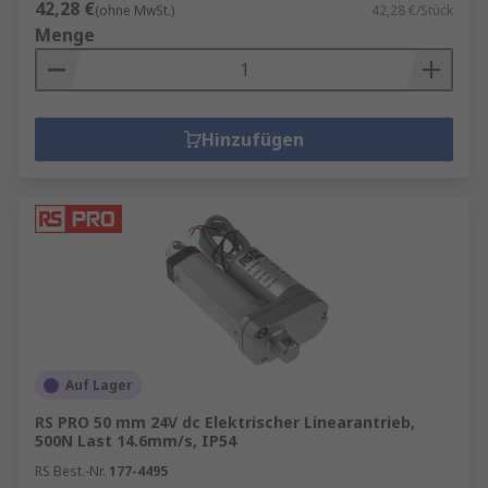
42,28 €
(ohne MwSt.)
42,28 €/Stück
Menge
Hinzufügen
Auf Lager
RS PRO 50 mm 24V dc Elektrischer Linearantrieb,
500N Last 14.6mm/s, IP54
RS Best.-Nr.
177-4495