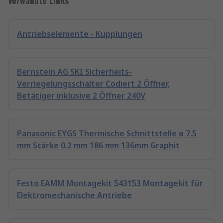
Verwandte Links
Antriebselemente - Kupplungen
Bernstein AG SKI Sicherheits-
Verriegelungsschalter Codiert 2 Öffner,
Betätiger inklusive 2 Öffner 240V
Panasonic EYGS Thermische Schnittstelle ø 7.5
mm Stärke 0.2 mm 186 mm 136mm Graphit
Festo EAMM Montagekit 543153 Montagekit für
Elektromechanische Antriebe