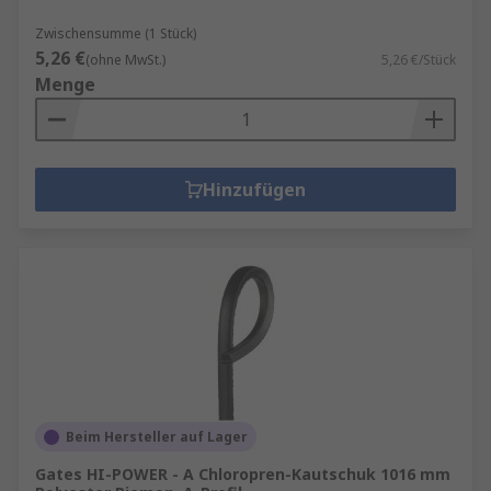
Zwischensumme (1 Stück)
5,26 €
(ohne MwSt.)
5,26 €/Stück
Menge
Hinzufügen
Beim Hersteller auf Lager
Gates HI-POWER - A Chloropren-Kautschuk 1016 mm