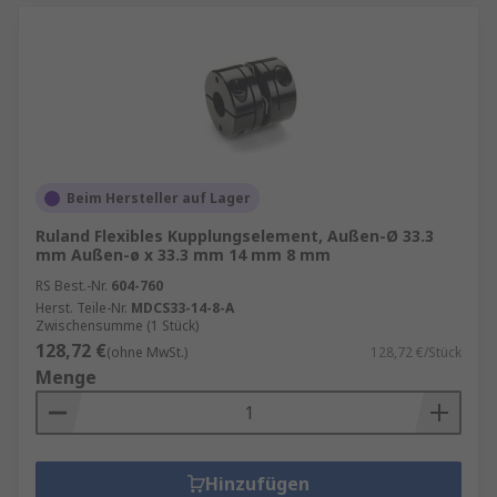
Beim Hersteller auf Lager
Ruland Flexibles Kupplungselement, Außen-Ø 33.3
mm Außen-ø x 33.3 mm 14 mm 8 mm
RS Best.-Nr.
604-760
Herst. Teile-Nr.
MDCS33-14-8-A
Zwischensumme (1 Stück)
128,72 €
(ohne MwSt.)
128,72 €/Stück
Menge
Hinzufügen