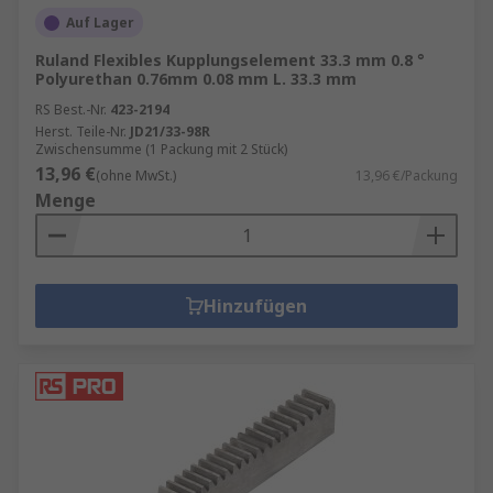
Auf Lager
Ruland Flexibles Kupplungselement 33.3 mm 0.8 °
Polyurethan 0.76mm 0.08 mm L. 33.3 mm
RS Best.-Nr.
423-2194
Herst. Teile-Nr.
JD21/33-98R
Zwischensumme (1 Packung mit 2 Stück)
13,96 €
(ohne MwSt.)
13,96 €/Packung
Menge
Hinzufügen