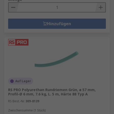
Hinzufügen
Auf Lager
RS PRO Polyurethan Rundriemen Grün, ø 57 mm,
Profil-Ø 6 mm, 7.6 kg, L. 5 m, Härte 88 Typ A
RS Best.-Nr.
309-8139
Zwischensumme (1 Stück)