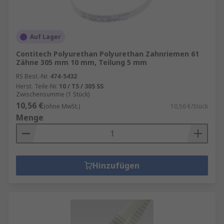
Auf Lager
Contitech Polyurethan Polyurethan Zahnriemen 61
Zähne 305 mm 10 mm, Teilung 5 mm
RS Best.-Nr.
474-5432
Herst. Teile-Nr.
10 / T5 / 305 SS
Zwischensumme (1 Stück)
10,56 €
(ohne MwSt.)
10,56 €/Stück
Menge
Hinzufügen