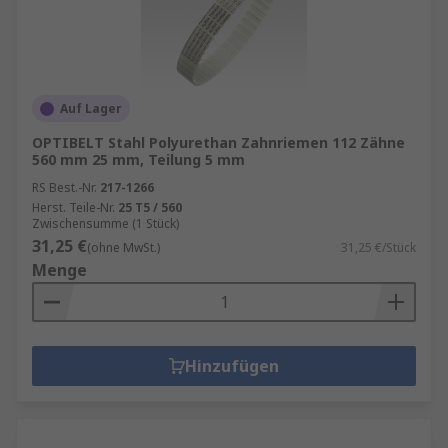
Auf Lager
OPTIBELT Stahl Polyurethan Zahnriemen 112 Zähne
560 mm 25 mm, Teilung 5 mm
RS Best.-Nr.
217-1266
Herst. Teile-Nr.
25 T5 / 560
Zwischensumme (1 Stück)
31,25 €
(ohne MwSt.)
31,25 €/Stück
Menge
Hinzufügen