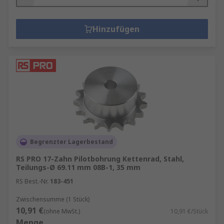
Hinzufügen
Begrenzter Lagerbestand
RS PRO 17-Zahn Pilotbohrung Kettenrad, Stahl,
Teilungs-Ø 69.11 mm 08B-1, 35 mm
RS Best.-Nr.
183-451
Zwischensumme (1 Stück)
10,91 €
(ohne MwSt.)
10,91 €/Stück
Menge