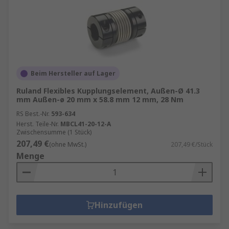
Beim Hersteller auf Lager
Ruland Flexibles Kupplungselement, Außen-Ø 41.3
mm Außen-ø 20 mm x 58.8 mm 12 mm, 28 Nm
RS Best.-Nr.
593-634
Herst. Teile-Nr.
MBCL41-20-12-A
Zwischensumme (1 Stück)
207,49 €
(ohne MwSt.)
207,49 €/Stück
Menge
Hinzufügen