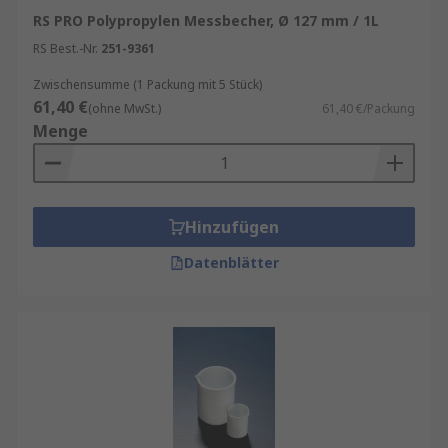
RS PRO Polypropylen Messbecher, Ø 127 mm / 1L
RS Best.-Nr.
251-9361
Zwischensumme (1 Packung mit 5 Stück)
61,40 €
(ohne MwSt.)
61,40 €/Packung
Menge
Hinzufügen
Datenblätter