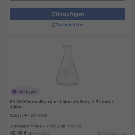
Hinzufügen
Datenblätter
Auf Lager
RS PRO Borosilikatglas Labor-Kolben, Ø 51 mm /
100ml
RS Best.-Nr.
251-9336
Zwischensumme (1 Packung mit 10 Stück)
42,46 €
(ohne MwSt.)
42,46 €/Packung