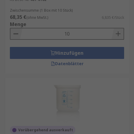
Zwischensumme (1 Box mit 10 Stück)
68,35 €
(ohne MwSt.)
6,835 €/Stück
Menge
Hinzufügen
Datenblätter
Vorübergehend ausverkauft