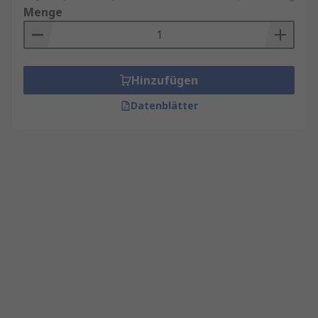
Menge
Hinzufügen
Datenblätter