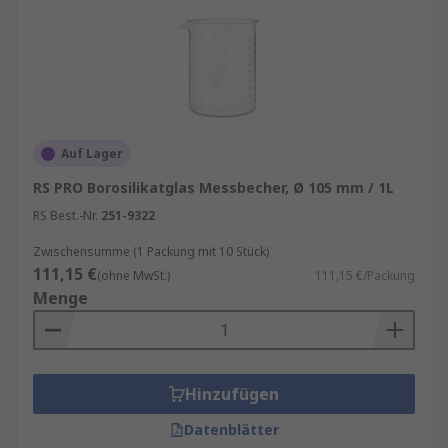
Auf Lager
RS PRO Borosilikatglas Messbecher, Ø 105 mm / 1L
RS Best.-Nr.
251-9322
Zwischensumme (1 Packung mit 10 Stück)
111,15 €
(ohne MwSt.)
111,15 €/Packung
Menge
Hinzufügen
Datenblätter