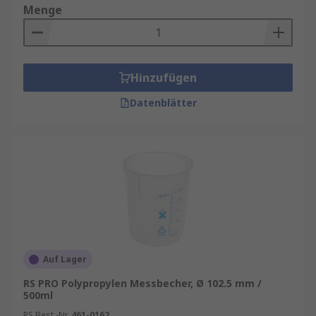
Menge
Hinzufügen
Datenblätter
Auf Lager
RS PRO Polypropylen Messbecher, Ø 102.5 mm /
500ml
RS Best.-Nr.
461-0162