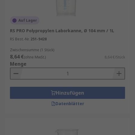
Auf Lager
RS PRO Polypropylen Laborkanne, Ø 104 mm / 1L
RS Best.-Nr.
251-9428
Zwischensumme (1 Stück)
8,64 €
(ohne MwSt.)
8,64 €/Stück
Menge
Hinzufügen
Datenblätter