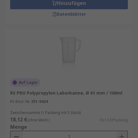
Hinzufügen
Datenblätter
Auf Lager
RS PRO Polypropylen Laborkanne, Ø 61 mm / 100ml
RS Best.-Nr.
251-9424
Zwischensumme (1 Packung mit 5 Stück)
18,12 €
(ohne MwSt.)
18,12 €/Packung
Menge