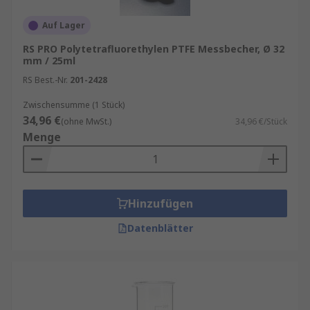
Auf Lager
RS PRO Polytetrafluorethylen PTFE Messbecher, Ø 32
mm / 25ml
RS Best.-Nr.
201-2428
Zwischensumme (1 Stück)
34,96 €
(ohne MwSt.)
34,96 €/Stück
Menge
Hinzufügen
Datenblätter