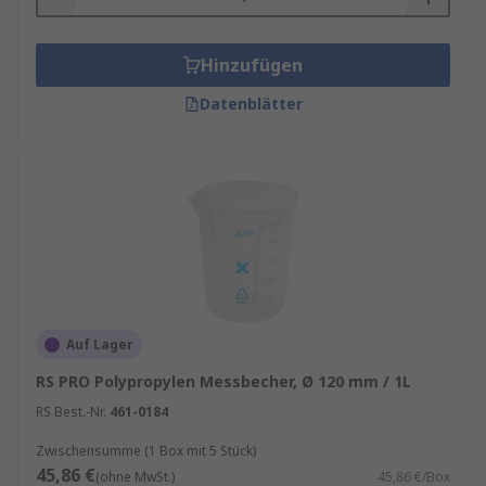
Hinzufügen
Datenblätter
Auf Lager
RS PRO Polypropylen Messbecher, Ø 120 mm / 1L
RS Best.-Nr.
461-0184
Zwischensumme (1 Box mit 5 Stück)
45,86 €
(ohne MwSt.)
45,86 €/Box