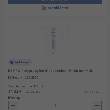
Datenblätter
Auf Lager
RS PRO Polypropylen Messbecher, Ø 180 mm / 3L
RS Best.-Nr.
263-2570
Zwischensumme (1 Stück)
13,64 €
(ohne MwSt.)
13,64 €/Stück
Menge