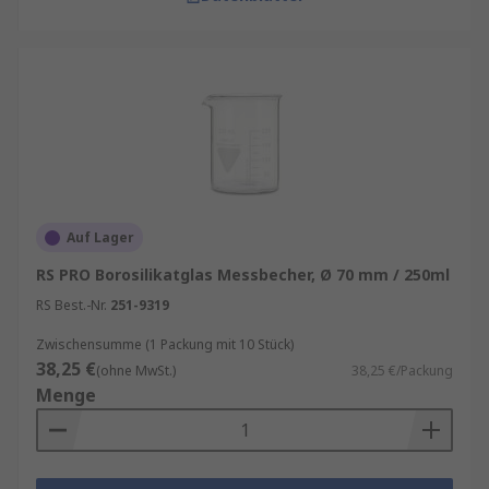
Auf Lager
RS PRO Borosilikatglas Messbecher, Ø 70 mm / 250ml
RS Best.-Nr.
251-9319
Zwischensumme (1 Packung mit 10 Stück)
38,25 €
(ohne MwSt.)
38,25 €/Packung
Menge