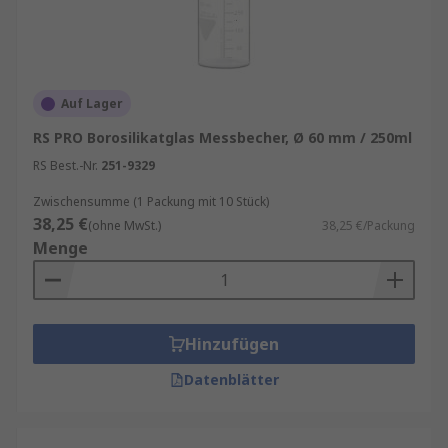
Auf Lager
RS PRO Borosilikatglas Messbecher, Ø 60 mm / 250ml
RS Best.-Nr.
251-9329
Zwischensumme (1 Packung mit 10 Stück)
38,25 €
(ohne MwSt.)
38,25 €/Packung
Menge
Hinzufügen
Datenblätter