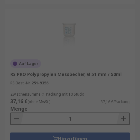
Auf Lager
RS PRO Polypropylen Messbecher, Ø 51 mm / 50ml
RS Best.-Nr.
251-9356
Zwischensumme (1 Packung mit 10 Stück)
37,16 €
(ohne MwSt.)
37,16 €/Packung
Menge
Hinzufügen