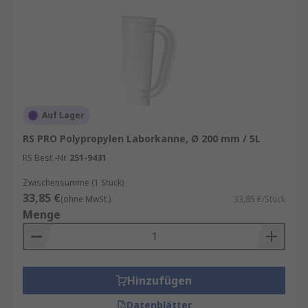
Auf Lager
RS PRO Polypropylen Laborkanne, Ø 200 mm / 5L
RS Best.-Nr.
251-9431
Zwischensumme (1 Stück)
33,85 €
(ohne MwSt.)
33,85 €/Stück
Menge
Hinzufügen
Datenblätter