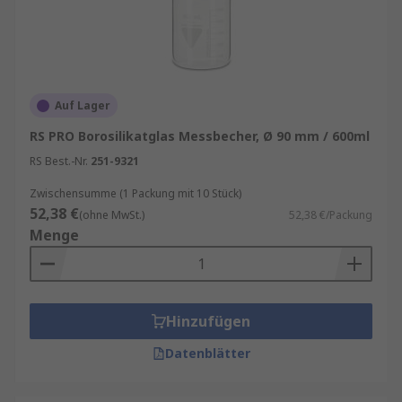
Auf Lager
RS PRO Borosilikatglas Messbecher, Ø 90 mm / 600ml
RS Best.-Nr.
251-9321
Zwischensumme (1 Packung mit 10 Stück)
52,38 €
(ohne MwSt.)
52,38 €/Packung
Menge
Hinzufügen
Datenblätter