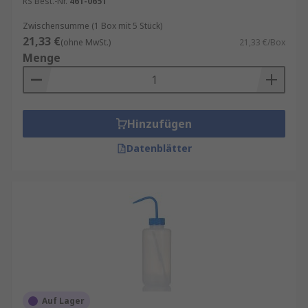
RS Best.-Nr.
461-0651
Zwischensumme (1 Box mit 5 Stück)
21,33 €
(ohne MwSt.)
21,33 €/Box
Menge
Hinzufügen
Datenblätter
Auf Lager