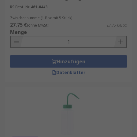
RS Best.-Nr.
461-0443
Zwischensumme (1 Box mit 5 Stück)
27,75 €
(ohne MwSt.)
27,75 €/Box
Menge
Hinzufügen
Datenblätter