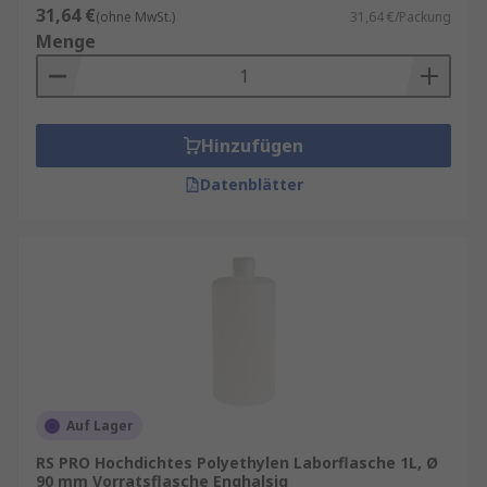
31,64 €
(ohne MwSt.)
31,64 €/Packung
Menge
Hinzufügen
Datenblätter
Auf Lager
RS PRO Hochdichtes Polyethylen Laborflasche 1L, Ø
90 mm Vorratsflasche Enghalsig