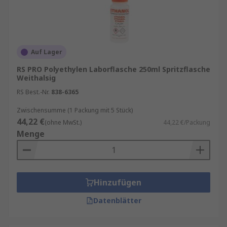
Auf Lager
RS PRO Polyethylen Laborflasche 250ml Spritzflasche
Weithalsig
RS Best.-Nr.
838-6365
Zwischensumme (1 Packung mit 5 Stück)
44,22 €
(ohne MwSt.)
44,22 €/Packung
Menge
Hinzufügen
Datenblätter