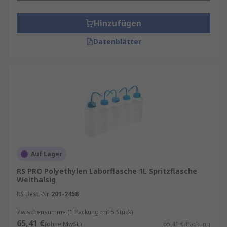
Hinzufügen
Datenblätter
Auf Lager
RS PRO Polyethylen Laborflasche 1L Spritzflasche
Weithalsig
RS Best.-Nr.
201-2458
Zwischensumme (1 Packung mit 5 Stück)
65,41 €
(ohne MwSt.)
65,41 €/Packung