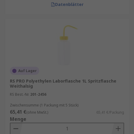
Datenblätter
Auf Lager
RS PRO Polyethylen Laborflasche 1L Spritzflasche
Weithalsig
RS Best.-Nr.
201-2456
Zwischensumme (1 Packung mit 5 Stück)
65,41 €
(ohne MwSt.)
65,41 €/Packung
Menge