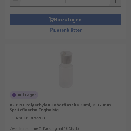
Hinzufügen
Datenblätter
Auf Lager
RS PRO Polyethylen Laborflasche 30ml, Ø 32 mm
Spritzflasche Enghalsig
RS Best.-Nr.
919-5154
Zwischensumme (1 Packung mit 10 Stück)