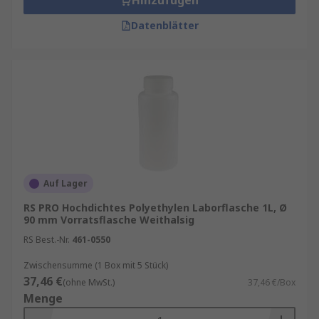
Hinzufügen
Datenblätter
Auf Lager
RS PRO Hochdichtes Polyethylen Laborflasche 1L, Ø
90 mm Vorratsflasche Weithalsig
RS Best.-Nr.
461-0550
Zwischensumme (1 Box mit 5 Stück)
37,46 €
(ohne MwSt.)
37,46 €/Box
Menge