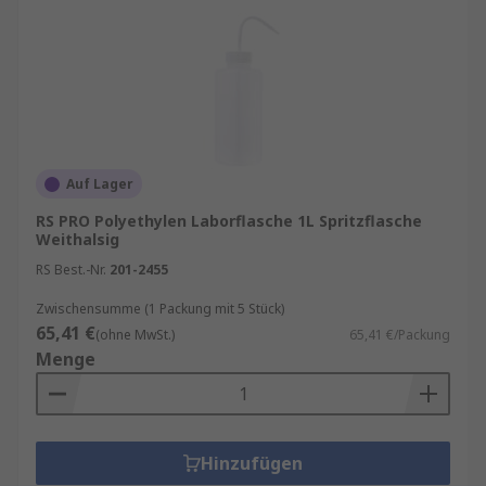
Auf Lager
RS PRO Polyethylen Laborflasche 1L Spritzflasche
Weithalsig
RS Best.-Nr.
201-2455
Zwischensumme (1 Packung mit 5 Stück)
65,41 €
(ohne MwSt.)
65,41 €/Packung
Menge
Hinzufügen