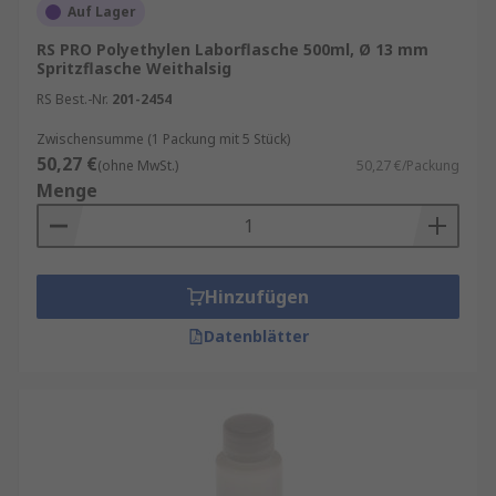
Auf Lager
RS PRO Polyethylen Laborflasche 500ml, Ø 13 mm
Spritzflasche Weithalsig
RS Best.-Nr.
201-2454
Zwischensumme (1 Packung mit 5 Stück)
50,27 €
(ohne MwSt.)
50,27 €/Packung
Menge
Hinzufügen
Datenblätter