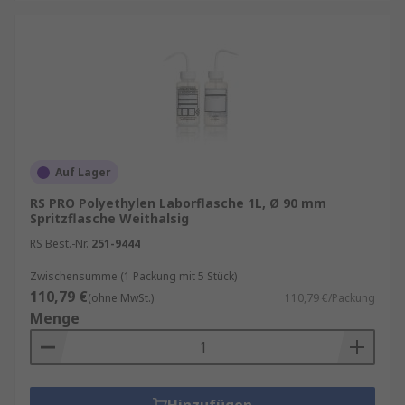
Auf Lager
RS PRO Polyethylen Laborflasche 1L, Ø 90 mm
Spritzflasche Weithalsig
RS Best.-Nr.
251-9444
Zwischensumme (1 Packung mit 5 Stück)
110,79 €
(ohne MwSt.)
110,79 €/Packung
Menge