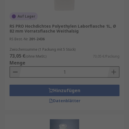
Auf Lager
RS PRO Hochdichtes Polyethylen Laborflasche 1L, Ø
82 mm Vorratsflasche Weithalsig
RS Best.-Nr.
201-2436
Zwischensumme (1 Packung mit 5 Stück)
73,05 €
(ohne MwSt.)
73,05 €/Packung
Menge
Hinzufügen
Datenblätter