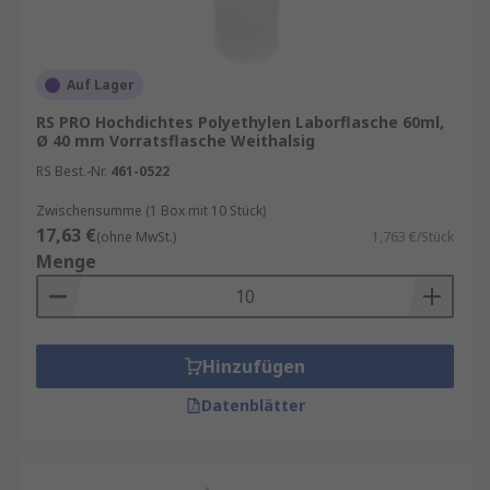
Auf Lager
RS PRO Hochdichtes Polyethylen Laborflasche 60ml,
Ø 40 mm Vorratsflasche Weithalsig
RS Best.-Nr.
461-0522
Zwischensumme (1 Box mit 10 Stück)
17,63 €
(ohne MwSt.)
1,763 €/Stück
Menge
Hinzufügen
Datenblätter