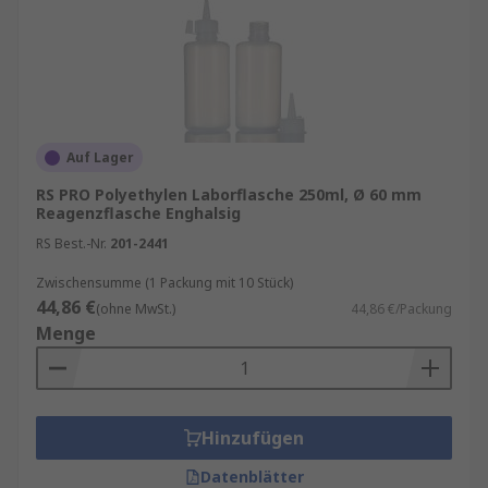
Auf Lager
RS PRO Polyethylen Laborflasche 250ml, Ø 60 mm
Reagenzflasche Enghalsig
RS Best.-Nr.
201-2441
Zwischensumme (1 Packung mit 10 Stück)
44,86 €
(ohne MwSt.)
44,86 €/Packung
Menge
Hinzufügen
Datenblätter