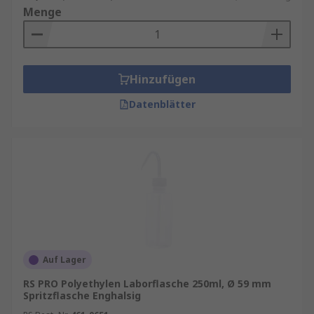
Menge
Hinzufügen
Datenblätter
Auf Lager
RS PRO Polyethylen Laborflasche 250ml, Ø 59 mm
Spritzflasche Enghalsig