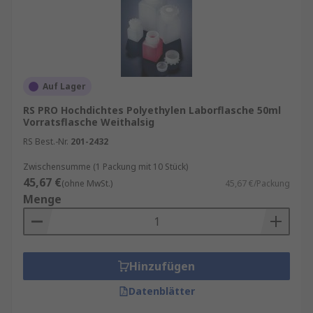
Auf Lager
RS PRO Hochdichtes Polyethylen Laborflasche 50ml
Vorratsflasche Weithalsig
RS Best.-Nr.
201-2432
Zwischensumme (1 Packung mit 10 Stück)
45,67 €
(ohne MwSt.)
45,67 €/Packung
Menge
Hinzufügen
Datenblätter