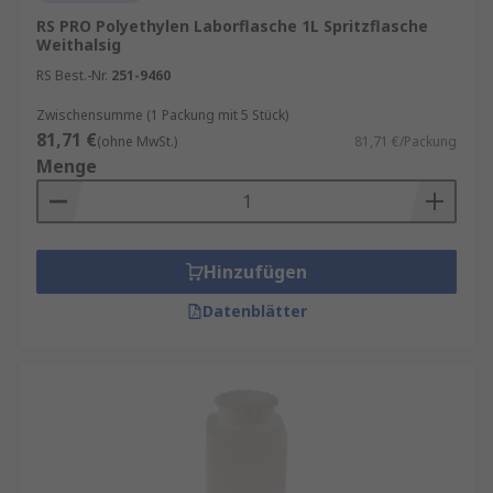
RS PRO Polyethylen Laborflasche 1L Spritzflasche
Weithalsig
RS Best.-Nr.
251-9460
Zwischensumme (1 Packung mit 5 Stück)
81,71 €
(ohne MwSt.)
81,71 €/Packung
Menge
Hinzufügen
Datenblätter