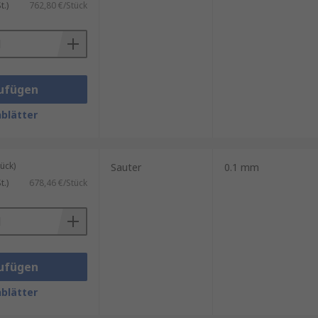
.)
762,80 €/Stück
ufügen
blätter
ück)
Sauter
0.1 mm
.)
678,46 €/Stück
ufügen
blätter