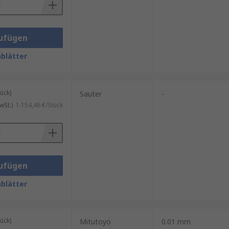
ufügen
blätter
ück)
Sauter
-
wSt.)
1.154,46 €/Stück
ufügen
blätter
ück)
Mitutoyo
0.01 mm