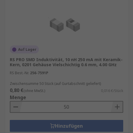
Auf Lager
RS PRO SMD Induktivität, 10 nH 250 mA mit Keramik-
Kern, 0201 Gehäuse Vielschichtig 0.6 mm, 4.00 GHz
RS Best.-Nr.
256-7591P
Zwischensumme 50 Stück (auf Gurtabschnitt geliefert)
0,80 €
(ohne MwSt.)
0,016 €/Stück
Menge
Hinzufügen