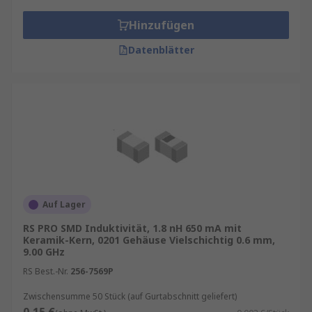
Hinzufügen
Datenblätter
Auf Lager
RS PRO SMD Induktivität, 1.8 nH 650 mA mit
Keramik-Kern, 0201 Gehäuse Vielschichtig 0.6 mm,
9.00 GHz
RS Best.-Nr.
256-7569P
Zwischensumme 50 Stück (auf Gurtabschnitt geliefert)