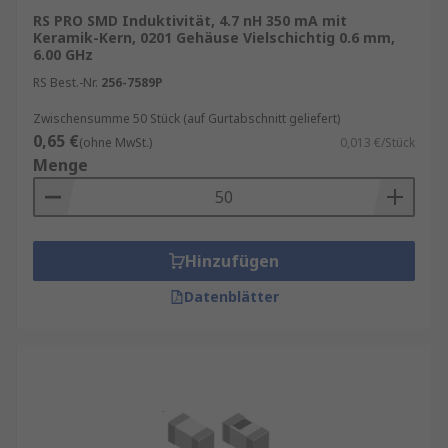
RS PRO SMD Induktivität, 4.7 nH 350 mA mit
Keramik-Kern, 0201 Gehäuse Vielschichtig 0.6 mm,
6.00 GHz
RS Best.-Nr.
256-7589P
Zwischensumme 50 Stück (auf Gurtabschnitt geliefert)
0,65 €
(ohne MwSt.)
0,013 €/Stück
Menge
Hinzufügen
Datenblätter