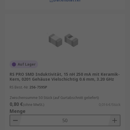
Auf Lager
RS PRO SMD Induktivität, 15 nH 250 mA mit Keramik-
Kern, 0201 Gehäuse Vielschichtig 0.6 mm, 3.20 GHz
RS Best.-Nr.
256-7595P
Zwischensumme 50 Stück (auf Gurtabschnitt geliefert)
0,80 €
(ohne MwSt.)
0,016 €/Stück
Menge