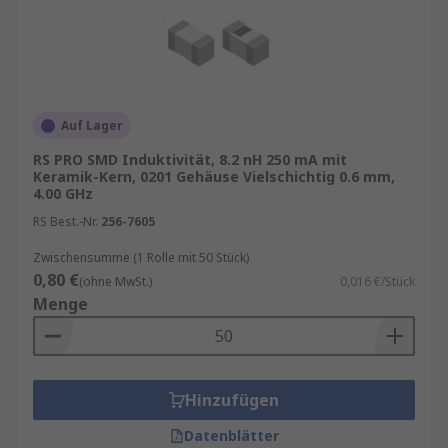
Auf Lager
RS PRO SMD Induktivität, 8.2 nH 250 mA mit
Keramik-Kern, 0201 Gehäuse Vielschichtig 0.6 mm,
4.00 GHz
RS Best.-Nr.
256-7605
Zwischensumme (1 Rolle mit 50 Stück)
0,80 €
(ohne MwSt.)
0,016 €/Stück
Menge
Hinzufügen
Datenblätter