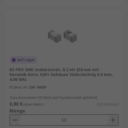
Auf Lager
RS PRO SMD Induktivität, 8.2 nH 250 mA mit
Keramik-Kern, 0201 Gehäuse Vielschichtig 0.6 mm,
4.00 GHz
RS Best.-Nr.
256-7605P
Zwischensumme 50 Stück (auf Gurtabschnitt geliefert)
0,80 €
(ohne MwSt.)
0,016 €/Stück
Menge