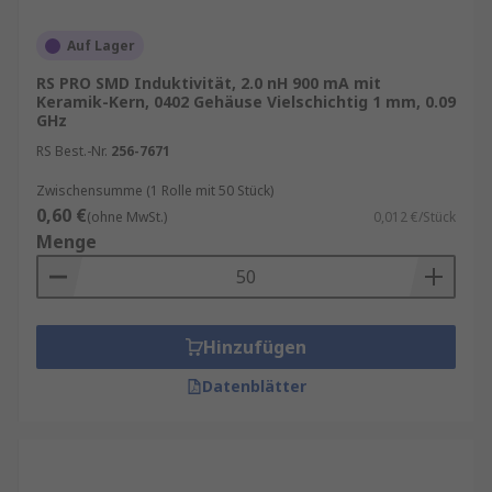
Auf Lager
RS PRO SMD Induktivität, 2.0 nH 900 mA mit
Keramik-Kern, 0402 Gehäuse Vielschichtig 1 mm, 0.09
GHz
RS Best.-Nr.
256-7671
Zwischensumme (1 Rolle mit 50 Stück)
0,60 €
(ohne MwSt.)
0,012 €/Stück
Menge
Hinzufügen
Datenblätter