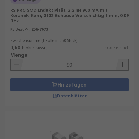
RS PRO SMD Induktivität, 2.2 nH 900 mA mit
Keramik-Kern, 0402 Gehäuse Vielschichtig 1 mm, 0.09
GHz
RS Best.-Nr.
256-7673
Zwischensumme (1 Rolle mit 50 Stück)
0,60 €
(ohne MwSt.)
0,012 €/Stück
Menge
Hinzufügen
Datenblätter