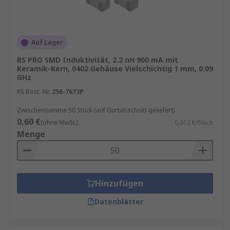
Auf Lager
RS PRO SMD Induktivität, 2.2 nH 900 mA mit
Keramik-Kern, 0402 Gehäuse Vielschichtig 1 mm, 0.09
GHz
RS Best.-Nr.
256-7673P
Zwischensumme 50 Stück (auf Gurtabschnitt geliefert)
0,60 €
(ohne MwSt.)
0,012 €/Stück
Menge
Hinzufügen
Datenblätter