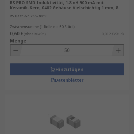
RS PRO SMD Induktivität, 1.8 nH 900 mA mit
Keramik-Kern, 0402 Gehäuse Vielschichtig 1 mm, 8
RS Best.-Nr.
256-7669
Zwischensumme (1 Rolle mit 50 Stück)
0,60 €
(ohne MwSt.)
0,012 €/Stück
Menge
Hinzufügen
Datenblätter