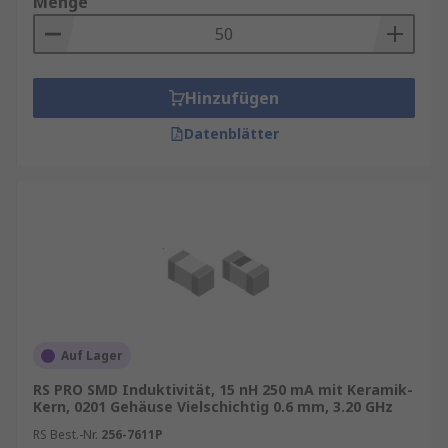
Menge
Hinzufügen
Datenblätter
Auf Lager
RS PRO SMD Induktivität, 15 nH 250 mA mit Keramik-
Kern, 0201 Gehäuse Vielschichtig 0.6 mm, 3.20 GHz
RS Best.-Nr.
256-7611P