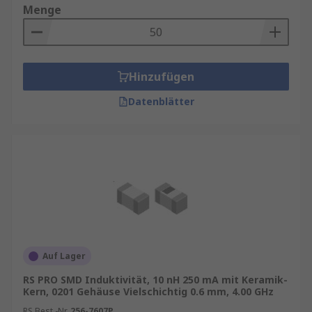
Menge
Hinzufügen
Datenblätter
Auf Lager
RS PRO SMD Induktivität, 10 nH 250 mA mit Keramik-
Kern, 0201 Gehäuse Vielschichtig 0.6 mm, 4.00 GHz
RS Best.-Nr.
256-7607P