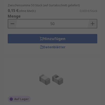
Zwischensumme 50 Stück (auf Gurtabschnitt geliefert)
0,15 €
(ohne MwSt.)
0,003 €/Stück
Menge
Hinzufügen
Datenblätter
Auf Lager