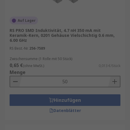
Auf Lager
RS PRO SMD Induktivität, 4.7 nH 350 mA mit
Keramik-Kern, 0201 Gehäuse Vielschichtig 0.6 mm,
6.00 GHz
RS Best.-Nr.
256-7589
Zwischensumme (1 Rolle mit 50 Stück)
0,65 €
(ohne MwSt.)
0,013 €/Stück
Menge
Hinzufügen
Datenblätter