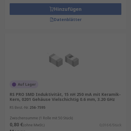
Hinzufügen
Datenblätter
Auf Lager
RS PRO SMD Induktivität, 15 nH 250 mA mit Keramik-
Kern, 0201 Gehäuse Vielschichtig 0.6 mm, 3.20 GHz
RS Best.-Nr.
256-7595
Zwischensumme (1 Rolle mit 50 Stück)
0,80 €
(ohne MwSt.)
0,016 €/Stück