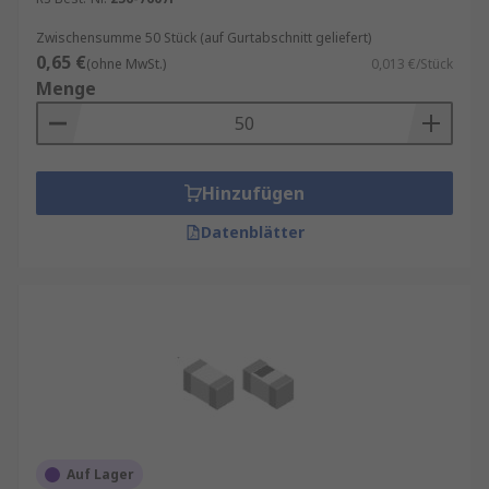
Zwischensumme 50 Stück (auf Gurtabschnitt geliefert)
0,65 €
(ohne MwSt.)
0,013 €/Stück
Menge
Hinzufügen
Datenblätter
Auf Lager