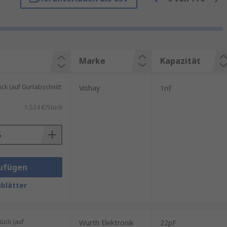
Hochfrequenzfilter und
Marke
Kapazität
pakter Bauform ermöglicht. Sie
gen, DC/DC-Wandlern,
k (auf Gurtabschnitt
Vishay
1nF
1,524 €/Stück
er Portfolio umfasst Produkte
ufügen
blätter
ück (auf
Wurth Elektronik
22pF