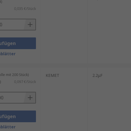
t)
0,035 €/Stück
ufügen
blätter
le mit 200 Stück)
KEMET
2.2μF
)
0,097 €/Stück
ufügen
blätter