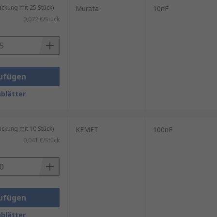
kung mit 25 Stück)
Murata
10nF
0,072 €/Stück
ufügen
blätter
kung mit 10 Stück)
KEMET
100nF
0,041 €/Stück
ufügen
blätter