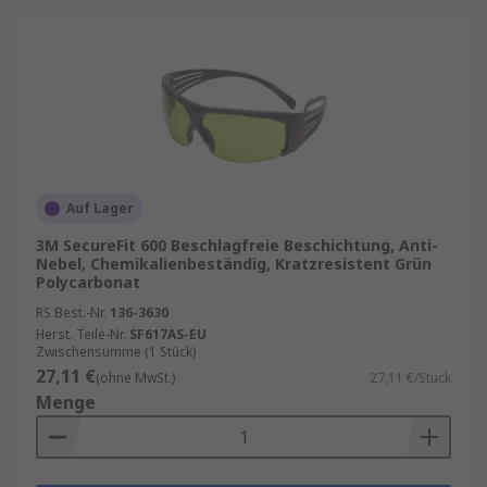
Auf Lager
3M SecureFit 600 Beschlagfreie Beschichtung, Anti-
Nebel, Chemikalienbeständig, Kratzresistent Grün
Polycarbonat
RS Best.-Nr.
136-3630
Herst. Teile-Nr.
SF617AS-EU
Zwischensumme (1 Stück)
27,11 €
(ohne MwSt.)
27,11 €/Stück
Menge