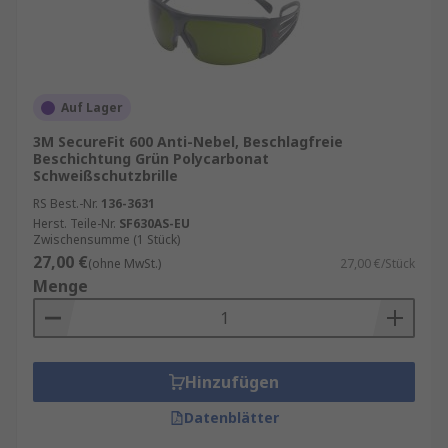
Auf Lager
3M SecureFit 600 Anti-Nebel, Beschlagfreie
Beschichtung Grün Polycarbonat
Schweißschutzbrille
RS Best.-Nr.
136-3631
Herst. Teile-Nr.
SF630AS-EU
Zwischensumme (1 Stück)
27,00 €
(ohne MwSt.)
27,00 €/Stück
Menge
Hinzufügen
Datenblätter