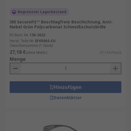
Begrenzter Lagerbestand
3M SecureFit™ Beschlagfreie Beschichtung, Anti-
Nebel Grün Polycarbonat Schweißschutzbrille
RS Best.-Nr.
136-3632
Herst. Teile-Nr.
SF650AS-EU
Zwischensumme (1 Stück)
27,18 €
(ohne MwSt.)
27,18 €/Stück
Menge
Hinzufügen
Datenblätter