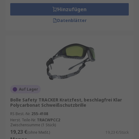
Hinzufügen
Datenblätter
Auf Lager
Bolle Safety TRACKER Kratzfest, beschlagfrei Klar
Polycarbonat Schweißschutzbrille
RS Best.-Nr.
255-4108
Herst. Teile-Nr.
TRACWPCC2
Zwischensumme (1 Stück)
19,23 €
(ohne MwSt.)
19,23 €/Stück