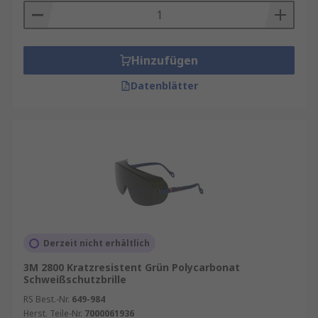
Hinzufügen
Datenblätter
Derzeit nicht erhältlich
3M 2800 Kratzresistent Grün Polycarbonat
Schweißschutzbrille
RS Best.-Nr.
649-984
Herst. Teile-Nr.
7000061936