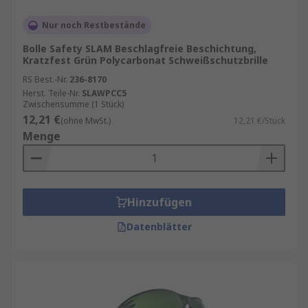
Nur noch Restbestände
Bolle Safety SLAM Beschlagfreie Beschichtung,
Kratzfest Grün Polycarbonat Schweißschutzbrille
RS Best.-Nr.
236-8170
Herst. Teile-Nr.
SLAWPCC5
Zwischensumme (1 Stück)
12,21 €
(ohne MwSt.)
12,21 €/Stück
Menge
Hinzufügen
Datenblätter