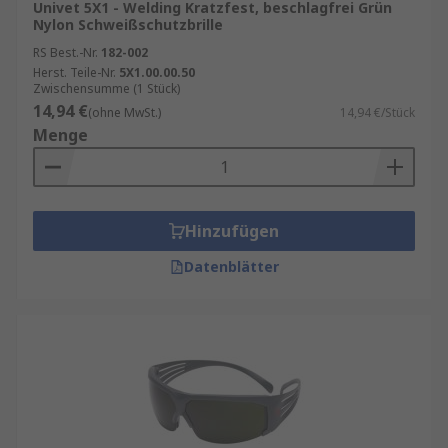
Univet 5X1 - Welding Kratzfest, beschlagfrei Grün
Nylon Schweißschutzbrille
RS Best.-Nr.
182-002
Herst. Teile-Nr.
5X1.00.00.50
Zwischensumme (1 Stück)
14,94 €
(ohne MwSt.)
14,94 €/Stück
Menge
Hinzufügen
Datenblätter