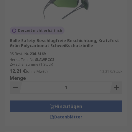
Derzeit nicht erhältlich
Bolle Safety Beschlagfreie Beschichtung, Kratzfest
Grün Polycarbonat Schweißschutzbrille
RS Best.-Nr.
236-8169
Herst. Teile-Nr.
SLAWPCC3
Zwischensumme (1 Stück)
12,21 €
(ohne MwSt.)
12,21 €/Stück
Menge
Hinzufügen
Datenblätter