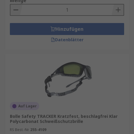
Menge
Hinzufügen
Datenblätter
Auf Lager
Bolle Safety TRACKER Kratzfest, beschlagfrei Klar
Polycarbonat Schweißschutzbrille
RS Best.-Nr.
255-4109