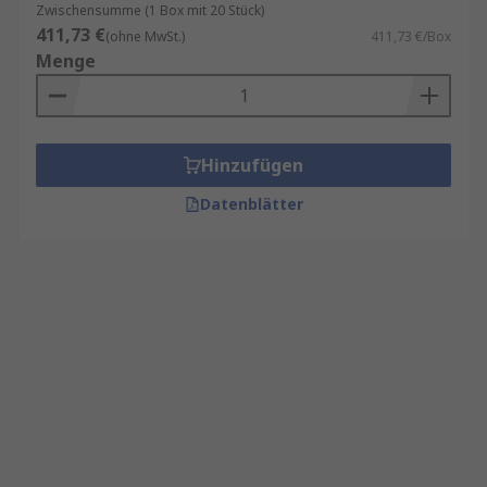
Zwischensumme (1 Box mit 20 Stück)
411,73 €
(ohne MwSt.)
411,73 €/Box
Menge
Hinzufügen
Datenblätter