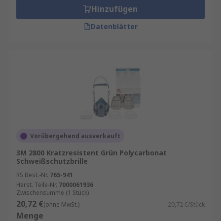
Hinzufügen
Datenblätter
Vorübergehend ausverkauft
3M 2800 Kratzresistent Grün Polycarbonat
Schweißschutzbrille
RS Best.-Nr.
765-941
Herst. Teile-Nr.
7000061936
Zwischensumme (1 Stück)
20,72 €
(ohne MwSt.)
20,72 €/Stück
Menge