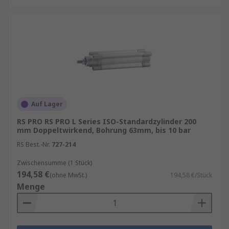
Auf Lager
RS PRO RS PRO L Series ISO-Standardzylinder 200
mm Doppeltwirkend, Bohrung 63mm, bis 10 bar
RS Best.-Nr.
727-214
Zwischensumme (1 Stück)
194,58 €
(ohne MwSt.)
194,58 €/Stück
Menge