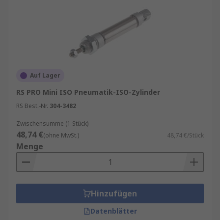
Auf Lager
RS PRO Mini ISO Pneumatik-ISO-Zylinder
RS Best.-Nr.
304-3482
Zwischensumme (1 Stück)
48,74 €
(ohne MwSt.)
48,74 €/Stück
Menge
Hinzufügen
Datenblätter