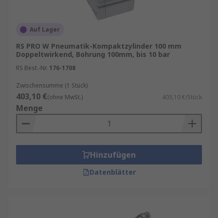
Auf Lager
RS PRO W Pneumatik-Kompaktzylinder 100 mm
Doppeltwirkend, Bohrung 100mm, bis 10 bar
RS Best.-Nr.
176-1708
Zwischensumme (1 Stück)
403,10 €
(ohne MwSt.)
403,10 €/Stück
Menge
Hinzufügen
Datenblätter