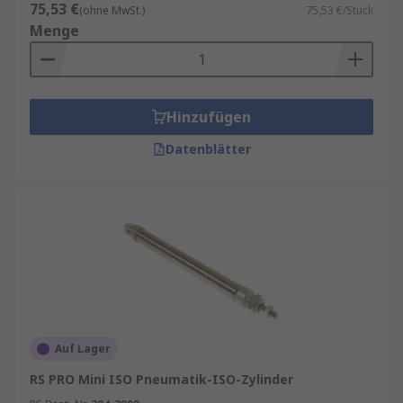
75,53 €
(ohne MwSt.)
75,53 €/Stück
Menge
Hinzufügen
Datenblätter
Auf Lager
RS PRO Mini ISO Pneumatik-ISO-Zylinder