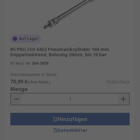
Auf Lager
RS PRO ISO 6432 Pneumatikzylinder 160 mm
Doppeltwirkend, Bohrung 20mm, bis 10 bar
RS Best.-Nr.
304-3858
Zwischensumme (1 Stück)
70,09 €
(ohne MwSt.)
70,09 €/Stück
Menge
Hinzufügen
Datenblätter