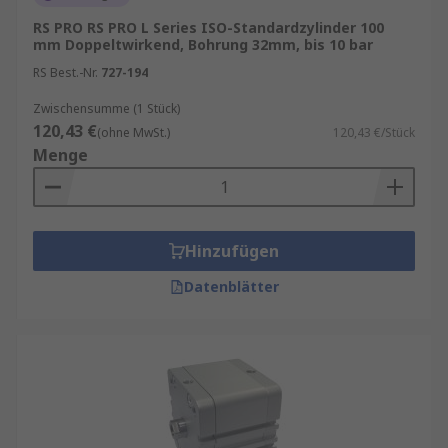
RS PRO RS PRO L Series ISO-Standardzylinder 100
mm Doppeltwirkend, Bohrung 32mm, bis 10 bar
RS Best.-Nr.
727-194
Zwischensumme (1 Stück)
120,43 €
(ohne MwSt.)
120,43 €/Stück
Menge
Hinzufügen
Datenblätter