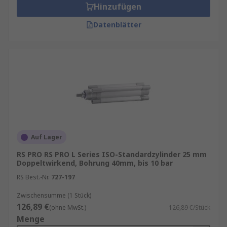
Hinzufügen
Datenblätter
Auf Lager
RS PRO RS PRO L Series ISO-Standardzylinder 25 mm
Doppeltwirkend, Bohrung 40mm, bis 10 bar
RS Best.-Nr.
727-197
Zwischensumme (1 Stück)
126,89 €
(ohne MwSt.)
126,89 €/Stück
Menge