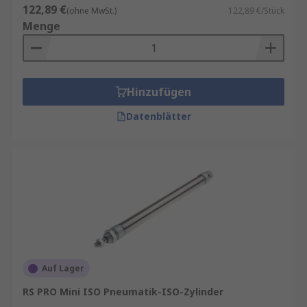
122,89 €
(ohne MwSt.)
122,89 €/Stück
Menge
Hinzufügen
Datenblätter
Auf Lager
RS PRO Mini ISO Pneumatik-ISO-Zylinder