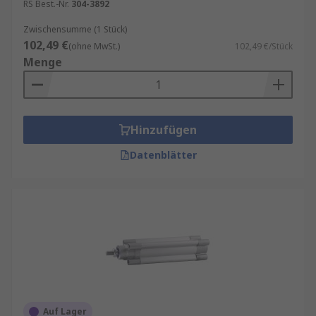
RS Best.-Nr.
304-3892
Zwischensumme (1 Stück)
102,49 €
(ohne MwSt.)
102,49 €/Stück
Menge
Hinzufügen
Datenblätter
Auf Lager