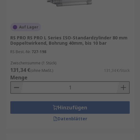
Auf Lager
RS PRO RS PRO L Series ISO-Standardzylinder 80 mm
Doppeltwirkend, Bohrung 40mm, bis 10 bar
RS Best.-Nr.
727-198
Zwischensumme (1 Stück)
131,34 €
(ohne MwSt.)
131,34 €/Stück
Menge
Hinzufügen
Datenblätter