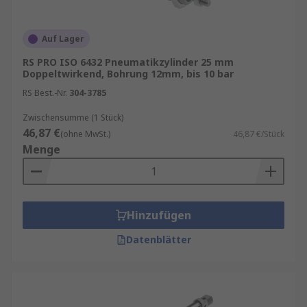
Auf Lager
RS PRO ISO 6432 Pneumatikzylinder 25 mm
Doppeltwirkend, Bohrung 12mm, bis 10 bar
RS Best.-Nr.
304-3785
Zwischensumme (1 Stück)
46,87 €
(ohne MwSt.)
46,87 €/Stück
Menge
Hinzufügen
Datenblätter