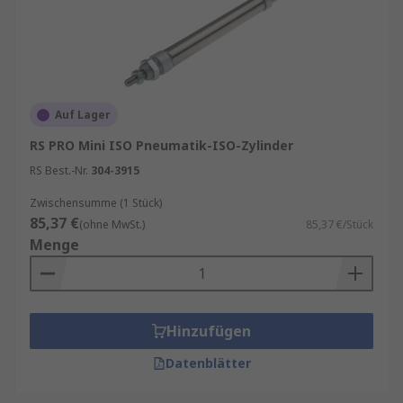
Auf Lager
RS PRO Mini ISO Pneumatik-ISO-Zylinder
RS Best.-Nr.
304-3915
Zwischensumme (1 Stück)
85,37 €
(ohne MwSt.)
85,37 €/Stück
Menge
Hinzufügen
Datenblätter