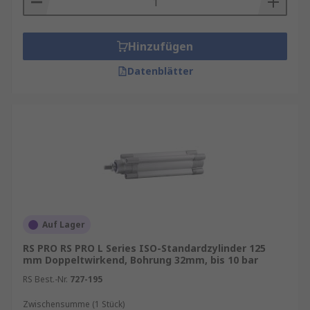
Hinzufügen
Datenblätter
Auf Lager
RS PRO RS PRO L Series ISO-Standardzylinder 125
mm Doppeltwirkend, Bohrung 32mm, bis 10 bar
RS Best.-Nr.
727-195
Zwischensumme (1 Stück)