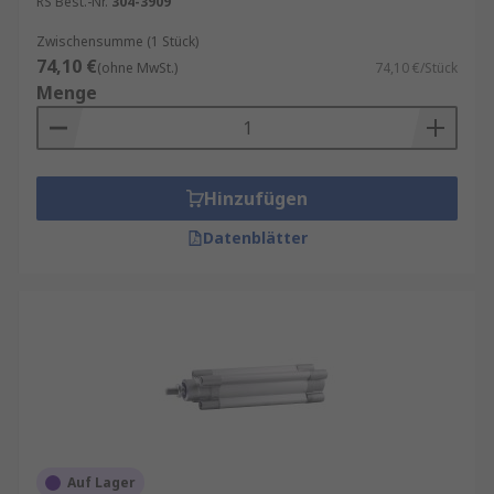
RS Best.-Nr.
304-3909
Zwischensumme (1 Stück)
74,10 €
(ohne MwSt.)
74,10 €/Stück
Menge
Hinzufügen
Datenblätter
Auf Lager