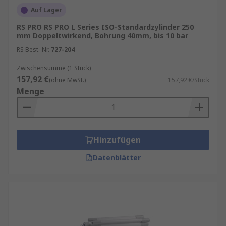
Auf Lager
RS PRO RS PRO L Series ISO-Standardzylinder 250
mm Doppeltwirkend, Bohrung 40mm, bis 10 bar
RS Best.-Nr.
727-204
Zwischensumme (1 Stück)
157,92 €
(ohne MwSt.)
157,92 €/Stück
Menge
Hinzufügen
Datenblätter