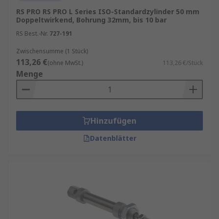
RS PRO RS PRO L Series ISO-Standardzylinder 50 mm
Doppeltwirkend, Bohrung 32mm, bis 10 bar
RS Best.-Nr.
727-191
Zwischensumme (1 Stück)
113,26 €
(ohne MwSt.)
113,26 €/Stück
Menge
Hinzufügen
Datenblätter