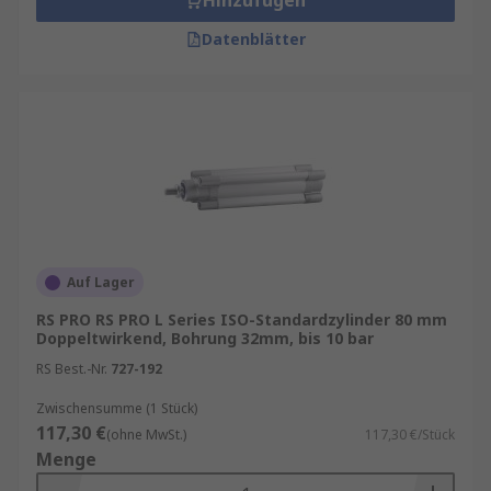
Hinzufügen
Datenblätter
Auf Lager
RS PRO RS PRO L Series ISO-Standardzylinder 80 mm
Doppeltwirkend, Bohrung 32mm, bis 10 bar
RS Best.-Nr.
727-192
Zwischensumme (1 Stück)
117,30 €
(ohne MwSt.)
117,30 €/Stück
Menge