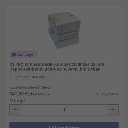
Auf Lager
RS PRO W Pneumatik-Kompaktzylinder 25 mm
Doppeltwirkend, Bohrung 100mm, bis 10 bar
RS Best.-Nr.
176-1711
Zwischensumme (1 Stück)
341,05 €
(ohne MwSt.)
341,05 €/Stück
Menge