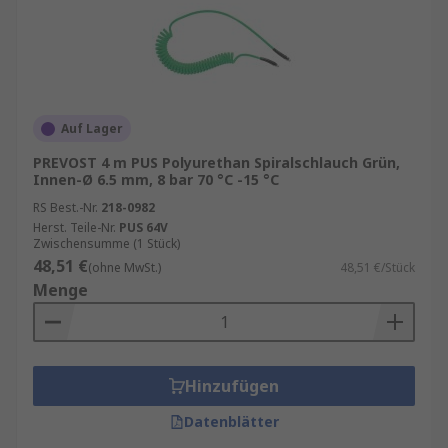
Auf Lager
PREVOST 4 m PUS Polyurethan Spiralschlauch Grün,
Innen-Ø 6.5 mm, 8 bar 70 °C -15 °C
RS Best.-Nr.
218-0982
Herst. Teile-Nr.
PUS 64V
Zwischensumme (1 Stück)
48,51 €
(ohne MwSt.)
48,51 €/Stück
Menge
Hinzufügen
Datenblätter