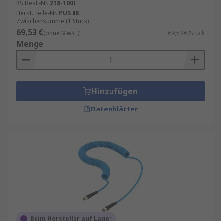
RS Best.-Nr.
218-1001
Herst. Teile-Nr.
PUS 88
Zwischensumme (1 Stück)
69,53 €
(ohne MwSt.)
69,53 €/Stück
Menge
Hinzufügen
Datenblätter
Beim Hersteller auf Lager