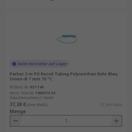
Beim Hersteller auf Lager
Parker 2 m PU Recoil Tubing Polyurethan Rohr Blau,
Innen-Ø 7 mm 70 °C
RS Best.-Nr.
837-146
Herst. Teile-Nr.
1460U10 04
Zwischensumme (1 Stück)
37,38 €
(ohne MwSt.)
37,38 €/Stück
Menge