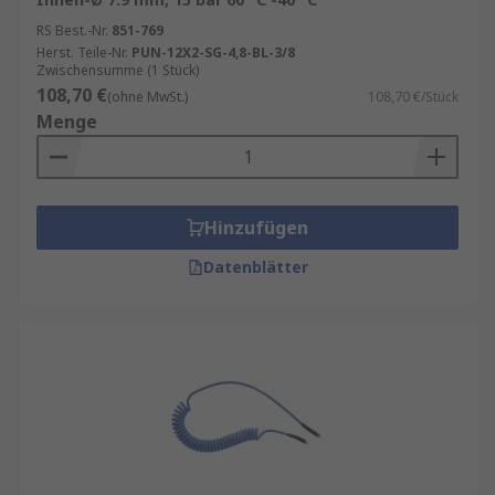
RS Best.-Nr.
851-769
Herst. Teile-Nr.
PUN-12X2-SG-4,8-BL-3/8
Zwischensumme (1 Stück)
108,70 €
(ohne MwSt.)
108,70 €/Stück
Menge
Hinzufügen
Datenblätter