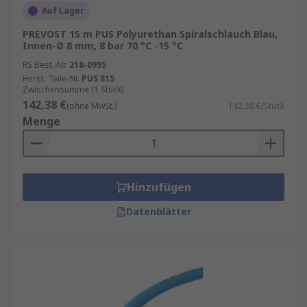
Auf Lager
PREVOST 15 m PUS Polyurethan Spiralschlauch Blau,
Innen-Ø 8 mm, 8 bar 70 °C -15 °C
RS Best.-Nr.
218-0995
Herst. Teile-Nr.
PUS 815
Zwischensumme (1 Stück)
142,38 €
(ohne MwSt.)
142,38 €/Stück
Menge
Hinzufügen
Datenblätter