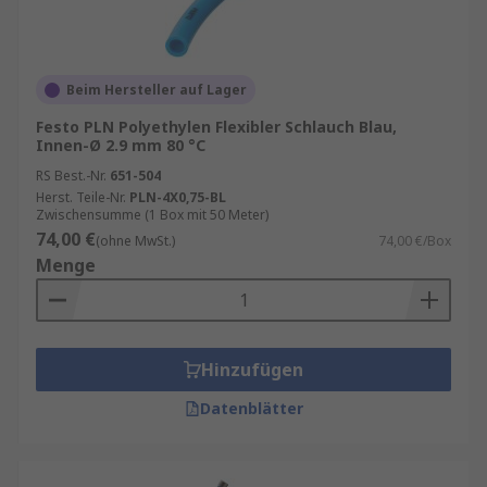
Beim Hersteller auf Lager
Festo PLN Polyethylen Flexibler Schlauch Blau,
Innen-Ø 2.9 mm 80 °C
RS Best.-Nr.
651-504
Herst. Teile-Nr.
PLN-4X0,75-BL
Zwischensumme (1 Box mit 50 Meter)
74,00 €
(ohne MwSt.)
74,00 €/Box
Menge
Hinzufügen
Datenblätter