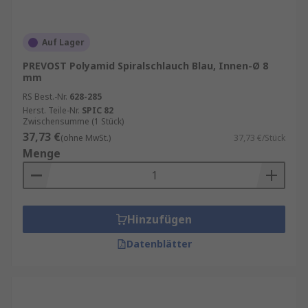
Auf Lager
PREVOST Polyamid Spiralschlauch Blau, Innen-Ø 8
mm
RS Best.-Nr.
628-285
Herst. Teile-Nr.
SPIC 82
Zwischensumme (1 Stück)
37,73 €
(ohne MwSt.)
37,73 €/Stück
Menge
Hinzufügen
Datenblätter