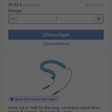
35,83 €
(ohne MwSt.)
35,83 €/Stück
Menge
Hinzufügen
Datenblätter
Beim Hersteller auf Lager
Festo 4.8 m PUN-SG Messing, vernickelt Kabel Blau,
Innen-Ø 7.9 mm, 15 bar 60 °C -40 °C