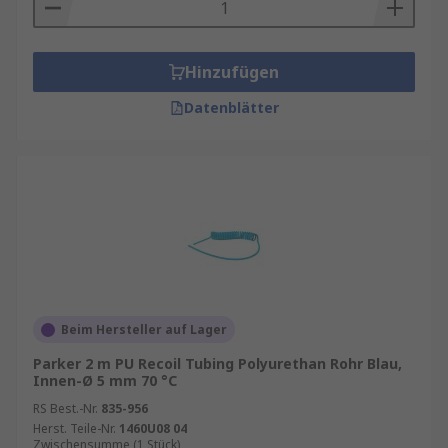
Hinzufügen
Datenblätter
Beim Hersteller auf Lager
Parker 2 m PU Recoil Tubing Polyurethan Rohr Blau,
Innen-Ø 5 mm 70 °C
RS Best.-Nr.
835-956
Herst. Teile-Nr.
1460U08 04
Zwischensumme (1 Stück)