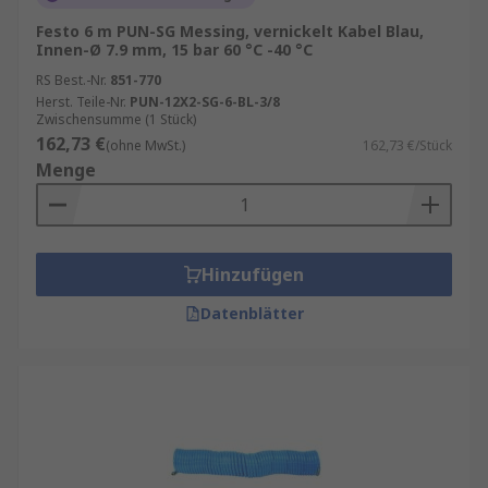
Festo 6 m PUN-SG Messing, vernickelt Kabel Blau,
Innen-Ø 7.9 mm, 15 bar 60 °C -40 °C
RS Best.-Nr.
851-770
Herst. Teile-Nr.
PUN-12X2-SG-6-BL-3/8
Zwischensumme (1 Stück)
162,73 €
(ohne MwSt.)
162,73 €/Stück
Menge
Hinzufügen
Datenblätter