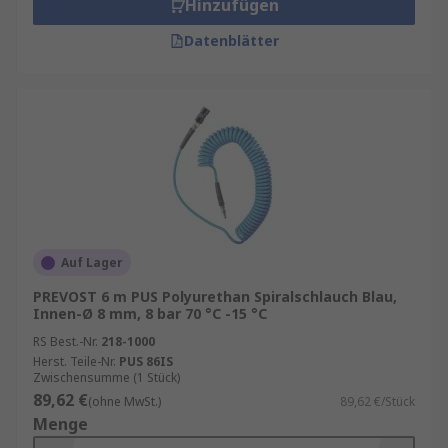
Hinzufügen
Datenblätter
Auf Lager
PREVOST 6 m PUS Polyurethan Spiralschlauch Blau,
Innen-Ø 8 mm, 8 bar 70 °C -15 °C
RS Best.-Nr.
218-1000
Herst. Teile-Nr.
PUS 86IS
Zwischensumme (1 Stück)
89,62 €
(ohne MwSt.)
89,62 €/Stück
Menge