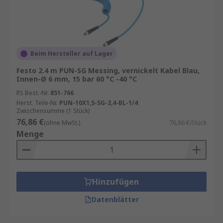
Beim Hersteller auf Lager
Festo 2.4 m PUN-SG Messing, vernickelt Kabel Blau,
Innen-Ø 6 mm, 15 bar 60 °C -40 °C
RS Best.-Nr.
851-766
Herst. Teile-Nr.
PUN-10X1,5-SG-2,4-BL-1/4
Zwischensumme (1 Stück)
76,86 €
(ohne MwSt.)
76,86 €/Stück
Menge
Hinzufügen
Datenblätter