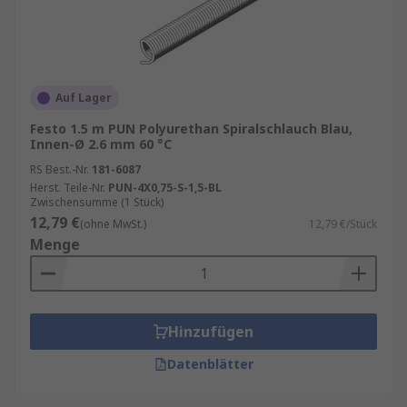
Auf Lager
Festo 1.5 m PUN Polyurethan Spiralschlauch Blau,
Innen-Ø 2.6 mm 60 °C
RS Best.-Nr.
181-6087
Herst. Teile-Nr.
PUN-4X0,75-S-1,5-BL
Zwischensumme (1 Stück)
12,79 €
(ohne MwSt.)
12,79 €/Stück
Menge
Hinzufügen
Datenblätter