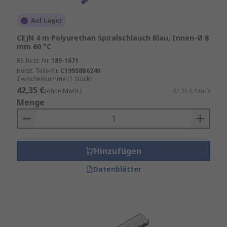
Auf Lager
CEJN 4 m Polyurethan Spiralschlauch Blau, Innen-Ø 8
mm 60 °C
RS Best.-Nr.
189-1671
Herst. Teile-Nr.
C19958B6240
Zwischensumme (1 Stück)
42,35 €
(ohne MwSt.)
42,35 €/Stück
Menge
Hinzufügen
Datenblätter