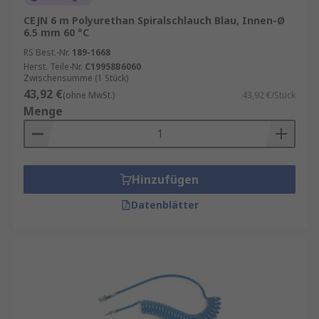
CEJN 6 m Polyurethan Spiralschlauch Blau, Innen-Ø
6.5 mm 60 °C
RS Best.-Nr.
189-1668
Herst. Teile-Nr.
C19958B6060
Zwischensumme (1 Stück)
43,92 €
(ohne MwSt.)
43,92 €/Stück
Menge
Hinzufügen
Datenblätter