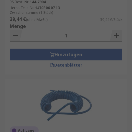
RS Best.-Nr.
144-7904
Herst. Teile-Nr.
1470P06 07 13
Zwischensumme (1 Stück)
39,44 €
(ohne MwSt.)
39,44 €/Stück
Menge
Hinzufügen
Datenblätter
Auf Lager