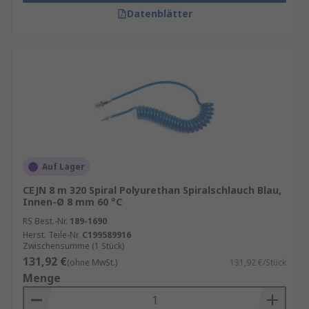
Datenblätter
Auf Lager
CEJN 8 m 320 Spiral Polyurethan Spiralschlauch Blau,
Innen-Ø 8 mm 60 °C
RS Best.-Nr.
189-1690
Herst. Teile-Nr.
C199589916
Zwischensumme (1 Stück)
131,92 €
(ohne MwSt.)
131,92 €/Stück
Menge