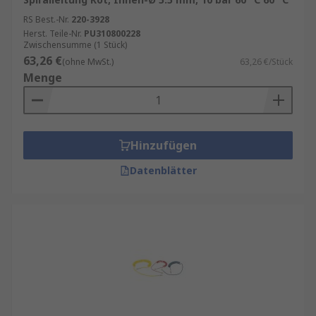
RS Best.-Nr.
220-3928
Herst. Teile-Nr.
PU310800228
Zwischensumme (1 Stück)
63,26 €
(ohne MwSt.)
63,26 €/Stück
Menge
Hinzufügen
Datenblätter