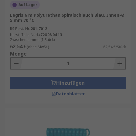
Auf Lager
Legris 6 m Polyurethan Spiralschlauch Blau, Innen-Ø
5 mm 70 °C
RS Best.-Nr.
281-7012
Herst. Teile-Nr.
1472U08 04 13
Zwischensumme (1 Stück)
62,54 €
(ohne MwSt.)
62,54 €/Stück
Menge
Hinzufügen
Datenblätter