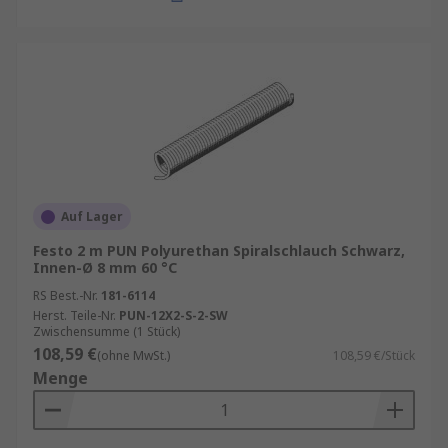
Auf Lager
Festo 2 m PUN Polyurethan Spiralschlauch Schwarz,
Innen-Ø 8 mm 60 °C
RS Best.-Nr.
181-6114
Herst. Teile-Nr.
PUN-12X2-S-2-SW
Zwischensumme (1 Stück)
108,59 €
(ohne MwSt.)
108,59 €/Stück
Menge