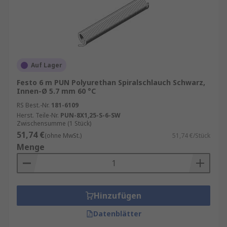
Auf Lager
Festo 6 m PUN Polyurethan Spiralschlauch Schwarz,
Innen-Ø 5.7 mm 60 °C
RS Best.-Nr.
181-6109
Herst. Teile-Nr.
PUN-8X1,25-S-6-SW
Zwischensumme (1 Stück)
51,74 €
(ohne MwSt.)
51,74 €/Stück
Menge
Hinzufügen
Datenblätter