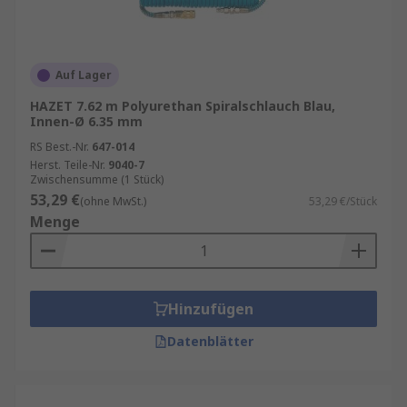
Auf Lager
HAZET 7.62 m Polyurethan Spiralschlauch Blau,
Innen-Ø 6.35 mm
RS Best.-Nr.
647-014
Herst. Teile-Nr.
9040-7
Zwischensumme (1 Stück)
53,29 €
(ohne MwSt.)
53,29 €/Stück
Menge
Hinzufügen
Datenblätter