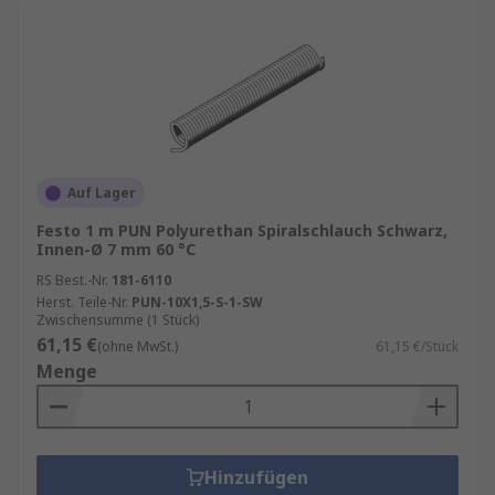
Auf Lager
Festo 1 m PUN Polyurethan Spiralschlauch Schwarz,
Innen-Ø 7 mm 60 °C
RS Best.-Nr.
181-6110
Herst. Teile-Nr.
PUN-10X1,5-S-1-SW
Zwischensumme (1 Stück)
61,15 €
(ohne MwSt.)
61,15 €/Stück
Menge
Hinzufügen