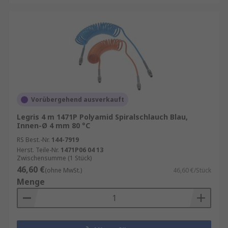
Vorübergehend ausverkauft
Legris 4 m 1471P Polyamid Spiralschlauch Blau,
Innen-Ø 4 mm 80 °C
RS Best.-Nr.
144-7919
Herst. Teile-Nr.
1471P06 04 13
Zwischensumme (1 Stück)
46,60 €
(ohne MwSt.)
46,60 €/Stück
Menge