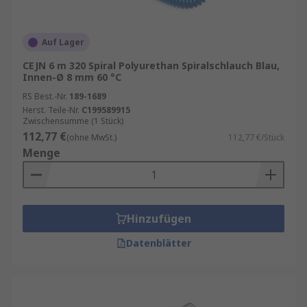
Auf Lager
CEJN 6 m 320 Spiral Polyurethan Spiralschlauch Blau,
Innen-Ø 8 mm 60 °C
RS Best.-Nr.
189-1689
Herst. Teile-Nr.
C199589915
Zwischensumme (1 Stück)
112,77 €
(ohne MwSt.)
112,77 €/Stück
Menge
Hinzufügen
Datenblätter