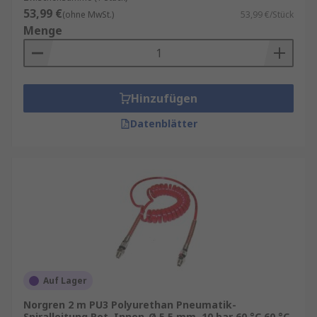
53,99 €
(ohne MwSt.)
53,99 €/Stück
Menge
Hinzufügen
Datenblätter
Auf Lager
Norgren 2 m PU3 Polyurethan Pneumatik-
Spiralleitung Rot, Innen-Ø 5.5 mm, 10 bar 60 °C 60 °C