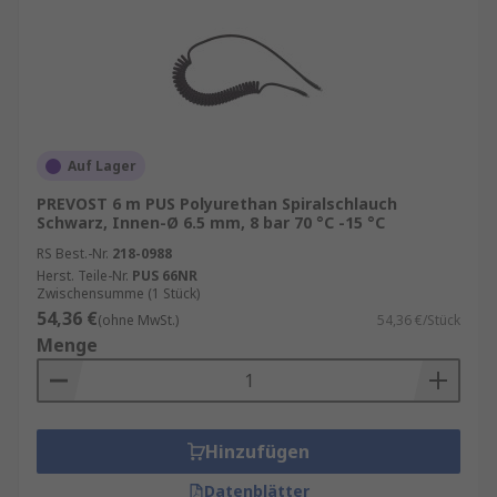
Auf Lager
PREVOST 6 m PUS Polyurethan Spiralschlauch
Schwarz, Innen-Ø 6.5 mm, 8 bar 70 °C -15 °C
RS Best.-Nr.
218-0988
Herst. Teile-Nr.
PUS 66NR
Zwischensumme (1 Stück)
54,36 €
(ohne MwSt.)
54,36 €/Stück
Menge
Hinzufügen
Datenblätter