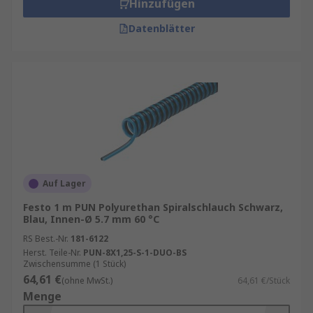
Hinzufügen
Datenblätter
Auf Lager
Festo 1 m PUN Polyurethan Spiralschlauch Schwarz,
Blau, Innen-Ø 5.7 mm 60 °C
RS Best.-Nr.
181-6122
Herst. Teile-Nr.
PUN-8X1,25-S-1-DUO-BS
Zwischensumme (1 Stück)
64,61 €
(ohne MwSt.)
64,61 €/Stück
Menge