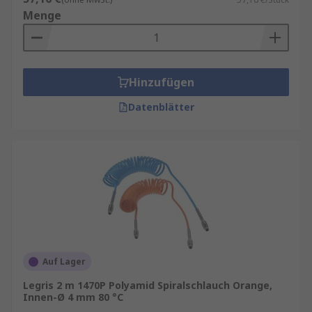
Menge
Hinzufügen
Datenblätter
Auf Lager
Legris 2 m 1470P Polyamid Spiralschlauch Orange,
Innen-Ø 4 mm 80 °C