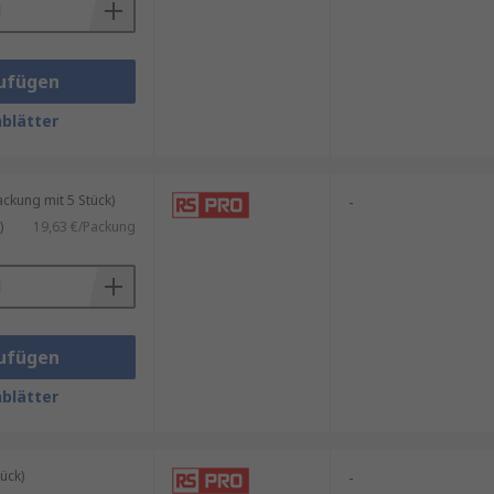
ufügen
blätter
kung mit 5 Stück)
-
)
19,63 €/Packung
ufügen
blätter
ück)
-