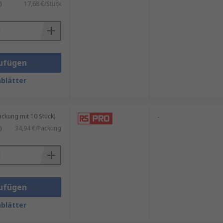
)
17,68 €/Stück
ufügen
blätter
kung mit 10 Stück)
-
)
34,94 €/Packung
ufügen
blätter