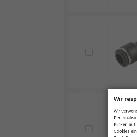
Wir resp
Wir verwend
Personalisi
Klicken auf 
Cookies ein