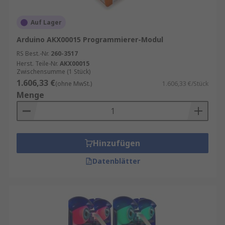
Auf Lager
Arduino AKX00015 Programmierer-Modul
RS Best.-Nr.
260-3517
Herst. Teile-Nr.
AKX00015
Zwischensumme (1 Stück)
1.606,33 €
(ohne MwSt.)
1.606,33 €/Stück
Menge
Hinzufügen
Datenblätter