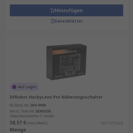
Hinzufügen
Datenblätter
Auf Lager
DFRobot HuckyLens Pro Näherungsschalter
RS Best.-Nr.
204-9900
Herst. Teile-Nr.
SEN0336
Zwischensumme (1 Stück)
58,57 €
(ohne MwSt.)
58,57 €/Stück
Menge