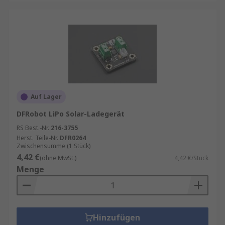
Auf Lager
DFRobot LiPo Solar-Ladegerät
RS Best.-Nr.
216-3755
Herst. Teile-Nr.
DFR0264
Zwischensumme (1 Stück)
4,42 €
(ohne MwSt.)
4,42 €/Stück
Menge
Hinzufügen