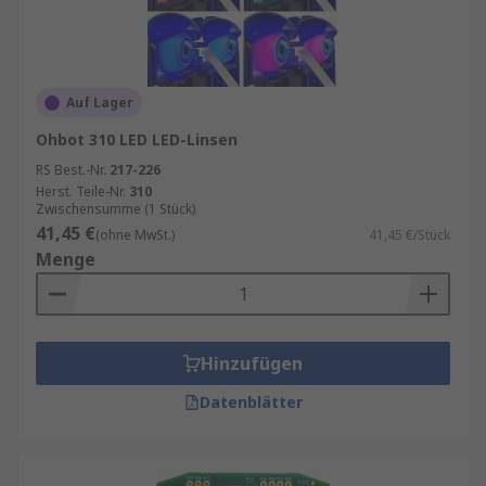
Auf Lager
Ohbot 310 LED LED-Linsen
RS Best.-Nr.
217-226
Herst. Teile-Nr.
310
Zwischensumme (1 Stück)
41,45 €
(ohne MwSt.)
41,45 €/Stück
Menge
Hinzufügen
Datenblätter