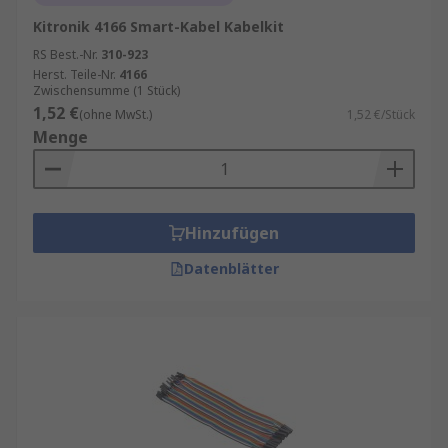
Kitronik 4166 Smart-Kabel Kabelkit
RS Best.-Nr.
310-923
Herst. Teile-Nr.
4166
Zwischensumme (1 Stück)
1,52 €
(ohne MwSt.)
1,52 €/Stück
Menge
Hinzufügen
Datenblätter