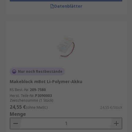
Datenblätter
Nur noch Restbestände
Makeblock mBot Li-Polymer-Akku
RS Best.-Nr.
209-7580
Herst. Teile-Nr.
P3090003
Zwischensumme (1 Stück)
24,55 €
(ohne MwSt.)
24,55 €/Stück
Menge