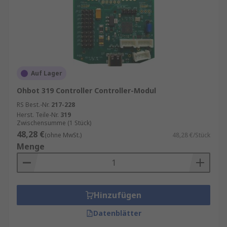
Auf Lager
Ohbot 319 Controller Controller-Modul
RS Best.-Nr.
217-228
Herst. Teile-Nr.
319
Zwischensumme (1 Stück)
48,28 €
(ohne MwSt.)
48,28 €/Stück
Menge
Hinzufügen
Datenblätter