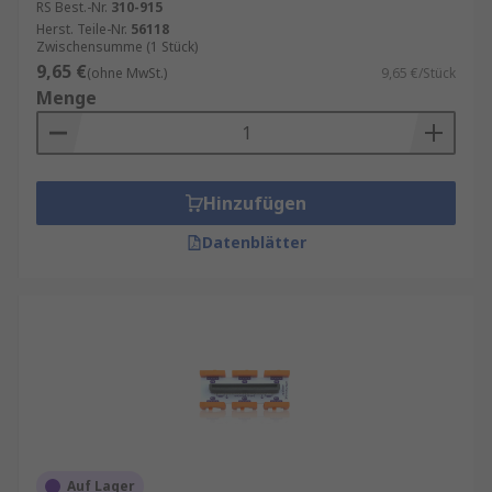
RS Best.-Nr.
310-915
Herst. Teile-Nr.
56118
Zwischensumme (1 Stück)
9,65 €
(ohne MwSt.)
9,65 €/Stück
Menge
Hinzufügen
Datenblätter
Auf Lager