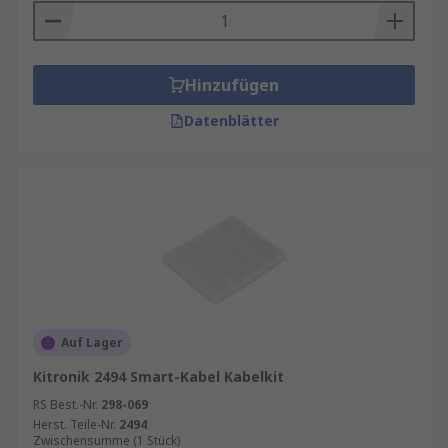
Hinzufügen
Datenblätter
Auf Lager
Kitronik 2494 Smart-Kabel Kabelkit
RS Best.-Nr.
298-069
Herst. Teile-Nr.
2494
Zwischensumme (1 Stück)