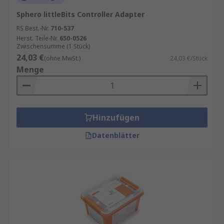
Sphero littleBits Controller Adapter
RS Best.-Nr.
710-537
Herst. Teile-Nr.
650-0526
Zwischensumme (1 Stück)
24,03 €
(ohne MwSt.)
24,03 €/Stück
Menge
Hinzufügen
Datenblätter