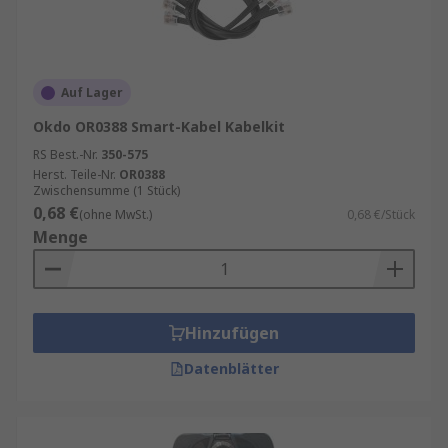
Auf Lager
Okdo OR0388 Smart-Kabel Kabelkit
RS Best.-Nr.
350-575
Herst. Teile-Nr.
OR0388
Zwischensumme (1 Stück)
0,68 €
(ohne MwSt.)
0,68 €/Stück
Menge
Hinzufügen
Datenblätter