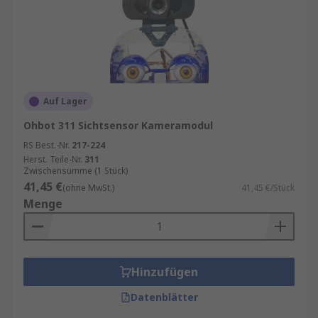
Auf Lager
Ohbot 311 Sichtsensor Kameramodul
RS Best.-Nr.
217-224
Herst. Teile-Nr.
311
Zwischensumme (1 Stück)
41,45 €
(ohne MwSt.)
41,45 €/Stück
Menge
Hinzufügen
Datenblätter