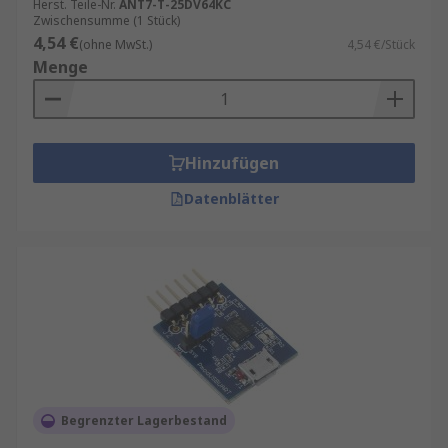
Herst. Teile-Nr.
ANT7-T-25DV64KC
Zwischensumme (1 Stück)
4,54 €
(ohne MwSt.)
4,54 €/Stück
Menge
Hinzufügen
Datenblätter
Begrenzter Lagerbestand