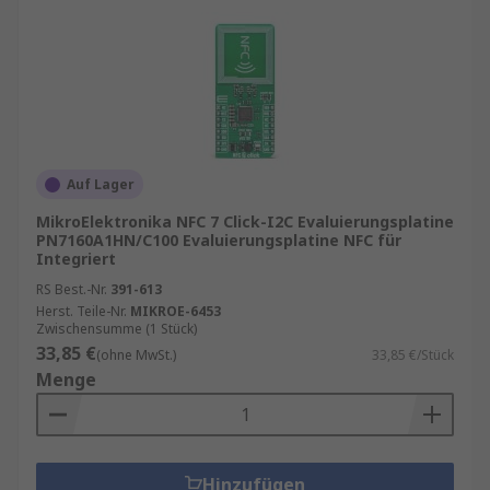
Auf Lager
MikroElektronika NFC 7 Click-I2C Evaluierungsplatine
PN7160A1HN/C100 Evaluierungsplatine NFC für
Integriert
RS Best.-Nr.
391-613
Herst. Teile-Nr.
MIKROE-6453
Zwischensumme (1 Stück)
33,85 €
(ohne MwSt.)
33,85 €/Stück
Menge
Hinzufügen