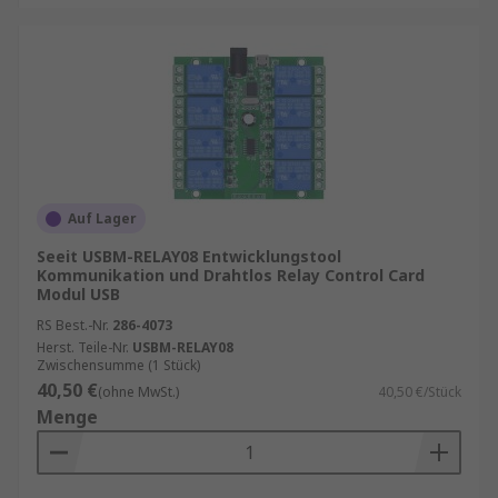
Auf Lager
Seeit USBM-RELAY08 Entwicklungstool
Kommunikation und Drahtlos Relay Control Card
Modul USB
RS Best.-Nr.
286-4073
Herst. Teile-Nr.
USBM-RELAY08
Zwischensumme (1 Stück)
40,50 €
(ohne MwSt.)
40,50 €/Stück
Menge