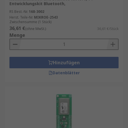
Entwicklungskit Bluetooth,
RS Best.-Nr.
168-3002
Herst. Teile-Nr.
MIKROE-2543
Zwischensumme (1 Stück)
36,61 €
(ohne MwSt.)
36,61 €/Stück
Menge
Hinzufügen
Datenblätter