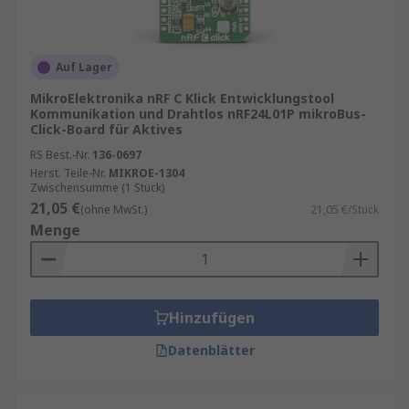
Auf Lager
MikroElektronika nRF C Klick Entwicklungstool
Kommunikation und Drahtlos nRF24L01P mikroBus-
Click-Board für Aktives
RS Best.-Nr.
136-0697
Herst. Teile-Nr.
MIKROE-1304
Zwischensumme (1 Stück)
21,05 €
(ohne MwSt.)
21,05 €/Stück
Menge
Hinzufügen
Datenblätter