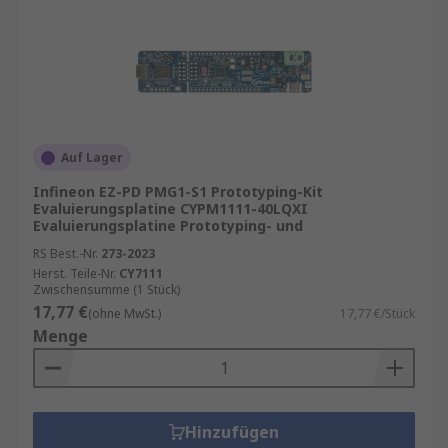
Auf Lager
Infineon EZ-PD PMG1-S1 Prototyping-Kit
Evaluierungsplatine CYPM1111-40LQXI
Evaluierungsplatine Prototyping- und
RS Best.-Nr.
273-2023
Herst. Teile-Nr.
CY7111
Zwischensumme (1 Stück)
17,77 €
(ohne MwSt.)
17,77 €/Stück
Menge
Hinzufügen