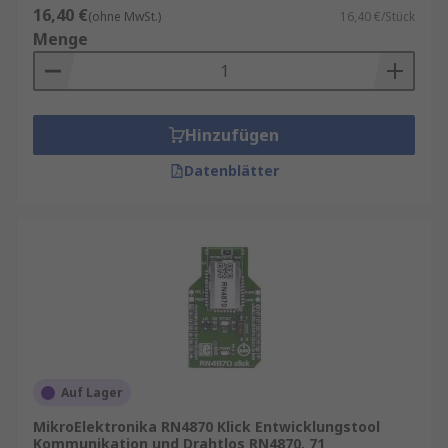
16,40 €
(ohne MwSt.)
16,40 €/Stück
Menge
Hinzufügen
Datenblätter
Auf Lager
MikroElektronika RN4870 Klick Entwicklungstool
Kommunikation und Drahtlos RN4870, 71