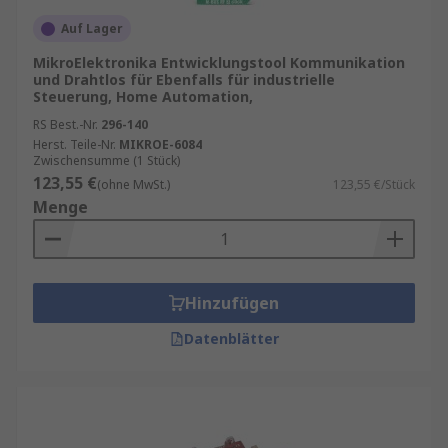
Auf Lager
MikroElektronika Entwicklungstool Kommunikation
und Drahtlos für Ebenfalls für industrielle
Steuerung, Home Automation,
RS Best.-Nr.
296-140
Herst. Teile-Nr.
MIKROE-6084
Zwischensumme (1 Stück)
123,55 €
(ohne MwSt.)
123,55 €/Stück
Menge
Hinzufügen
Datenblätter