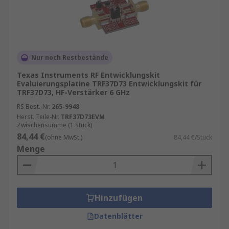
Nur noch Restbestände
Texas Instruments RF Entwicklungskit
Evaluierungsplatine TRF37D73 Entwicklungskit für
TRF37D73, HF-Verstärker 6 GHz
RS Best.-Nr.
265-9948
Herst. Teile-Nr.
TRF37D73EVM
Zwischensumme (1 Stück)
84,44 €
(ohne MwSt.)
84,44 €/Stück
Menge
Hinzufügen
Datenblätter