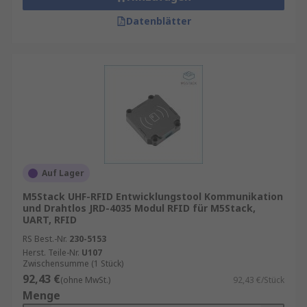
Datenblätter
Auf Lager
M5Stack UHF-RFID Entwicklungstool Kommunikation
und Drahtlos JRD-4035 Modul RFID für M5Stack,
UART, RFID
RS Best.-Nr.
230-5153
Herst. Teile-Nr.
U107
Zwischensumme (1 Stück)
92,43 €
(ohne MwSt.)
92,43 €/Stück
Menge