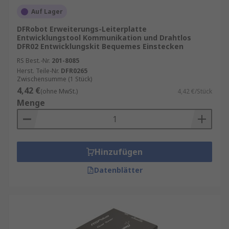
Auf Lager
DFRobot Erweiterungs-Leiterplatte
Entwicklungstool Kommunikation und Drahtlos
DFR02 Entwicklungskit Bequemes Einstecken
RS Best.-Nr.
201-8085
Herst. Teile-Nr.
DFR0265
Zwischensumme (1 Stück)
4,42 €
(ohne MwSt.)
4,42 €/Stück
Menge
Hinzufügen
Datenblätter