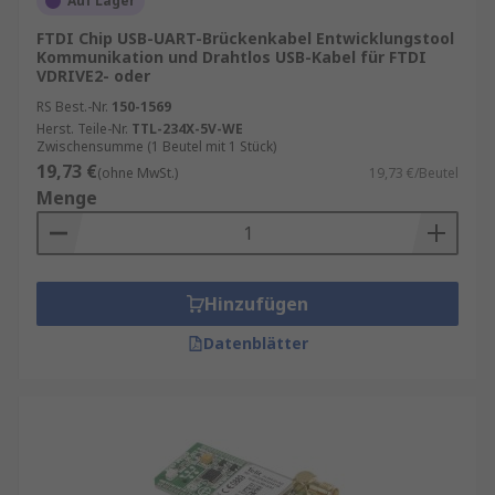
Auf Lager
FTDI Chip USB-UART-Brückenkabel Entwicklungstool
Kommunikation und Drahtlos USB-Kabel für FTDI
VDRIVE2- oder
RS Best.-Nr.
150-1569
Herst. Teile-Nr.
TTL-234X-5V-WE
Zwischensumme (1 Beutel mit 1 Stück)
19,73 €
(ohne MwSt.)
19,73 €/Beutel
Menge
Hinzufügen
Datenblätter