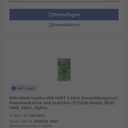
Hinzufügen
Datenblätter
Auf Lager
MikroElektronika USB UART 3 Klick Entwicklungstool
Kommunikation und Drahtlos CP2102N Modul, RFID,
UWB, GNSS, Sigfox,
RS Best.-Nr.
184-0913
Herst. Teile-Nr.
MIKROE-3063
Zwischensumme (1 Stück)