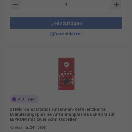
Hinzufügen
Datenblätter
Auf Lager
STMicroelectronics Antennen-Referenzkarte
Evaluierungsplatine Antennenplatine EEPROM für
EEPROM mit zwei Schnittstellen
RS Best.-Nr.
241-0903