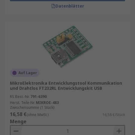
Datenblätter
Auf Lager
MikroElektronika Entwicklungstool Kommunikation
und Drahtlos FT232RL Entwicklungskit USB
RS Best.-Nr.
791-6390
Herst. Teile-Nr.
MIKROE-483
Zwischensumme (1 Stück)
16,58 €
(ohne MwSt.)
16,58 €/Stück
Menge