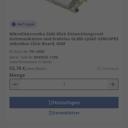
Auf Lager
MikroElektronika GSM-Klick Entwicklungstool
Kommunikation und Drahtlos GL865-QUAD GSM/GPRS
mikroBus-Click-Board, GSM
RS Best.-Nr.
791-6365
Herst. Teile-Nr.
MIKROE-1298
Zwischensumme (1 Stück)
53,76 €
(ohne MwSt.)
53,76 €/Stück
Menge
Hinzufügen
Datenblätter