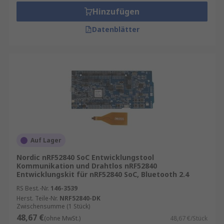
Hinzufügen
Datenblätter
Auf Lager
Nordic nRF52840 SoC Entwicklungstool
Kommunikation und Drahtlos nRF52840
Entwicklungskit für nRF52840 SoC, Bluetooth 2.4
RS Best.-Nr.
146-3539
Herst. Teile-Nr.
NRF52840-DK
Zwischensumme (1 Stück)
48,67 €
(ohne MwSt.)
48,67 €/Stück