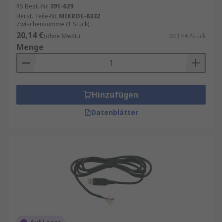
RS Best.-Nr.
391-629
Herst. Teile-Nr.
MIKROE-6332
Zwischensumme (1 Stück)
20,14 €
(ohne MwSt.)
20,14 €/Stück
Menge
Hinzufügen
Datenblätter