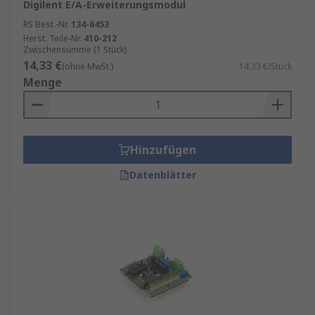
Digilent E/A-Erweiterungsmodul
RS Best.-Nr.
134-6453
Herst. Teile-Nr.
410-212
Zwischensumme (1 Stück)
14,33 €
(ohne MwSt.)
14,33 €/Stück
Menge
Hinzufügen
Datenblätter