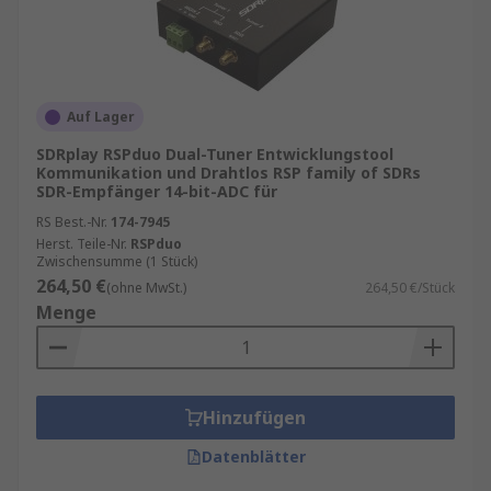
Auf Lager
SDRplay RSPduo Dual-Tuner Entwicklungstool
Kommunikation und Drahtlos RSP family of SDRs
SDR-Empfänger 14-bit-ADC für
RS Best.-Nr.
174-7945
Herst. Teile-Nr.
RSPduo
Zwischensumme (1 Stück)
264,50 €
(ohne MwSt.)
264,50 €/Stück
Menge
Hinzufügen
Datenblätter