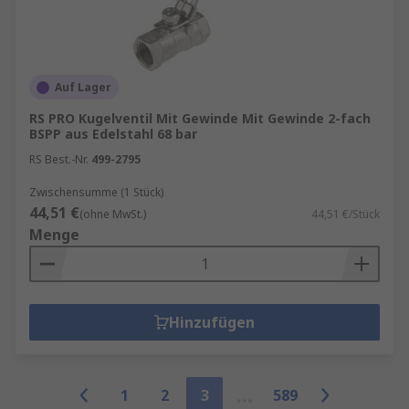
Auf Lager
RS PRO Kugelventil Mit Gewinde Mit Gewinde 2-fach
BSPP aus Edelstahl 68 bar
RS Best.-Nr.
499-2795
Zwischensumme (1 Stück)
44,51 €
(ohne MwSt.)
44,51 €/Stück
Menge
Hinzufügen
1
2
3
589