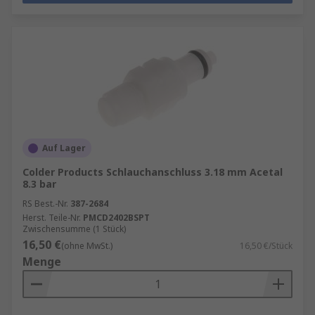
Auf Lager
Colder Products Schlauchanschluss 3.18 mm Acetal
8.3 bar
RS Best.-Nr.
387-2684
Herst. Teile-Nr.
PMCD2402BSPT
Zwischensumme (1 Stück)
16,50 €
(ohne MwSt.)
16,50 €/Stück
Menge