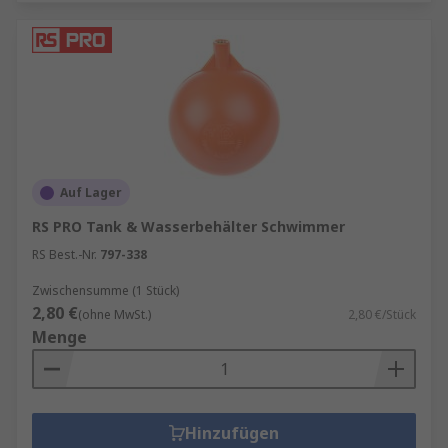
Auf Lager
RS PRO Tank & Wasserbehälter Schwimmer
RS Best.-Nr.
797-338
Zwischensumme (1 Stück)
2,80 €
(ohne MwSt.)
2,80 €/Stück
Menge
Hinzufügen