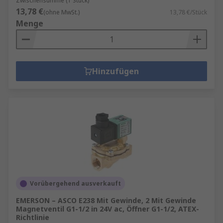
Zwischensumme (1 Stück)
13,78 €
(ohne MwSt.)
13,78 €/Stück
Menge
Hinzufügen
Vorübergehend ausverkauft
EMERSON – ASCO E238 Mit Gewinde, 2 Mit Gewinde
Magnetventil G1-1/2 in 24V ac, Öffner G1-1/2, ATEX-
Richtlinie