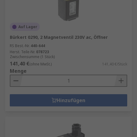
Auf Lager
Bürkert 0290, 2 Magnetventil 230V ac, Öffner
RS Best.-Nr.
440-644
Herst. Teile-Nr.
078723
Zwischensumme (1 Stück)
141,40 €
(ohne MwSt.)
141,40 €/Stück
Menge
Hinzufügen