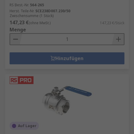
RS Best.-Nr.
564-265
Herst. Teile-Nr.
SCE238D007.230/50
Zwischensumme (1 Stück)
147,23 €
(ohne MwSt.)
147,23 €/Stück
Menge
Hinzufügen
Auf Lager