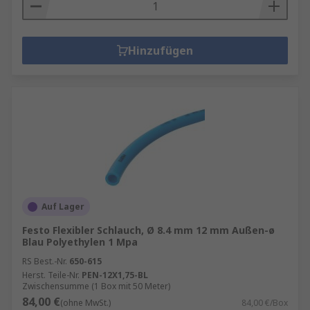
Hinzufügen
Auf Lager
Festo Flexibler Schlauch, Ø 8.4 mm 12 mm Außen-ø
Blau Polyethylen 1 Mpa
RS Best.-Nr.
650-615
Herst. Teile-Nr.
PEN-12X1,75-BL
Zwischensumme (1 Box mit 50 Meter)
84,00 €
(ohne MwSt.)
84,00 €/Box