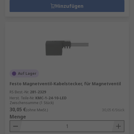
Hinzufügen
Auf Lager
Festo Magnetventil-Kabelstecker, für Magnetventil
RS Best.-Nr.
281-2329
Herst. Teile-Nr.
KMC-1-24-10-LED
Zwischensumme (1 Stück)
30,05 €
(ohne MwSt.)
30,05 €/Stück
Menge