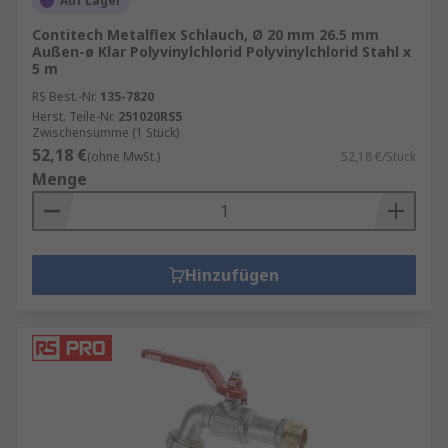
Auf Lager
Contitech Metalflex Schlauch, Ø 20 mm 26.5 mm
Außen-ø Klar Polyvinylchlorid Polyvinylchlorid Stahl x
5 m
RS Best.-Nr.
135-7820
Herst. Teile-Nr.
251020RS5
Zwischensumme (1 Stück)
52,18 €
(ohne MwSt.)
52,18 €/Stück
Menge
Hinzufügen