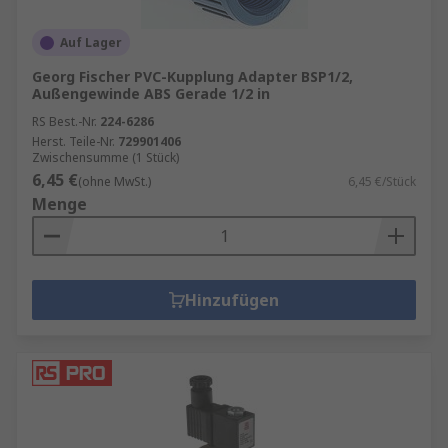
Auf Lager
Georg Fischer PVC-Kupplung Adapter BSP1/2,
Außengewinde ABS Gerade 1/2 in
RS Best.-Nr.
224-6286
Herst. Teile-Nr.
729901406
Zwischensumme (1 Stück)
6,45 €
(ohne MwSt.)
6,45 €/Stück
Menge
Hinzufügen