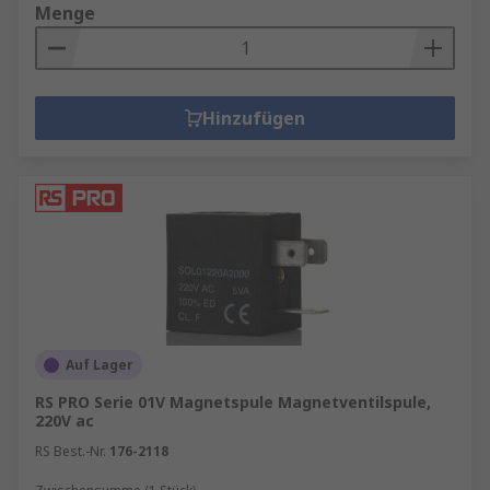
Menge
Hinzufügen
Auf Lager
RS PRO Serie 01V Magnetspule Magnetventilspule,
220V ac
RS Best.-Nr.
176-2118