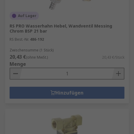
Auf Lager
RS PRO Wasserhahn Hebel, Wandventil Messing
Chrom BSP 21 bar
RS Best.-Nr.
486-192
Zwischensumme (1 Stück)
20,43 €
(ohne MwSt.)
20,43 €/Stück
Menge
Hinzufügen