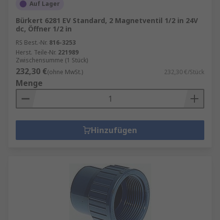
Auf Lager
Bürkert 6281 EV Standard, 2 Magnetventil 1/2 in 24V
dc, Öffner 1/2 in
RS Best.-Nr.
816-3253
Herst. Teile-Nr.
221989
Zwischensumme (1 Stück)
232,30 €
(ohne MwSt.)
232,30 €/Stück
Menge
Hinzufügen