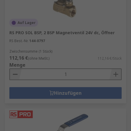
Auf Lager
RS PRO SOL BSP, 2 BSP Magnetventil 24V dc, Öffner
RS Best.-Nr.
144-0797
Zwischensumme (1 Stück)
112,16 €
(ohne MwSt.)
112,16 €/Stück
Menge
Hinzufügen