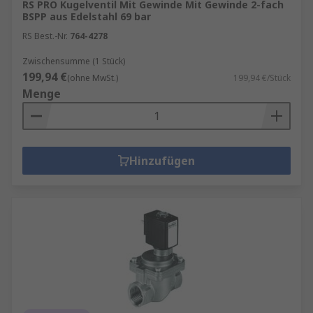
RS PRO Kugelventil Mit Gewinde Mit Gewinde 2-fach
BSPP aus Edelstahl 69 bar
RS Best.-Nr.
764-4278
Zwischensumme (1 Stück)
199,94 €
(ohne MwSt.)
199,94 €/Stück
Menge
Hinzufügen