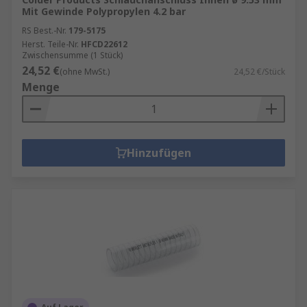
Mit Gewinde Polypropylen 4.2 bar
RS Best.-Nr.
179-5175
Herst. Teile-Nr.
HFCD22612
Zwischensumme (1 Stück)
24,52 €
(ohne MwSt.)
24,52 €/Stück
Menge
Hinzufügen