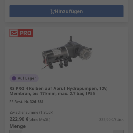
Hinzufügen
Auf Lager
RS PRO 4 Kolben auf Abruf Hydropumpen, 12V,
Membran, bis 17l/min, max. 2.7 bar, IP55
RS Best.-Nr.
326-881
Zwischensumme (1 Stück)
222,90 €
(ohne MwSt.)
222,90 €/Stück
Menge