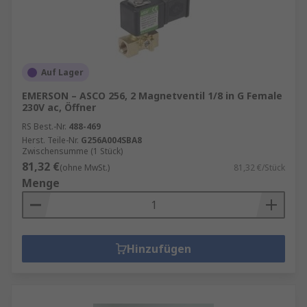
Auf Lager
EMERSON – ASCO 256, 2 Magnetventil 1/8 in G Female
230V ac, Öffner
RS Best.-Nr.
488-469
Herst. Teile-Nr.
G256A004SBA8
Zwischensumme (1 Stück)
81,32 €
(ohne MwSt.)
81,32 €/Stück
Menge
Hinzufügen