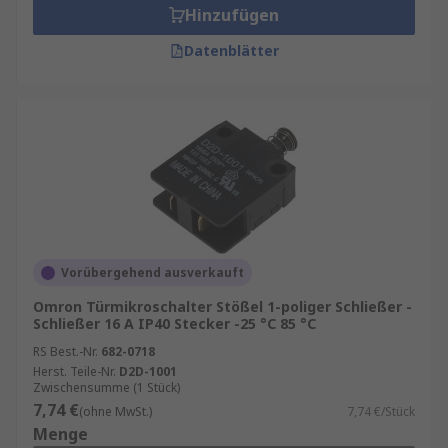
Hinzufügen
Datenblätter
Vorübergehend ausverkauft
Omron Türmikroschalter Stößel 1-poliger Schließer -
Schließer 16 A IP40 Stecker -25 °C 85 °C
RS Best.-Nr.
682-0718
Herst. Teile-Nr.
D2D-1001
Zwischensumme (1 Stück)
7,74 €
(ohne MwSt.)
7,74 €/Stück
Menge