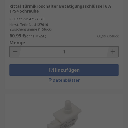
Rittal Türmikroschalter Betätigungsschlüssel 6 A
IP54 Schraube
RS Best.-Nr.
471-7370
Herst. Teile-Nr.
4127010
Zwischensumme (1 Stück)
60,99 €
(ohne MwSt.)
60,99 €/Stück
Menge
Hinzufügen
Datenblätter