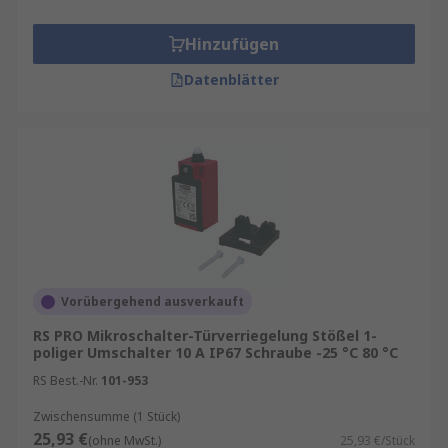
Hinzufügen
Datenblätter
Vorübergehend ausverkauft
RS PRO Mikroschalter-Türverriegelung Stößel 1-
poliger Umschalter 10 A IP67 Schraube -25 °C 80 °C
RS Best.-Nr.
101-953
Zwischensumme (1 Stück)
25,93 €
(ohne MwSt.)
25,93 €/Stück