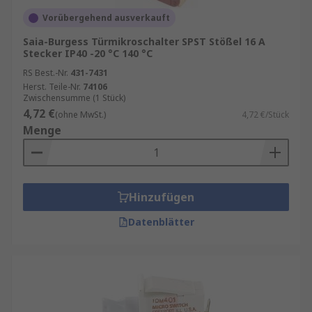
Vorübergehend ausverkauft
Saia-Burgess Türmikroschalter SPST Stößel 16 A
Stecker IP40 -20 °C 140 °C
RS Best.-Nr.
431-7431
Herst. Teile-Nr.
74106
Zwischensumme (1 Stück)
4,72 €
(ohne MwSt.)
4,72 €/Stück
Menge
Hinzufügen
Datenblätter