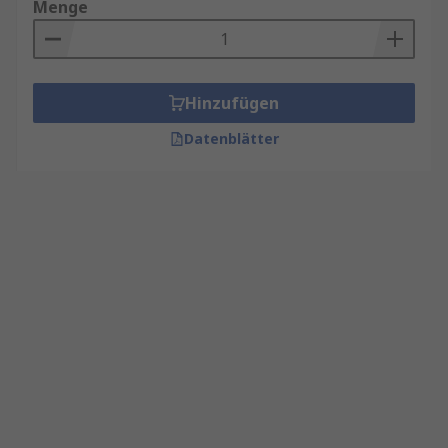
Menge
Hinzufügen
Datenblätter