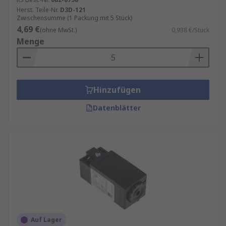
Herst. Teile-Nr.
D3D-121
Zwischensumme (1 Packung mit 5 Stück)
4,69 €
(ohne MwSt.)
0,938 €/Stück
Menge
Hinzufügen
Datenblätter
Auf Lager