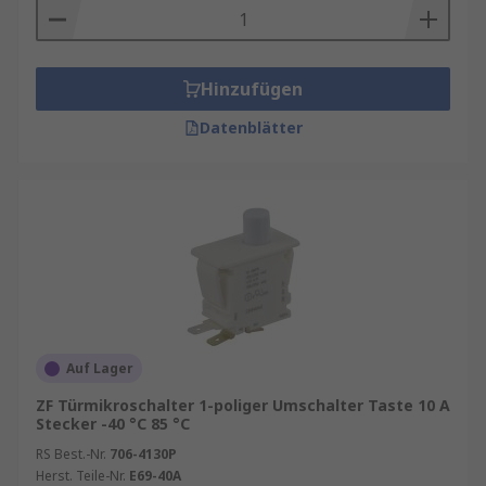
Hinzufügen
Datenblätter
Auf Lager
ZF Türmikroschalter 1-poliger Umschalter Taste 10 A
Stecker -40 °C 85 °C
RS Best.-Nr.
706-4130P
Herst. Teile-Nr.
E69-40A