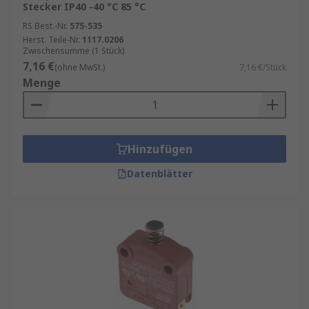
Stecker IP40 -40 °C 85 °C
RS Best.-Nr.
575-535
Herst. Teile-Nr.
1117.0206
Zwischensumme (1 Stück)
7,16 €
(ohne MwSt.)
7,16 €/Stück
Menge
Hinzufügen
Datenblätter