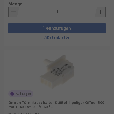
Menge
Hinzufügen
Datenblätter
Auf Lager
Omron Türmikroschalter Stößel 1-poliger Öffner 500
mA IP40 Lot -30 °C 60 °C
RS Best.-Nr.
682-0756