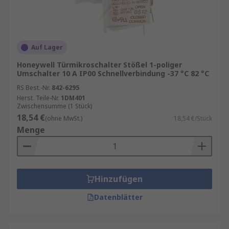
Auf Lager
Honeywell Türmikroschalter Stößel 1-poliger
Umschalter 10 A IP00 Schnellverbindung -37 °C 82 °C
RS Best.-Nr.
842-6295
Herst. Teile-Nr.
1DM401
Zwischensumme (1 Stück)
18,54 €
(ohne MwSt.)
18,54 €/Stück
Menge
Hinzufügen
Datenblätter