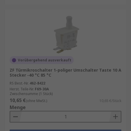
Vorübergehend ausverkauft
ZF Türmikroschalter 1-poliger Umschalter Taste 10 A
Stecker -40 °C 85 °C
RS Best.-Nr.
462-8422
Herst. Teile-Nr.
F69-30A
Zwischensumme (1 Stück)
10,65 €
(ohne MwSt.)
10,65 €/Stück
Menge