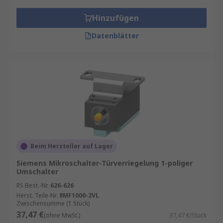
Hinzufügen
Datenblätter
Beim Hersteller auf Lager
Siemens Mikroschalter-Türverriegelung 1-poliger
Umschalter
RS Best.-Nr.
626-626
Herst. Teile-Nr.
8MF1000-2VL
Zwischensumme (1 Stück)
37,47 €
(ohne MwSt.)
37,47 €/Stück