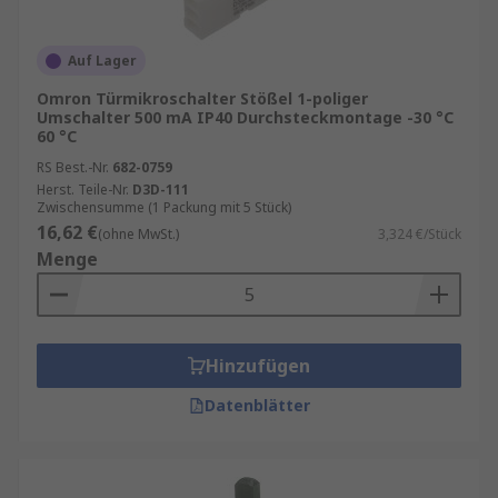
Auf Lager
Omron Türmikroschalter Stößel 1-poliger
Umschalter 500 mA IP40 Durchsteckmontage -30 °C
60 °C
RS Best.-Nr.
682-0759
Herst. Teile-Nr.
D3D-111
Zwischensumme (1 Packung mit 5 Stück)
16,62 €
(ohne MwSt.)
3,324 €/Stück
Menge
Hinzufügen
Datenblätter