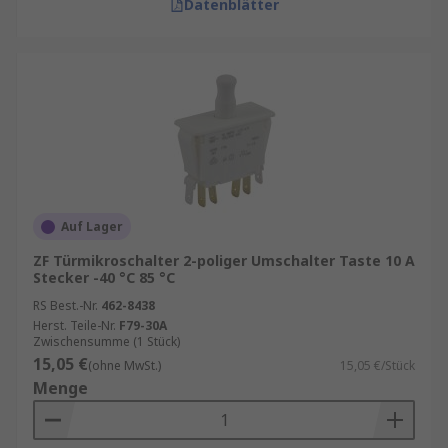
Datenblätter
Auf Lager
ZF Türmikroschalter 2-poliger Umschalter Taste 10 A
Stecker -40 °C 85 °C
RS Best.-Nr.
462-8438
Herst. Teile-Nr.
F79-30A
Zwischensumme (1 Stück)
15,05 €
(ohne MwSt.)
15,05 €/Stück
Menge