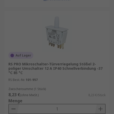
Auf Lager
RS PRO Mikroschalter-Türverriegelung Stößel 2-
poliger Umschalter 12 A IP40 Schnellverbindung -37
°C 85 °C
RS Best.-Nr.
101-957
Zwischensumme (1 Stück)
8,23 €
(ohne MwSt.)
8,23 €/Stück
Menge