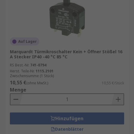
Auf Lager
Marquardt Türmikroschalter Kein + Öffner Stößel 16
A Stecker IP40 -40 °C 85 °C
RS Best.-Nr.
741-0794
Herst. Teile-Nr.
1115.2101
Zwischensumme (1 Stück)
10,55 €
(ohne MwSt.)
10,55 €/Stück
Menge
Hinzufügen
Datenblätter