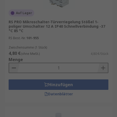
Auf Lager
RS PRO Mikroschalter-Türverriegelung Stößel 1-
poliger Umschalter 12 A IP40 Schnellverbindung -37
°C 85 °C
RS Best.-Nr.
101-955
Zwischensumme (1 Stück)
4,80 €
(ohne MwSt.)
4,80 €/Stück
Menge
Hinzufügen
Datenblätter