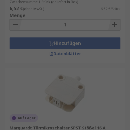
Zwischensumme 1 Stück (geliefert in Box)
6,52 €
(ohne MwSt.)
6,52 €/Stück
Menge
Hinzufügen
Datenblätter
Auf Lager
Marquardt Türmikroschalter SPST Stößel 16 A