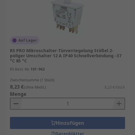
Auf Lager
RS PRO Mikroschalter-Türverriegelung Stößel 2-
poliger Umschalter 12 A IP40 Schnellverbindung -37
°C 85 °C
RS Best.-Nr.
101-962
Zwischensumme (1 Stück)
8,23 €
(ohne MwSt.)
8,23 €/Stück
Menge
Hinzufügen
Datenblätter