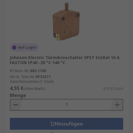
Auf Lager
Johnson Electric Türmikroschalter SPST Stößel 16 A
FASTON IP40 -20 °C 140 °C
RS Best.-Nr.
883-1708
Herst. Teile-Nr.
XP52Z11
Zwischensumme (1 Stück)
4,55 €
(ohne MwSt.)
4,55 €/Stück
Menge
Hinzufügen