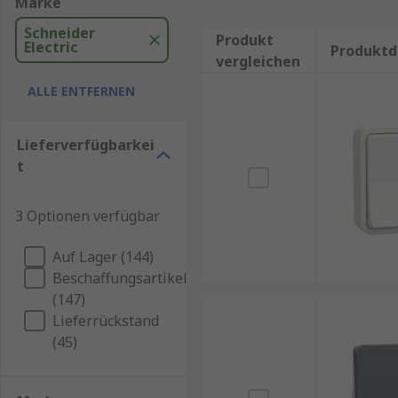
Marke
Schneider
Produkt
Electric
Produktd
vergleichen
ALLE ENTFERNEN
Lieferverfügbarkei
t
3 Optionen verfügbar
Auf Lager (144)
Beschaffungsartikel
(147)
Lieferrückstand
(45)