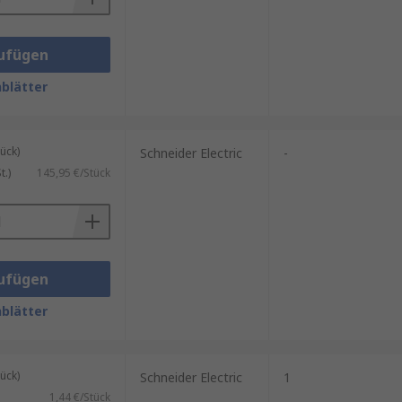
ufügen
blätter
ück)
Schneider Electric
-
.)
145,95 €/Stück
ufügen
blätter
ück)
Schneider Electric
1
1,44 €/Stück