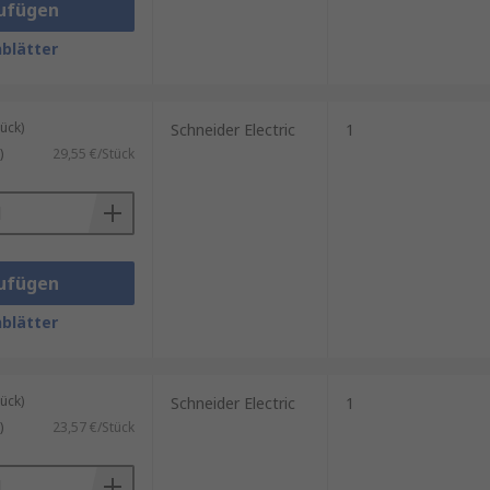
ufügen
blätter
ück)
Schneider Electric
1
)
29,55 €/Stück
ufügen
blätter
ück)
Schneider Electric
1
)
23,57 €/Stück