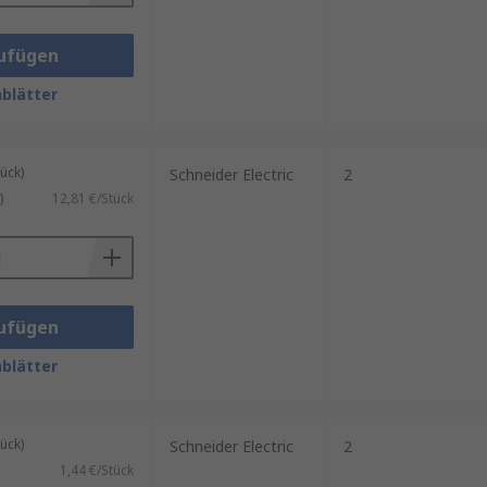
ufügen
blätter
ück)
Schneider Electric
2
)
12,81 €/Stück
ufügen
blätter
ück)
Schneider Electric
2
1,44 €/Stück