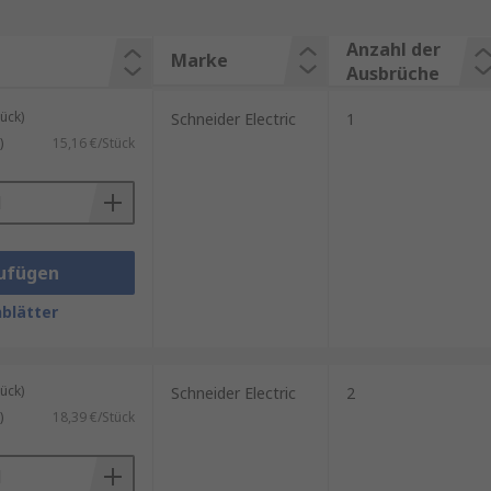
Anzahl der
Marke
Ausbrüche
ück)
Schneider Electric
1
)
15,16 €/Stück
ufügen
blätter
ück)
Schneider Electric
2
)
18,39 €/Stück