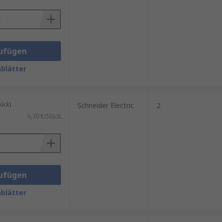
ufügen
blätter
ück)
Schneider Electric
2
6,70 €/Stück
ufügen
blätter