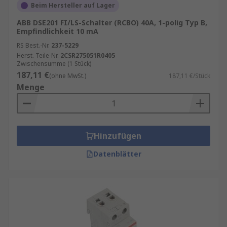
Beim Hersteller auf Lager
ABB DSE201 FI/LS-Schalter (RCBO) 40A, 1-polig Typ B,
Empfindlichkeit 10 mA
RS Best.-Nr.
237-5229
Herst. Teile-Nr.
2CSR275051R0405
Zwischensumme (1 Stück)
187,11 €
(ohne MwSt.)
187,11 €/Stück
Menge
Hinzufügen
Datenblätter