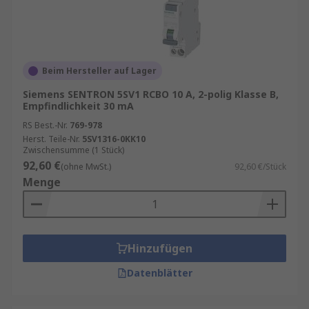
Beim Hersteller auf Lager
Siemens SENTRON 5SV1 RCBO 10 A, 2-polig Klasse B,
Empfindlichkeit 30 mA
RS Best.-Nr.
769-978
Herst. Teile-Nr.
5SV1316-0KK10
Zwischensumme (1 Stück)
92,60 €
(ohne MwSt.)
92,60 €/Stück
Menge
Hinzufügen
Datenblätter