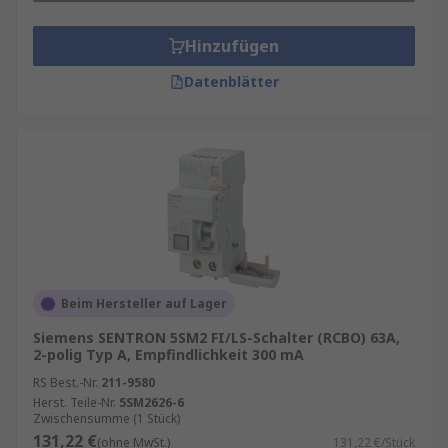
Hinzufügen
Datenblätter
Beim Hersteller auf Lager
Siemens SENTRON 5SM2 FI/LS-Schalter (RCBO) 63A,
2-polig Typ A, Empfindlichkeit 300 mA
RS Best.-Nr.
211-9580
Herst. Teile-Nr.
5SM2626-6
Zwischensumme (1 Stück)
131,22 €
(ohne MwSt.)
131,22 €/Stück