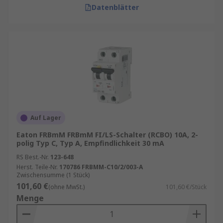
Datenblätter
Auf Lager
Eaton FRBmM FRBmM FI/LS-Schalter (RCBO) 10A, 2-
polig Typ C, Typ A, Empfindlichkeit 30 mA
RS Best.-Nr.
123-648
Herst. Teile-Nr.
170786 FRBMM-C10/2/003-A
Zwischensumme (1 Stück)
101,60 €
(ohne MwSt.)
101,60 €/Stück
Menge