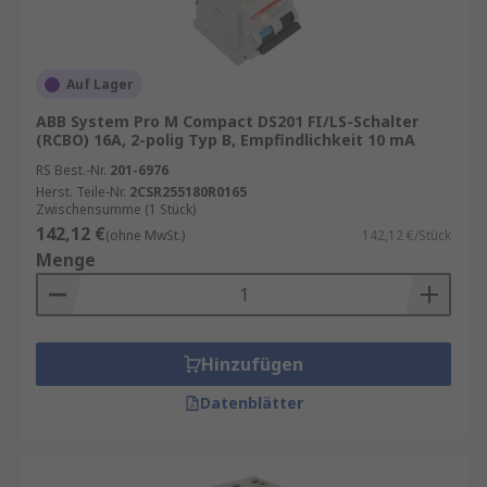
Auf Lager
ABB System Pro M Compact DS201 FI/LS-Schalter
(RCBO) 16A, 2-polig Typ B, Empfindlichkeit 10 mA
RS Best.-Nr.
201-6976
Herst. Teile-Nr.
2CSR255180R0165
Zwischensumme (1 Stück)
142,12 €
(ohne MwSt.)
142,12 €/Stück
Menge
Hinzufügen
Datenblätter