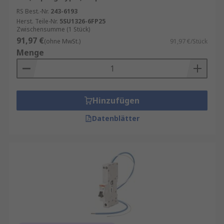
RS Best.-Nr.
243-6193
Herst. Teile-Nr.
5SU1326-6FP25
Zwischensumme (1 Stück)
91,97 €
(ohne MwSt.)
91,97 €/Stück
Menge
Hinzufügen
Datenblätter