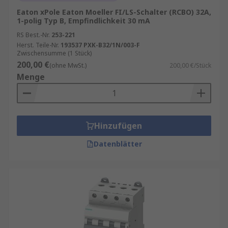
Eaton xPole Eaton Moeller FI/LS-Schalter (RCBO) 32A,
1-polig Typ B, Empfindlichkeit 30 mA
RS Best.-Nr.
253-221
Herst. Teile-Nr.
193537 PXK-B32/1N/003-F
Zwischensumme (1 Stück)
200,00 €
(ohne MwSt.)
200,00 €/Stück
Menge
Hinzufügen
Datenblätter