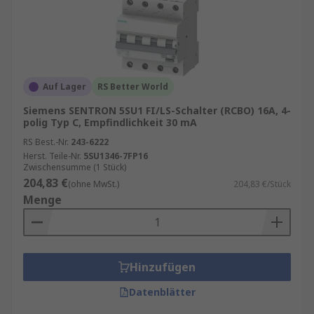
Auf Lager
RS Better World
Siemens SENTRON 5SU1 FI/LS-Schalter (RCBO) 16A, 4-
polig Typ C, Empfindlichkeit 30 mA
RS Best.-Nr.
243-6222
Herst. Teile-Nr.
5SU1346-7FP16
Zwischensumme (1 Stück)
204,83 €
(ohne MwSt.)
204,83 €/Stück
Menge
Hinzufügen
Datenblätter