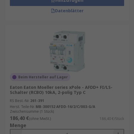
Hinzufügen
Datenblätter
Beim Hersteller auf Lager
Eaton Eaton Moeller series xPole - AFDD+ FI/LS-
Schalter (RCBO) 10kA, 2-polig Typ C
RS Best.-Nr.
261-391
Herst. Teile-Nr.
MB-300152 AFDD-16/2/C/003-G/A
Zwischensumme (1 Stück)
186,40 €
(ohne MwSt.)
186,40 €/Stück
Menge