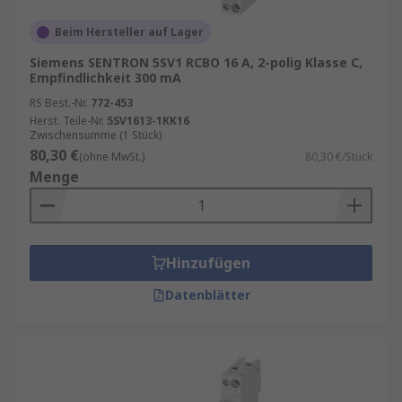
Beim Hersteller auf Lager
Siemens SENTRON 5SV1 RCBO 16 A, 2-polig Klasse C,
Empfindlichkeit 300 mA
RS Best.-Nr.
772-453
Herst. Teile-Nr.
5SV1613-1KK16
Zwischensumme (1 Stück)
80,30 €
(ohne MwSt.)
80,30 €/Stück
Menge
Hinzufügen
Datenblätter