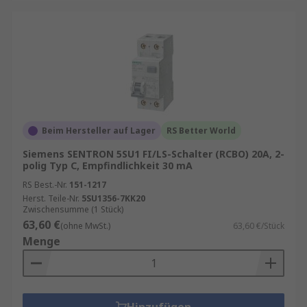
Beim Hersteller auf Lager
RS Better World
Siemens SENTRON 5SU1 FI/LS-Schalter (RCBO) 20A, 2-
polig Typ C, Empfindlichkeit 30 mA
RS Best.-Nr.
151-1217
Herst. Teile-Nr.
5SU1356-7KK20
Zwischensumme (1 Stück)
63,60 €
(ohne MwSt.)
63,60 €/Stück
Menge