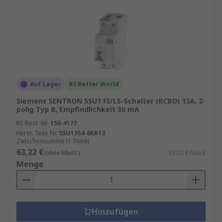
Auf Lager
RS Better World
Siemens SENTRON 5SU1 FI/LS-Schalter (RCBO) 13A, 2-
polig Typ B, Empfindlichkeit 30 mA
RS Best.-Nr.
150-4177
Herst. Teile-Nr.
5SU1354-6KK13
Zwischensumme (1 Stück)
63,22 €
(ohne MwSt.)
63,22 €/Stück
Menge
Hinzufügen