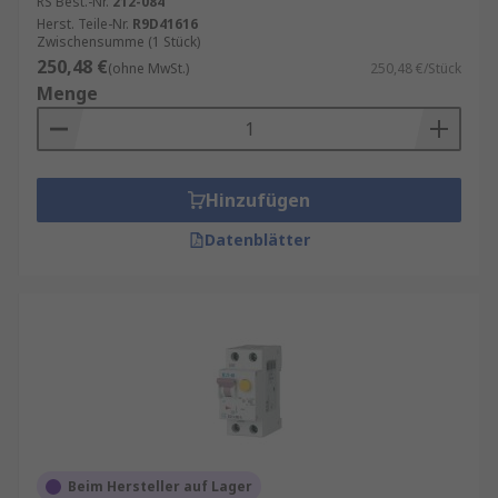
RS Best.-Nr.
212-084
Herst. Teile-Nr.
R9D41616
Zwischensumme (1 Stück)
250,48 €
(ohne MwSt.)
250,48 €/Stück
Menge
Hinzufügen
Datenblätter
Beim Hersteller auf Lager