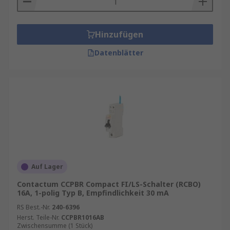
Hinzufügen
Datenblätter
Auf Lager
Contactum CCPBR Compact FI/LS-Schalter (RCBO)
16A, 1-polig Typ B, Empfindlichkeit 30 mA
RS Best.-Nr.
240-6396
Herst. Teile-Nr.
CCPBR1016AB
Zwischensumme (1 Stück)