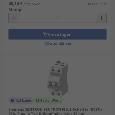
40,14 €
(ohne MwSt.)
40,14 €/Stück
Menge
Hinzufügen
Datenblätter
Auf Lager
RS Better World
Siemens SENTRON SENTRON FI/LS-Schalter (RCBO)
25A, 2-polig Typ B, Empfindlichkeit 30 mA