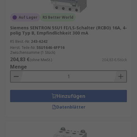
Auf Lager
RS Better World
Siemens SENTRON 5SU1 FI/LS-Schalter (RCBO) 16A, 4-
polig Typ B, Empfindlichkeit 300 mA
RS Best.-Nr.
243-6242
Herst. Teile-Nr.
5SU1646-6FP16
Zwischensumme (1 Stück)
204,83 €
(ohne MwSt.)
204,83 €/Stück
Menge
Hinzufügen
Datenblätter