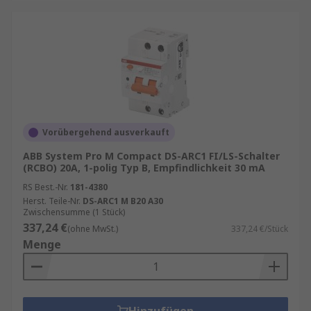
Vorübergehend ausverkauft
ABB System Pro M Compact DS-ARC1 FI/LS-Schalter
(RCBO) 20A, 1-polig Typ B, Empfindlichkeit 30 mA
RS Best.-Nr.
181-4380
Herst. Teile-Nr.
DS-ARC1 M B20 A30
Zwischensumme (1 Stück)
337,24 €
(ohne MwSt.)
337,24 €/Stück
Menge