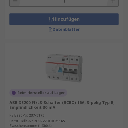
Hinzufügen
Datenblätter
Beim Hersteller auf Lager
ABB DS200 FI/LS-Schalter (RCBO) 16A, 3-polig Typ B,
Empfindlichkeit 30 mA
RS Best.-Nr.
237-5175
Herst. Teile-Nr.
2CSR273101R1165
Zwischensumme (1 Stück)