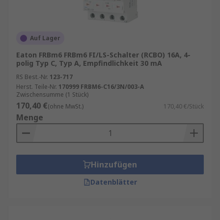
Auf Lager
Eaton FRBm6 FRBm6 FI/LS-Schalter (RCBO) 16A, 4-
polig Typ C, Typ A, Empfindlichkeit 30 mA
RS Best.-Nr.
123-717
Herst. Teile-Nr.
170999 FRBM6-C16/3N/003-A
Zwischensumme (1 Stück)
170,40 €
(ohne MwSt.)
170,40 €/Stück
Menge
Hinzufügen
Datenblätter