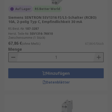
Auf Lager
RS Better World
Siemens SENTRON 5SV1316 FI/LS-Schalter (RCBO)
10A, 2-polig Typ C, Empfindlichkeit 30 mA
RS Best.-Nr.
187-3287
Herst. Teile-Nr.
5SV1316-7KK10
Zwischensumme (1 Stück)
67,86 €
(ohne MwSt.)
67,86 €/Stück
Menge
Hinzufügen
Datenblätter