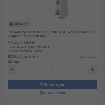
Auf Lager
Siemens SENTRON 5SV1 RCBO 16 A, 2-polig Klasse C,
Empfindlichkeit 30 mA
RS Best.-Nr.
769-966
Herst. Teile-Nr.
5SV1313-7KK16
Zwischensumme (1 Stück)
82,80 €
(ohne MwSt.)
82,80 €/Stück
Menge
Hinzufügen
Datenblätter