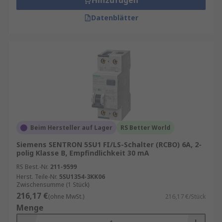
Hinzufügen
Datenblätter
Beim Hersteller auf Lager
RS Better World
Siemens SENTRON 5SU1 FI/LS-Schalter (RCBO) 6A, 2-
polig Klasse B, Empfindlichkeit 30 mA
RS Best.-Nr.
211-9599
Herst. Teile-Nr.
5SU1354-3KK06
Zwischensumme (1 Stück)
216,17 €
(ohne MwSt.)
216,17 €/Stück
Menge