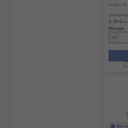
RS Best.-Nr.
Zwischensu
5,70 €
(oh
Menge
Auf L