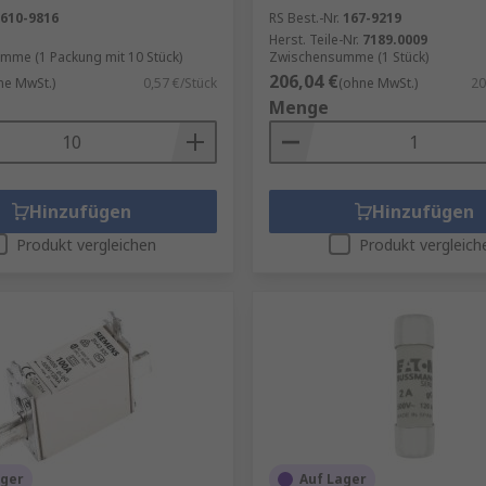
610-9816
RS Best.-Nr.
167-9219
Herst. Teile-Nr.
7189.0009
mme (1 Packung mit 10 Stück)
Zwischensumme (1 Stück)
206,04 €
ne MwSt.)
0,57 €/Stück
(ohne MwSt.)
20
Menge
Hinzufügen
Hinzufügen
Produkt vergleichen
Produkt vergleich
ager
Auf Lager