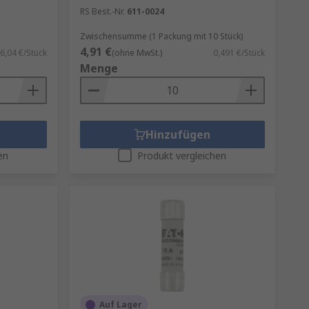
RS Best.-Nr.
611-0024
Zwischensumme (1 Packung mit 10 Stück)
4,91 €
6,04 €/Stück
(ohne MwSt.)
0,491 €/Stück
Menge
Hinzufügen
en
Produkt vergleichen
Auf Lager