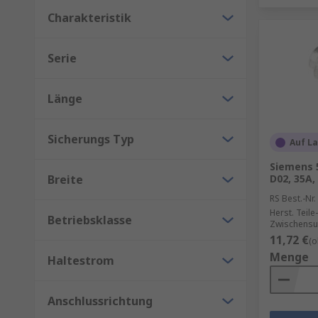
Charakteristik
Serie
Länge
Sicherungs Typ
Auf L
Siemens 
Breite
D02, 35A,
RS Best.-Nr.
Herst. Teile-
Betriebsklasse
Zwischensu
11,72 €
(o
Menge
Haltestrom
Anschlussrichtung