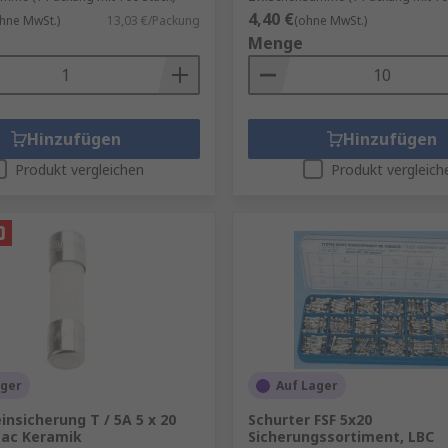
4,40 €
hne MwSt.)
13,03 €/Packung
(ohne MwSt.)
Menge
Hinzufügen
Hinzufügen
Produkt vergleichen
Produkt vergleich
ager
Auf Lager
insicherung T / 5A 5 x 20
Schurter FSF 5x20
ac Keramik
Sicherungssortiment, LBC