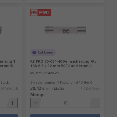
Auf Lager
cherung T
RS PRO 70-094-40 Feinsicherung FF /
Keramik
16A 6.3 x 32 mm 500V ac Keramik
RS Best.-Nr.
420-230
Stück)
Zwischensumme (1 Packung mit 10 Stück)
30,42 €
,909 €/Stück
(ohne MwSt.)
3,042 €/Stück
Menge