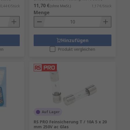
11,70 €
0,44 €/Stück
(ohne MwSt.)
1,17 €/Stück
Menge
Hinzufügen
en
Produkt vergleichen
Auf Lager
RS PRO Feinsicherung T / 10A 5 x 20
mm 250V ac Glas