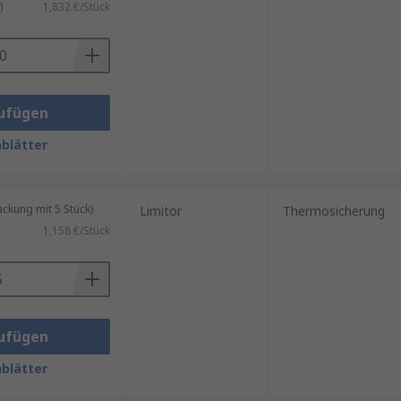
)
1,832 €/Stück
ufügen
blätter
kung mit 5 Stück)
Limitor
Thermosicherung
1,158 €/Stück
ufügen
blätter