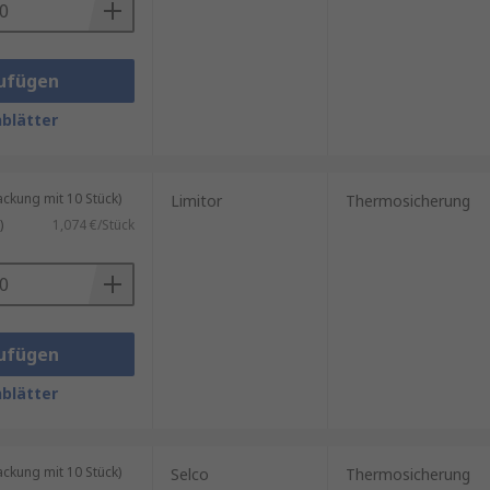
ufügen
blätter
kung mit 10 Stück)
Limitor
Thermosicherung
)
1,074 €/Stück
ufügen
blätter
kung mit 10 Stück)
Selco
Thermosicherung