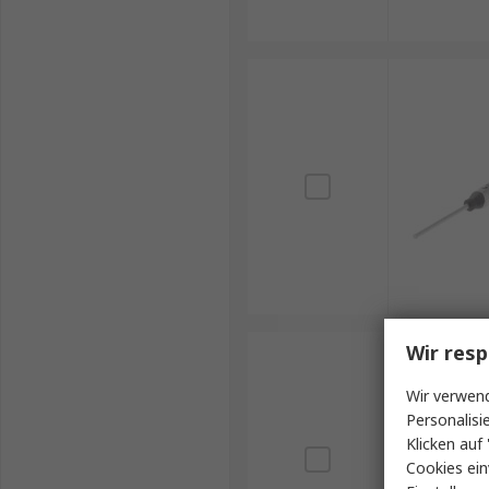
Wir resp
Wir verwend
Personalisi
Klicken auf 
Cookies ein