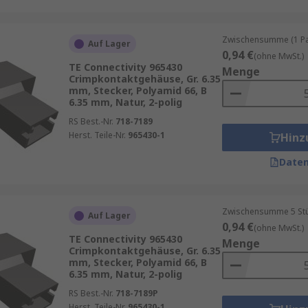
Zwischensumme (1 Pac
Auf Lager
0,94 €
(ohne MwSt.)
TE Connectivity 965430
Menge
Crimpkontaktgehäuse, Gr. 6.35
mm, Stecker, Polyamid 66, B
6.35 mm, Natur, 2-polig
RS Best.-Nr.
718-7189
Herst. Teile-Nr.
965430-1
Hinz
Daten
Zwischensumme 5 Stück
Auf Lager
0,94 €
(ohne MwSt.)
TE Connectivity 965430
Menge
Crimpkontaktgehäuse, Gr. 6.35
mm, Stecker, Polyamid 66, B
6.35 mm, Natur, 2-polig
RS Best.-Nr.
718-7189P
Herst. Teile-Nr.
965430-1