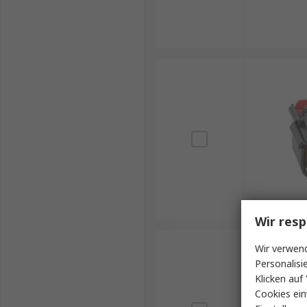
Wir resp
Wir verwend
Personalisi
Klicken auf 
Cookies ein