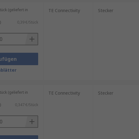
ck (geliefert in
TE Connectivity
Stecker
)
0,39 €/Stück
ufügen
blätter
ck (geliefert in
TE Connectivity
Stecker
)
0,347 €/Stück