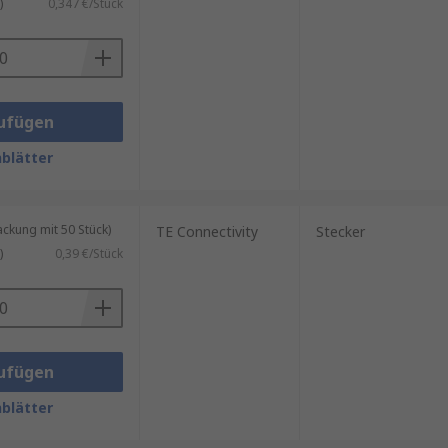
)
0,347 €/Stück
ufügen
blätter
kung mit 50 Stück)
TE Connectivity
Stecker
)
0,39 €/Stück
ufügen
blätter