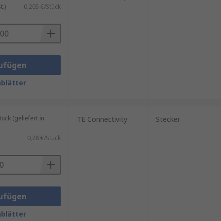
.)
0,205 €/Stück
ufügen
blätter
ck (geliefert in
TE Connectivity
Stecker
0,28 €/Stück
ufügen
blätter