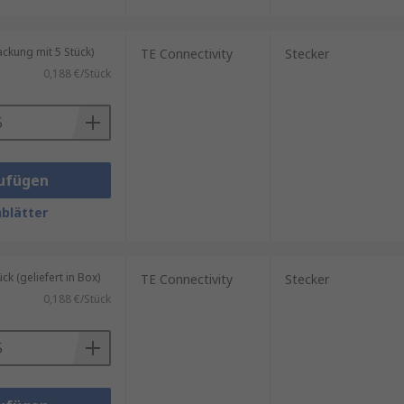
kung mit 5 Stück)
TE Connectivity
Stecker
0,188 €/Stück
ufügen
blätter
 (geliefert in Box)
TE Connectivity
Stecker
0,188 €/Stück