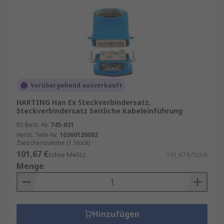
Vorübergehend ausverkauft
HARTING Han Ex Steckverbindersatz,
Steckverbindersatz Seitliche Kabeleinführung
RS Best.-Nr.
745-031
Herst. Teile-Nr.
10360120002
Zwischensumme (1 Stück)
101,67 €
(ohne MwSt.)
101,67 €/Stück
Menge
Hinzufügen