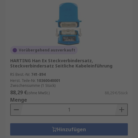
Vorübergehend ausverkauft
HARTING Han Ex Steckverbindersatz,
Steckverbindersatz Seitliche Kabeleinführung
RS Best.-Nr.
741-894
Herst. Teile-Nr.
10360040001
Zwischensumme (1 Stück)
88,29 €
(ohne MwSt.)
88,29 €/Stück
Menge
Hinzufügen