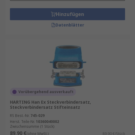
Hinzufügen
Datenblätter
Vorübergehend ausverkauft
HARTING Han Ex Steckverbindersatz,
Steckverbindersatz Stifteinsatz
RS Best.-Nr.
745-029
Herst. Teile-Nr.
10360040002
Zwischensumme (1 Stück)
89,90 €
(ohne MwSt.)
89,90 €/Stück