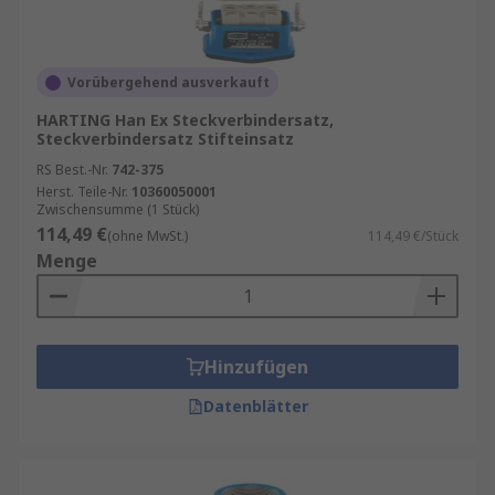
Vorübergehend ausverkauft
HARTING Han Ex Steckverbindersatz,
Steckverbindersatz Stifteinsatz
RS Best.-Nr.
742-375
Herst. Teile-Nr.
10360050001
Zwischensumme (1 Stück)
114,49 €
(ohne MwSt.)
114,49 €/Stück
Menge
Hinzufügen
Datenblätter