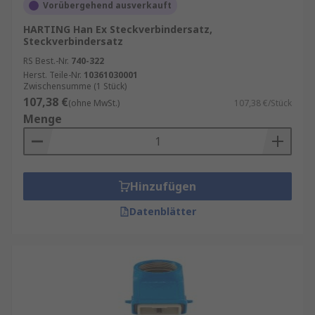
Vorübergehend ausverkauft
HARTING Han Ex Steckverbindersatz,
Steckverbindersatz
RS Best.-Nr.
740-322
Herst. Teile-Nr.
10361030001
Zwischensumme (1 Stück)
107,38 €
(ohne MwSt.)
107,38 €/Stück
Menge
Hinzufügen
Datenblätter