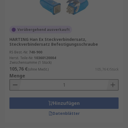
Vorübergehend ausverkauft
HARTING Han Ex Steckverbindersatz,
Steckverbindersatz Befestigungsschraube
RS Best.-Nr.
740-900
Herst. Teile-Nr.
10360120004
Zwischensumme (1 Stück)
105,76 €
(ohne MwSt.)
105,76 €/Stück
Menge
Hinzufügen
Datenblätter