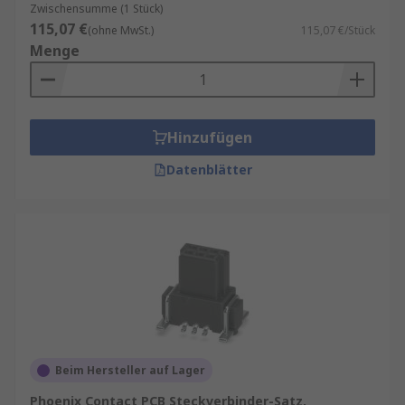
Zwischensumme (1 Stück)
115,07 €
(ohne MwSt.)
115,07 €/Stück
Menge
Hinzufügen
Datenblätter
Beim Hersteller auf Lager
Phoenix Contact PCB Steckverbinder-Satz,