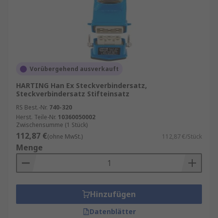
Vorübergehend ausverkauft
HARTING Han Ex Steckverbindersatz,
Steckverbindersatz Stifteinsatz
RS Best.-Nr.
740-320
Herst. Teile-Nr.
10360050002
Zwischensumme (1 Stück)
112,87 €
(ohne MwSt.)
112,87 €/Stück
Menge
Hinzufügen
Datenblätter