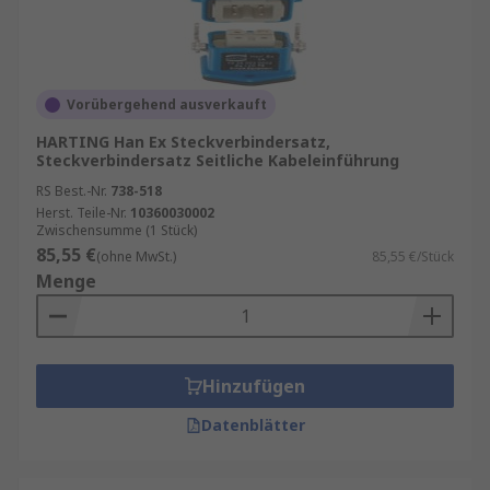
Vorübergehend ausverkauft
HARTING Han Ex Steckverbindersatz,
Steckverbindersatz Seitliche Kabeleinführung
RS Best.-Nr.
738-518
Herst. Teile-Nr.
10360030002
Zwischensumme (1 Stück)
85,55 €
(ohne MwSt.)
85,55 €/Stück
Menge
Hinzufügen
Datenblätter