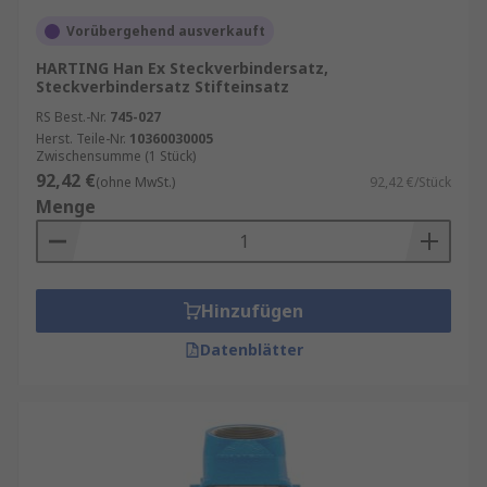
Vorübergehend ausverkauft
HARTING Han Ex Steckverbindersatz,
Steckverbindersatz Stifteinsatz
RS Best.-Nr.
745-027
Herst. Teile-Nr.
10360030005
Zwischensumme (1 Stück)
92,42 €
(ohne MwSt.)
92,42 €/Stück
Menge
Hinzufügen
Datenblätter