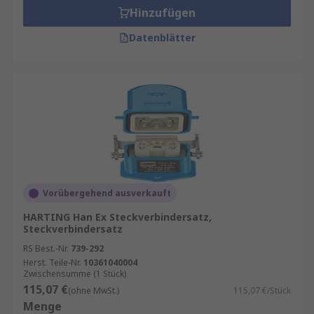
Hinzufügen
Datenblätter
Vorübergehend ausverkauft
HARTING Han Ex Steckverbindersatz,
Steckverbindersatz
RS Best.-Nr.
739-292
Herst. Teile-Nr.
10361040004
Zwischensumme (1 Stück)
115,07 €
(ohne MwSt.)
115,07 €/Stück
Menge