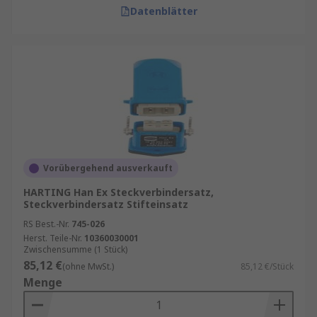
Datenblätter
Vorübergehend ausverkauft
HARTING Han Ex Steckverbindersatz,
Steckverbindersatz Stifteinsatz
RS Best.-Nr.
745-026
Herst. Teile-Nr.
10360030001
Zwischensumme (1 Stück)
85,12 €
(ohne MwSt.)
85,12 €/Stück
Menge