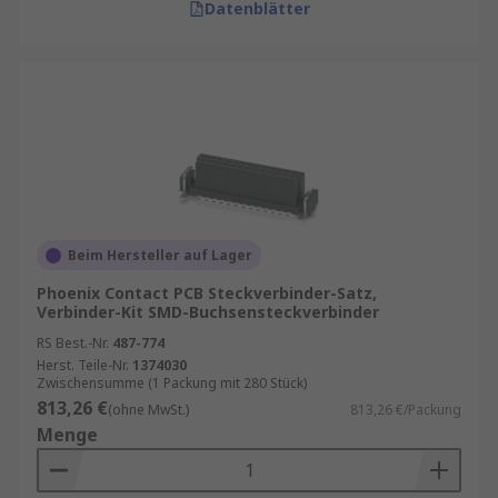
Datenblätter
Beim Hersteller auf Lager
Phoenix Contact PCB Steckverbinder-Satz,
Verbinder-Kit SMD-Buchsensteckverbinder
RS Best.-Nr.
487-774
Herst. Teile-Nr.
1374030
Zwischensumme (1 Packung mit 280 Stück)
813,26 €
(ohne MwSt.)
813,26 €/Packung
Menge