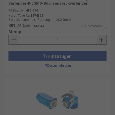
Verbinder-Kit SMD-Buchsensteckverbinder
RS Best.-Nr.
487-776
Herst. Teile-Nr.
1374872
Zwischensumme (1 Packung mit 280 Stück)
491,74 €
(ohne MwSt.)
491,74 €/Packung
Menge
Hinzufügen
Datenblätter