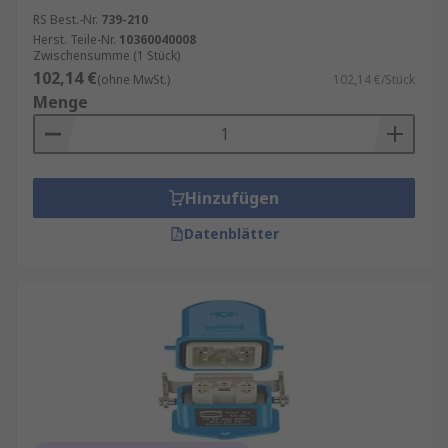
RS Best.-Nr.
739-210
Herst. Teile-Nr.
10360040008
Zwischensumme (1 Stück)
102,14 €
(ohne MwSt.)
102,14 €/Stück
Menge
Hinzufügen
Datenblätter