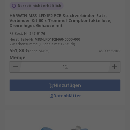
Derzeit nicht erhältlich
HARWIN M83-LFD1F2 PCB Steckverbinder-Satz,
Verbinder-Kit 60 x Trommel-Crimpkontakte lose,
Dreireihiges Gehäuse mit
RS Best.-Nr.
247-9176
Herst. Teile-Nr.
M83-LFD1F2N60-0000-000
Zwischensumme (1 Schale mit 12 Stück)
551,88 €
(ohne MwSt.)
45,99 €/Stück
Menge
Hinzufügen
Datenblätter