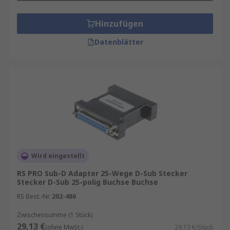
Hinzufügen
Datenblätter
Wird eingestellt
RS PRO Sub-D Adapter 25-Wege D-Sub Stecker
Stecker D-Sub 25-polig Buchse Buchse
RS Best.-Nr.
202-486
Zwischensumme (1 Stück)
29,13 €
(ohne MwSt.)
29,13 €/Stück