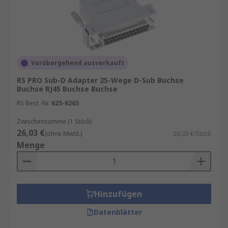
Vorübergehend ausverkauft
RS PRO Sub-D Adapter 25-Wege D-Sub Buchse
Buchse RJ45 Buchse Buchse
RS Best.-Nr.
625-6265
Zwischensumme (1 Stück)
26,03 €
(ohne MwSt.)
26,03 €/Stück
Menge
Hinzufügen
Datenblätter