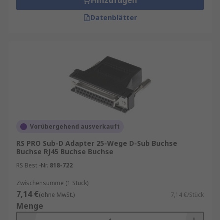
Hinzufügen
Datenblätter
Vorübergehend ausverkauft
RS PRO Sub-D Adapter 25-Wege D-Sub Buchse
Buchse RJ45 Buchse Buchse
RS Best.-Nr.
818-722
Zwischensumme (1 Stück)
7,14 €
(ohne MwSt.)
7,14 €/Stück
Menge