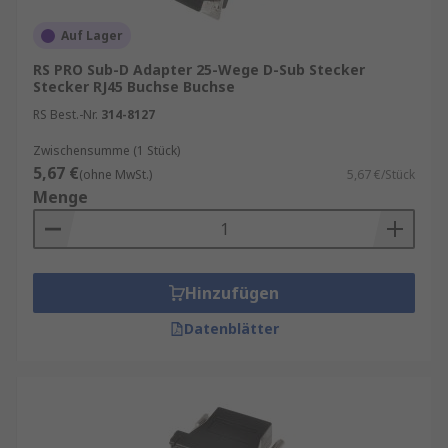
Auf Lager
RS PRO Sub-D Adapter 25-Wege D-Sub Stecker
Stecker RJ45 Buchse Buchse
RS Best.-Nr.
314-8127
Zwischensumme (1 Stück)
5,67 €
(ohne MwSt.)
5,67 €/Stück
Menge
Hinzufügen
Datenblätter