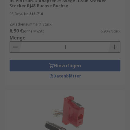
RS PRO Sub-D Adapter 25-Wege D-Sub Stecker
oder Alter.
Stecker RJ45 Buchse Buchse
RS Best.-Nr.
818-716
Zwischensumme (1 Stück)
6,90 €
(ohne MwSt.)
6,90 €/Stück
Menge
Hinzufügen
Datenblätter