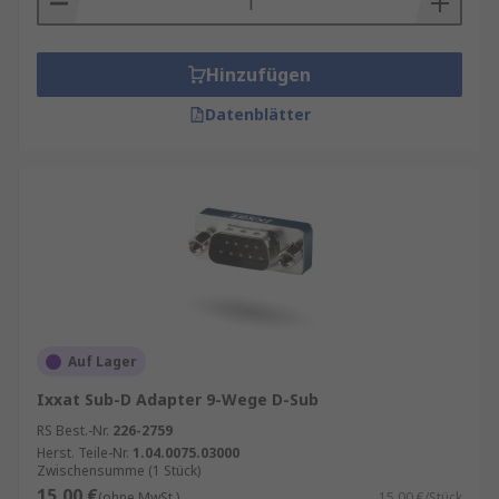
Hinzufügen
Datenblätter
Auf Lager
Ixxat Sub-D Adapter 9-Wege D-Sub
RS Best.-Nr.
226-2759
Herst. Teile-Nr.
1.04.0075.03000
Zwischensumme (1 Stück)
15,00 €
(ohne MwSt.)
15,00 €/Stück