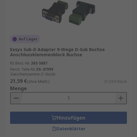
Auf Lager
Exsys Sub-D Adapter 9-Wege D-Sub Buchse
Anschlussklemmenblock Buchse
RS Best.-Nr.
283-5887
Herst. Teile-Nr.
EX-47999
Zwischensumme (1 Stück)
21,59 €
(ohne MwSt.)
21,59 €/Stück
Menge
Hinzufügen
Datenblätter