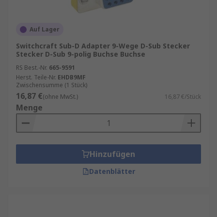
Auf Lager
Switchcraft Sub-D Adapter 9-Wege D-Sub Stecker
Stecker D-Sub 9-polig Buchse Buchse
RS Best.-Nr.
665-9591
Herst. Teile-Nr.
EHDB9MF
Zwischensumme (1 Stück)
16,87 €
(ohne MwSt.)
16,87 €/Stück
Menge
Hinzufügen
Datenblätter