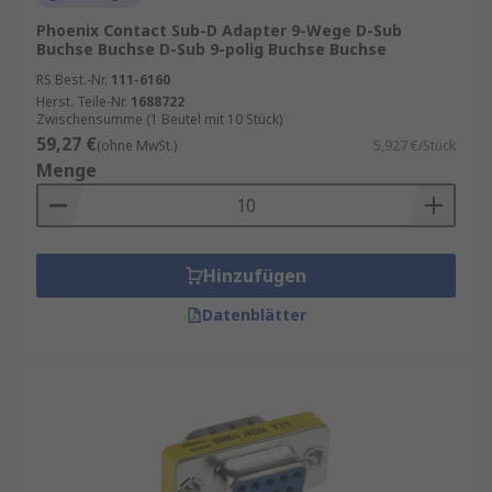
Phoenix Contact Sub-D Adapter 9-Wege D-Sub
Buchse Buchse D-Sub 9-polig Buchse Buchse
RS Best.-Nr.
111-6160
Herst. Teile-Nr.
1688722
Zwischensumme (1 Beutel mit 10 Stück)
59,27 €
(ohne MwSt.)
5,927 €/Stück
Menge
Hinzufügen
Datenblätter