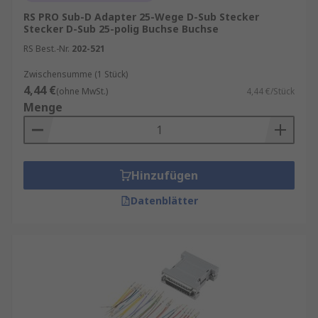
RS PRO Sub-D Adapter 25-Wege D-Sub Stecker
Stecker D-Sub 25-polig Buchse Buchse
RS Best.-Nr.
202-521
Zwischensumme (1 Stück)
4,44 €
(ohne MwSt.)
4,44 €/Stück
Menge
Hinzufügen
Datenblätter