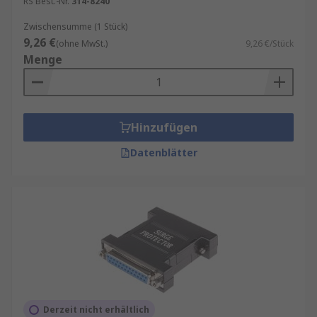
RS Best.-Nr.
314-8240
Zwischensumme (1 Stück)
9,26 €
(ohne MwSt.)
9,26 €/Stück
Menge
Hinzufügen
Datenblätter
Derzeit nicht erhältlich