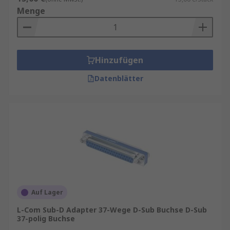
Menge
Hinzufügen
Datenblätter
Auf Lager
L-Com Sub-D Adapter 37-Wege D-Sub Buchse D-Sub
37-polig Buchse