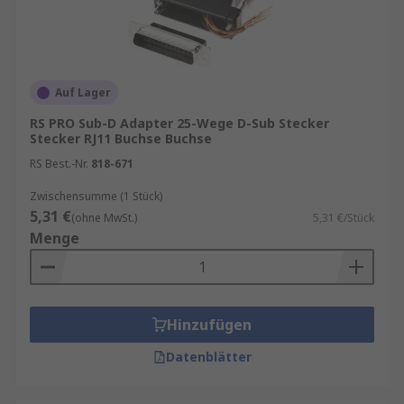
Auf Lager
RS PRO Sub-D Adapter 25-Wege D-Sub Stecker
Stecker RJ11 Buchse Buchse
RS Best.-Nr.
818-671
Zwischensumme (1 Stück)
5,31 €
(ohne MwSt.)
5,31 €/Stück
Menge
Hinzufügen
Datenblätter