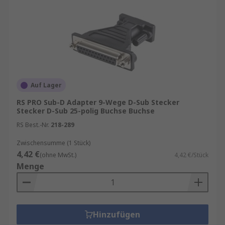
Auf Lager
RS PRO Sub-D Adapter 9-Wege D-Sub Stecker
Stecker D-Sub 25-polig Buchse Buchse
RS Best.-Nr.
218-289
Zwischensumme (1 Stück)
4,42 €
(ohne MwSt.)
4,42 €/Stück
Menge
Hinzufügen