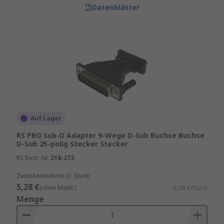
Datenblätter
Auf Lager
RS PRO Sub-D Adapter 9-Wege D-Sub Buchse Buchse
D-Sub 25-polig Stecker Stecker
RS Best.-Nr.
218-273
Zwischensumme (1 Stück)
5,28 €
(ohne MwSt.)
5,28 €/Stück
Menge