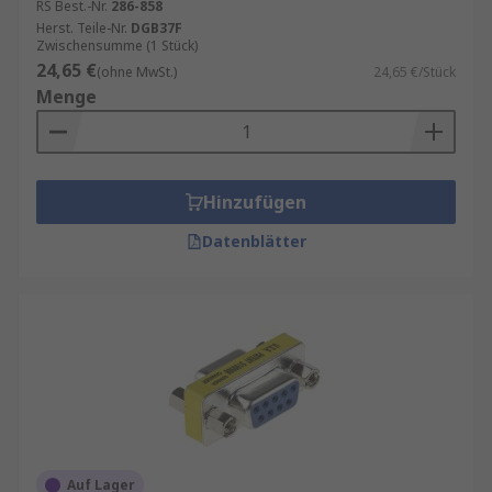
RS Best.-Nr.
286-858
Herst. Teile-Nr.
DGB37F
Zwischensumme (1 Stück)
24,65 €
(ohne MwSt.)
24,65 €/Stück
Menge
Hinzufügen
Datenblätter
Auf Lager