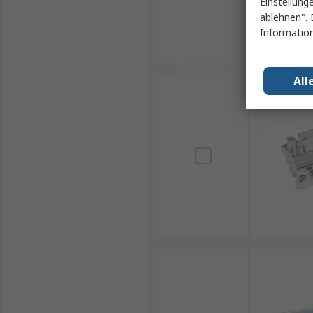
Einstellung
ablehnen". 
Information
All