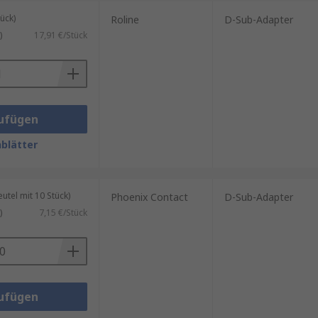
ück)
Roline
D-Sub-Adapter
)
17,91 €/Stück
ufügen
blätter
tel mit 10 Stück)
Phoenix Contact
D-Sub-Adapter
)
7,15 €/Stück
ufügen