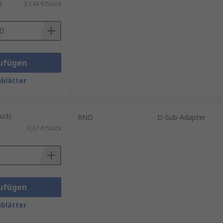
)
3,143 €/Stück
ufügen
blätter
ück)
RND
D-Sub-Adapter
0,67 €/Stück
ufügen
blätter