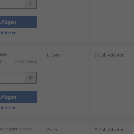
ufügen
blätter
ück)
L-Com
D-Sub-Adapter
)
70,98 €/Stück
ufügen
blätter
kung mit 10 Stück)
Cinch
D-Sub-Adapter