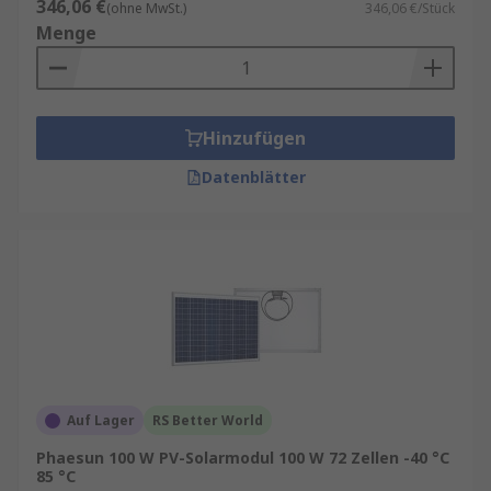
346,06 €
(ohne MwSt.)
346,06 €/Stück
Menge
Hinzufügen
Datenblätter
Auf Lager
RS Better World
Phaesun 100 W PV-Solarmodul 100 W 72 Zellen -40 °C
85 °C