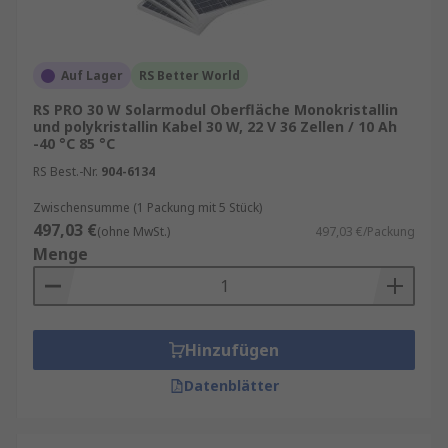
Auf Lager
RS Better World
RS PRO 30 W Solarmodul Oberfläche Monokristallin
und polykristallin Kabel 30 W, 22 V 36 Zellen / 10 Ah
-40 °C 85 °C
RS Best.-Nr.
904-6134
Zwischensumme (1 Packung mit 5 Stück)
497,03 €
(ohne MwSt.)
497,03 €/Packung
Menge
Hinzufügen
Datenblätter