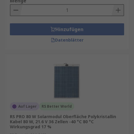
Menge
Hinzufügen
Datenblätter
Auf Lager
RS Better World
RS PRO 80 W Solarmodul Oberfläche Polykristallin
Kabel 80 W, 21.6 V 36 Zellen -40 °C 80 °C
Wirkungsgrad 17 %