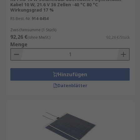
Kabel 10 W, 21.6 V 36 Zellen -40 °C 80 °C
Wirkungsgrad 17 %
RS Best.-Nr.
914-8454
Zwischensumme (1 Stück)
92,26 €
(ohne MwSt.)
92,26 €/Stück
Menge
Hinzufügen
Datenblätter