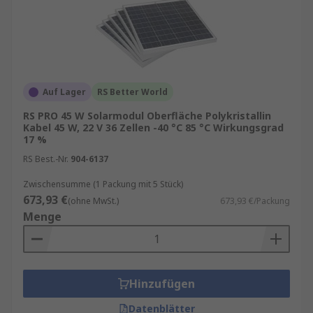
Auf Lager
RS Better World
RS PRO 45 W Solarmodul Oberfläche Polykristallin
Kabel 45 W, 22 V 36 Zellen -40 °C 85 °C Wirkungsgrad
17 %
RS Best.-Nr.
904-6137
Zwischensumme (1 Packung mit 5 Stück)
673,93 €
(ohne MwSt.)
673,93 €/Packung
Menge
Hinzufügen
Datenblätter