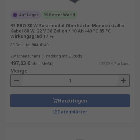
Auf Lager
RS Better World
RS PRO 80 W Solarmodul Oberfläche Monokristallin
Kabel 80 W, 22 V 36 Zellen / 10 Ah -40 °C 85 °C
Wirkungsgrad 17 %
RS Best.-Nr.
904-6140
Zwischensumme (1 Packung mit 2 Stück)
497,03 €
(ohne MwSt.)
497,03 €/Packung
Menge
Hinzufügen
Datenblätter