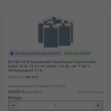
Vorübergehend ausverkauft
RS Better World
RS PRO 20 W Solarmodul Oberfläche Polykristallin
Kabel 20 W, 21.6 V 36 Zellen / 10 Ah -40 °C 80 °C
Wirkungsgrad 17 %
RS Best.-Nr.
904-6153
Zwischensumme (1 Packung mit 5 Stück)
634,05 €
(ohne MwSt.)
634,05 €/Packung
Menge