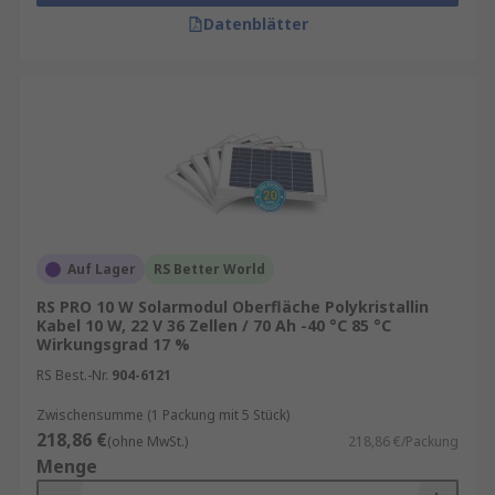
Datenblätter
Auf Lager
RS Better World
RS PRO 10 W Solarmodul Oberfläche Polykristallin
Kabel 10 W, 22 V 36 Zellen / 70 Ah -40 °C 85 °C
Wirkungsgrad 17 %
RS Best.-Nr.
904-6121
Zwischensumme (1 Packung mit 5 Stück)
218,86 €
(ohne MwSt.)
218,86 €/Packung
Menge