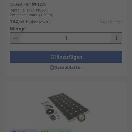
RS Best.-Nr.
188-1235
Herst. Teile-Nr.
310306
Zwischensumme (1 Stück)
184,53 €
(ohne MwSt.)
184,53 €/Stück
Menge
Hinzufügen
Datenblätter