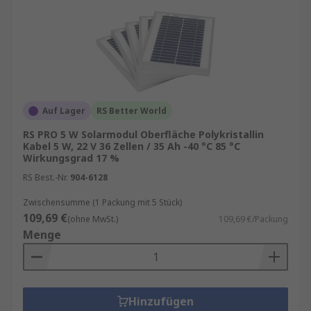
Auf Lager
RS Better World
RS PRO 5 W Solarmodul Oberfläche Polykristallin
Kabel 5 W, 22 V 36 Zellen / 35 Ah -40 °C 85 °C
Wirkungsgrad 17 %
RS Best.-Nr.
904-6128
Zwischensumme (1 Packung mit 5 Stück)
109,69 €
(ohne MwSt.)
109,69 €/Packung
Menge
Hinzufügen