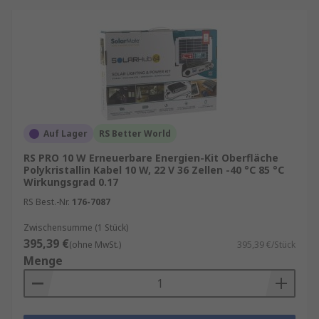
Auf Lager
RS Better World
RS PRO 10 W Erneuerbare Energien-Kit Oberfläche
Polykristallin Kabel 10 W, 22 V 36 Zellen -40 °C 85 °C
Wirkungsgrad 0.17
RS Best.-Nr.
176-7087
Zwischensumme (1 Stück)
395,39 €
(ohne MwSt.)
395,39 €/Stück
Menge