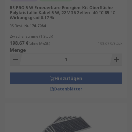
RS PRO 5 W Erneuerbare Energien-Kit Oberfläche
Polykristallin Kabel 5 W, 22 V 36 Zellen -40 °C 85 °C
Wirkungsgrad 0.17 %
RS Best.-Nr.
176-7084
Zwischensumme (1 Stück)
198,67 €
(ohne MwSt.)
198,67 €/Stück
Menge
Hinzufügen
Datenblätter