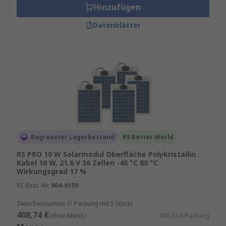
Hinzufügen
Datenblätter
Begrenzter Lagerbestand
RS Better World
RS PRO 10 W Solarmodul Oberfläche Polykristallin
Kabel 10 W, 21.6 V 36 Zellen -40 °C 80 °C
Wirkungsgrad 17 %
RS Best.-Nr.
904-6159
Zwischensumme (1 Packung mit 5 Stück)
408,74 €
(ohne MwSt.)
408,74 €/Packung