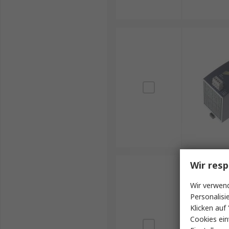
Wir resp
Wir verwend
Personalisi
Klicken auf 
Cookies ein