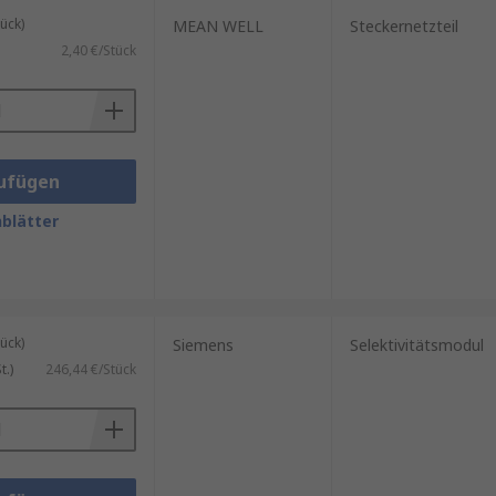
ück)
MEAN WELL
Steckernetzteil
2,40 €/Stück
ufügen
blätter
ück)
Siemens
Selektivitätsmodul
.)
246,44 €/Stück