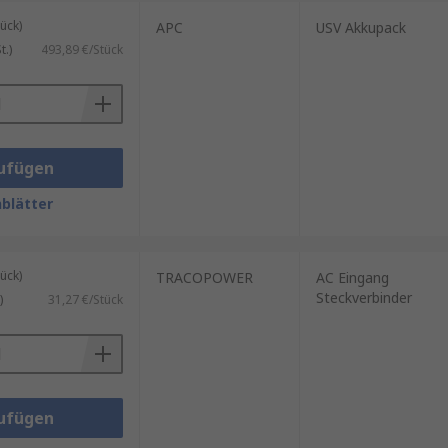
ück)
APC
USV Akkupack
.)
493,89 €/Stück
ufügen
blätter
ück)
TRACOPOWER
AC Eingang
Steckverbinder
)
31,27 €/Stück
ufügen