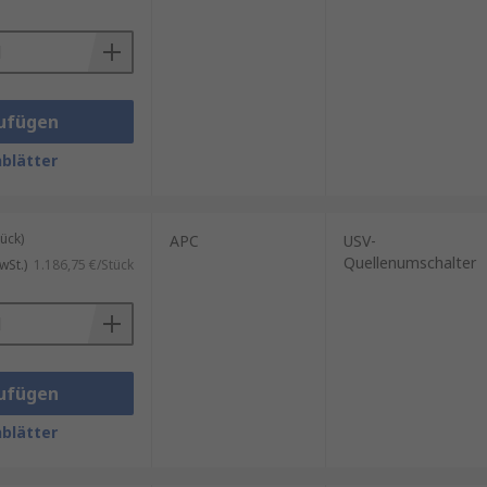
ufügen
blätter
ück)
APC
USV-
Quellenumschalter
wSt.)
1.186,75 €/Stück
ufügen
blätter