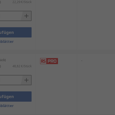
)
22,29 €/Stück
ufügen
blätter
ück)
-
)
48,82 €/Stück
ufügen
blätter