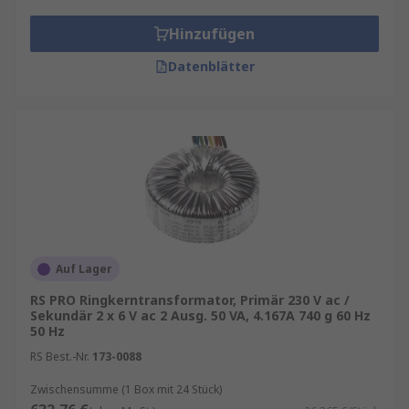
Hinzufügen
Datenblätter
Auf Lager
RS PRO Ringkerntransformator, Primär 230 V ac /
Sekundär 2 x 6 V ac 2 Ausg. 50 VA, 4.167A 740 g 60 Hz
50 Hz
RS Best.-Nr.
173-0088
Zwischensumme (1 Box mit 24 Stück)