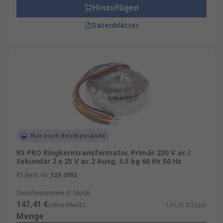
Hinzufügen
Datenblätter
Nur noch Restbestände
RS PRO Ringkerntransformator, Primär 230 V ac /
Sekundär 2 x 25 V ac 2 Ausg. 3.5 kg 60 Hz 50 Hz
RS Best.-Nr.
123-3992
Zwischensumme (1 Stück)
147,41 €
(ohne MwSt.)
147,41 €/Stück
Menge