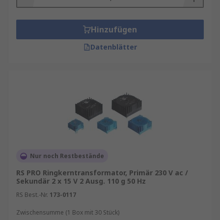
Hinzufügen
Datenblätter
Nur noch Restbestände
RS PRO Ringkerntransformator, Primär 230 V ac /
Sekundär 2 x 15 V 2 Ausg. 110 g 50 Hz
RS Best.-Nr.
173-0117
Zwischensumme (1 Box mit 30 Stück)