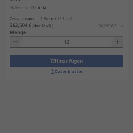
RS Best.-Nr.
173-0134
Zwischensumme (1 Box mit 12 Stück)
363,504 €
(ohne MwSt.)
30,292 €/Stück
Menge
Hinzufügen
Datenblätter