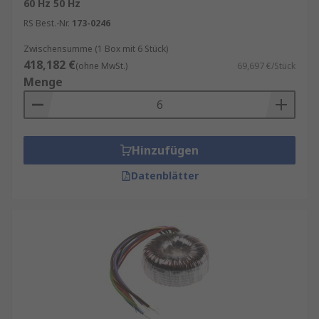
60 Hz 50 Hz
RS Best.-Nr.
173-0246
Zwischensumme (1 Box mit 6 Stück)
418,182 €
(ohne MwSt.)
69,697 €/Stück
Menge
Hinzufügen
Datenblätter