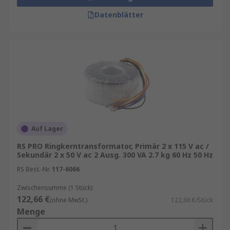
Datenblätter
Auf Lager
RS PRO Ringkerntransformator, Primär 2 x 115 V ac /
Sekundär 2 x 50 V ac 2 Ausg. 300 VA 2.7 kg 60 Hz 50 Hz
RS Best.-Nr.
117-6066
Zwischensumme (1 Stück)
122,66 €
(ohne MwSt.)
122,66 €/Stück
Menge