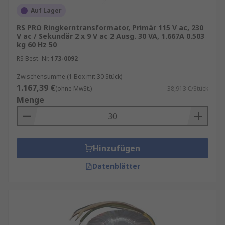
Auf Lager
RS PRO Ringkerntransformator, Primär 115 V ac, 230
V ac / Sekundär 2 x 9 V ac 2 Ausg. 30 VA, 1.667A 0.503
kg 60 Hz 50
RS Best.-Nr.
173-0092
Zwischensumme (1 Box mit 30 Stück)
1.167,39 €
(ohne MwSt.)
38,913 €/Stück
Menge
Hinzufügen
Datenblätter