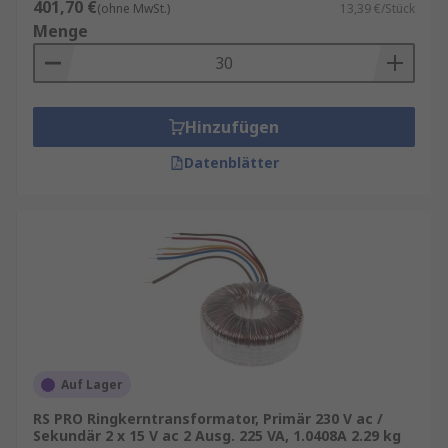
401,70 €
(ohne MwSt.)
13,39 €/Stück
Menge
Hinzufügen
Datenblätter
Auf Lager
RS PRO Ringkerntransformator, Primär 230 V ac /
Sekundär 2 x 15 V ac 2 Ausg. 225 VA, 1.0408A 2.29 kg