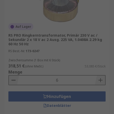
Auf Lager
RS PRO Ringkerntransformator, Primär 230 V ac /
Sekundär 2 x 18 V ac 2 Ausg. 225 VA, 1.0408A 2.29 kg
60 Hz 50 Hz
RS Best.-Nr.
173-0247
Zwischensumme (1 Box mit 6 Stück)
318,51 €
(ohne MwSt.)
53,085 €/Stück
Menge
Hinzufügen
Datenblätter