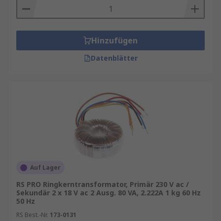
Hinzufügen
Datenblätter
Auf Lager
RS PRO Ringkerntransformator, Primär 230 V ac /
Sekundär 2 x 18 V ac 2 Ausg. 80 VA, 2.222A 1 kg 60 Hz
50 Hz
RS Best.-Nr.
173-0131