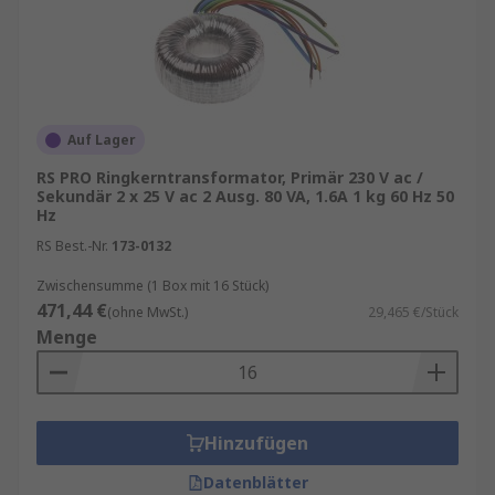
Auf Lager
RS PRO Ringkerntransformator, Primär 230 V ac /
Sekundär 2 x 25 V ac 2 Ausg. 80 VA, 1.6A 1 kg 60 Hz 50
Hz
RS Best.-Nr.
173-0132
Zwischensumme (1 Box mit 16 Stück)
471,44 €
(ohne MwSt.)
29,465 €/Stück
Menge
Hinzufügen
Datenblätter