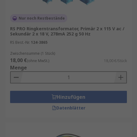
Nur noch Restbestände
RS PRO Ringkerntransformator, Primär 2 x 115 V ac /
Sekundär 2 x 18 V, 278mA 252 g 50 Hz
RS Best.-Nr.
124-3865
Zwischensumme (1 Stück)
18,00 €
(ohne MwSt.)
18,00 €/Stück
Menge
Hinzufügen
Datenblätter