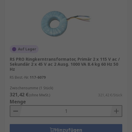
Auf Lager
RS PRO Ringkerntransformator, Primär 2 x 115 V ac /
Sekundär 2 x 45 V ac 2 Ausg. 1000 VA 8.4 kg 60 Hz 50
Hz
RS Best.-Nr.
117-6079
Zwischensumme (1 Stück)
321,42 €
(ohne MwSt.)
321,42 €/Stück
Menge
Hinzufügen