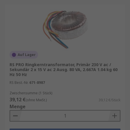
Auf Lager
RS PRO Ringkerntransformator, Primär 230 V ac /
Sekundär 2 x 15 V ac 2 Ausg. 80 VA, 2.667A 1.04 kg 60
Hz 50 Hz
RS Best.-Nr.
671-8987
Zwischensumme (1 Stück)
39,12 €
(ohne MwSt.)
39,12 €/Stück
Menge