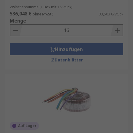
Zwischensumme (1 Box mit 16 Stück)
536,048 €
(ohne MwSt.)
33,503 €/Stück
Menge
Hinzufügen
Datenblätter
Auf Lager