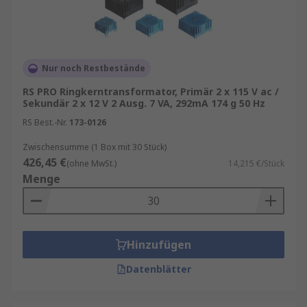
Nur noch Restbestände
RS PRO Ringkerntransformator, Primär 2 x 115 V ac /
Sekundär 2 x 12 V 2 Ausg. 7 VA, 292mA 174 g 50 Hz
RS Best.-Nr.
173-0126
Zwischensumme (1 Box mit 30 Stück)
426,45 €
(ohne MwSt.)
14,215 €/Stück
Menge
Hinzufügen
Datenblätter