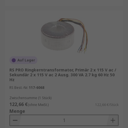
Auf Lager
RS PRO Ringkerntransformator, Primär 2 x 115 V ac /
Sekundär 2 x 115 V ac 2 Ausg. 300 VA 2.7 kg 60 Hz 50
Hz
RS Best.-Nr.
117-6068
Zwischensumme (1 Stück)
122,66 €
(ohne MwSt.)
122,66 €/Stück
Menge