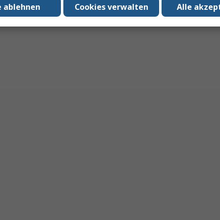
e ablehnen
Cookies verwalten
Alle akzep