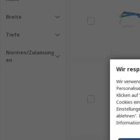
Breite
Tiefe
Normen/Zulassung
en
Wir resp
Wir verwend
Personalisi
Klicken auf 
Cookies ein
Einstellung
ablehnen". 
Information