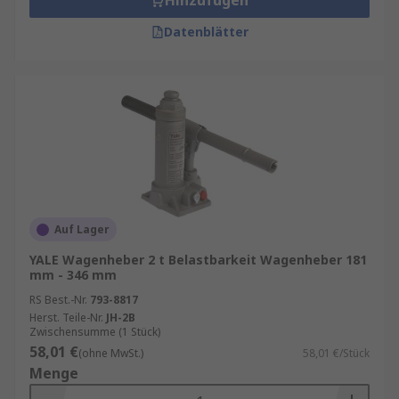
Hinzufügen
Datenblätter
Auf Lager
YALE Wagenheber 2 t Belastbarkeit Wagenheber 181
mm - 346 mm
RS Best.-Nr.
793-8817
Herst. Teile-Nr.
JH-2B
Zwischensumme (1 Stück)
58,01 €
(ohne MwSt.)
58,01 €/Stück
Menge