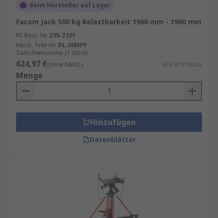
Beim Hersteller auf Lager
Facom Jack 500 kg Belastbarkeit 1960 mm - 1960 mm
RS Best.-Nr.
235-7321
Herst. Teile-Nr.
DL.50MPF
Zwischensumme (1 Stück)
624,97 €
(ohne MwSt.)
624,97 €/Stück
Menge
Hinzufügen
Datenblätter