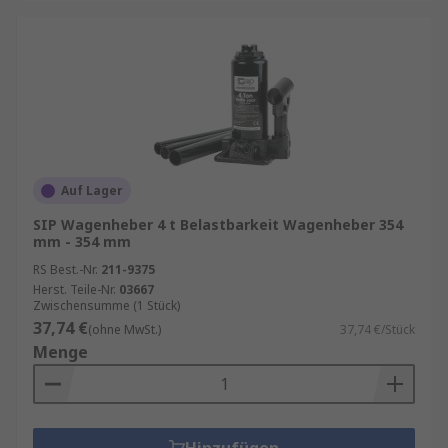
Auf Lager
SIP Wagenheber 4 t Belastbarkeit Wagenheber 354
mm - 354 mm
RS Best.-Nr.
211-9375
Herst. Teile-Nr.
03667
Zwischensumme (1 Stück)
37,74 €
(ohne MwSt.)
37,74 €/Stück
Menge