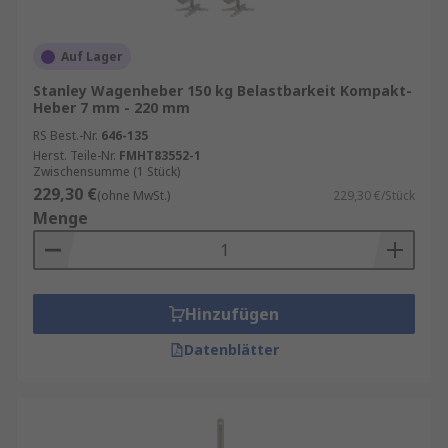
Auf Lager
Stanley Wagenheber 150 kg Belastbarkeit Kompakt-
Heber 7 mm - 220 mm
RS Best.-Nr.
646-135
Herst. Teile-Nr.
FMHT83552-1
Zwischensumme (1 Stück)
229,30 €
(ohne MwSt.)
229,30 €/Stück
Menge
Hinzufügen
Datenblätter