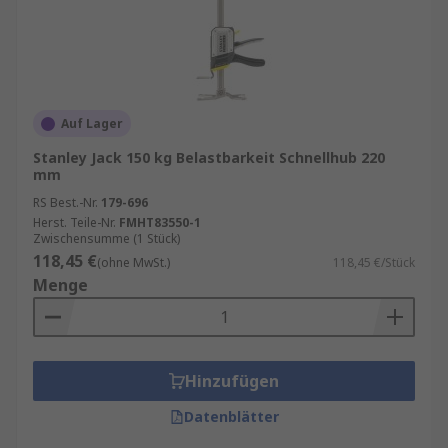
Auf Lager
Stanley Jack 150 kg Belastbarkeit Schnellhub 220
mm
RS Best.-Nr.
179-696
Herst. Teile-Nr.
FMHT83550-1
Zwischensumme (1 Stück)
118,45 €
(ohne MwSt.)
118,45 €/Stück
Menge
Hinzufügen
Datenblätter