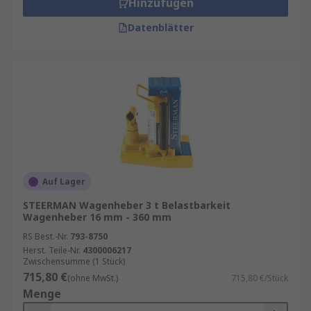
Hinzufügen
Datenblätter
Auf Lager
STEERMAN Wagenheber 3 t Belastbarkeit
Wagenheber 16 mm - 360 mm
RS Best.-Nr.
793-8750
Herst. Teile-Nr.
4300006217
Zwischensumme (1 Stück)
715,80 €
(ohne MwSt.)
715,80 €/Stück
Menge