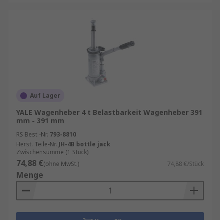
Auf Lager
YALE Wagenheber 4 t Belastbarkeit Wagenheber 391
mm - 391 mm
RS Best.-Nr.
793-8810
Herst. Teile-Nr.
JH-4B bottle jack
Zwischensumme (1 Stück)
74,88 €
(ohne MwSt.)
74,88 €/Stück
Menge