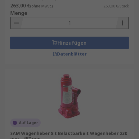
263,00 €
(ohne MwSt.)
263,00 €/Stück
Menge
Hinzufügen
Datenblätter
Auf Lager
SAM Wagenheber 8 t Belastbarkeit Wagenheber 230
mm - 457 mm