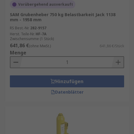
Vorübergehend ausverkauft
SAM Grubenheber 750 kg Belastbarkeit Jack 1138
mm - 1958 mm
RS Best.-Nr.
282-9157
Herst. Teile-Nr.
HF-7A
Zwischensumme (1 Stück)
641,86 €
(ohne MwSt.)
641,86 €/Stück
Menge
Hinzufügen
Datenblätter