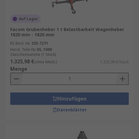
Auf Lager
Facom Grubenheber 1 t Belastbarkeit Wagenheber
1820 mm - 1820 mm
RS Best.-Nr.
235-7271
Herst. Teile-Nr.
DL.1000
Zwischensumme (1 Stück)
1.325,98 €
(ohne MwSt.)
1.325,98 €/Stück
Menge
Hinzufügen
Datenblätter