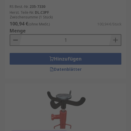
RS Best.-Nr.
235-7330
Herst. Teile-Nr.
DL.C3PF
Zwischensumme (1 Stück)
100,94 €
(ohne MwSt.)
100,94 €/Stück
Menge
Hinzufügen
Datenblätter