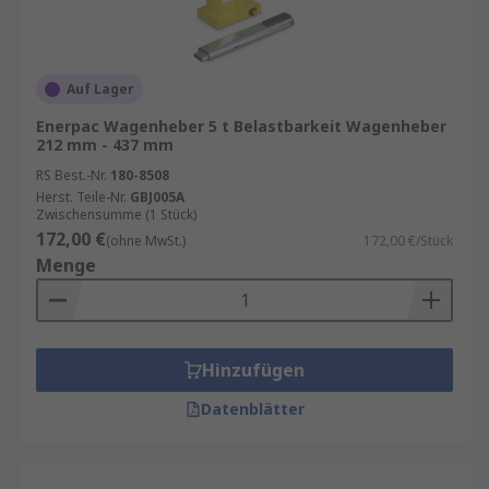
Auf Lager
Enerpac Wagenheber 5 t Belastbarkeit Wagenheber
212 mm - 437 mm
RS Best.-Nr.
180-8508
Herst. Teile-Nr.
GBJ005A
Zwischensumme (1 Stück)
172,00 €
(ohne MwSt.)
172,00 €/Stück
Menge
Hinzufügen
Datenblätter