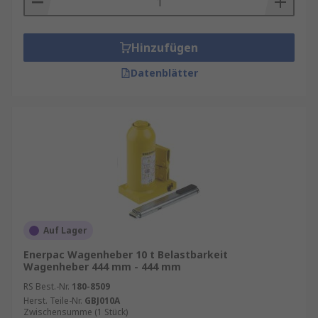
Hinzufügen
Datenblätter
Auf Lager
Enerpac Wagenheber 10 t Belastbarkeit
Wagenheber 444 mm - 444 mm
RS Best.-Nr.
180-8509
Herst. Teile-Nr.
GBJ010A
Zwischensumme (1 Stück)