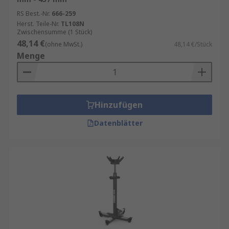
RS Best.-Nr.
666-259
Herst. Teile-Nr.
TL108N
Zwischensumme (1 Stück)
48,14 €
(ohne MwSt.)
48,14 €/Stück
Menge
Hinzufügen
Datenblätter