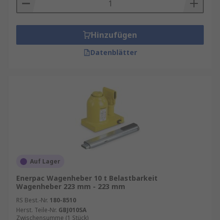
Hinzufügen
Datenblätter
Auf Lager
Enerpac Wagenheber 10 t Belastbarkeit
Wagenheber 223 mm - 223 mm
RS Best.-Nr.
180-8510
Herst. Teile-Nr.
GBJ010SA
Zwischensumme (1 Stück)