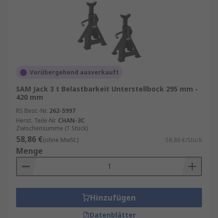
Vorübergehend ausverkauft
SAM Jack 3 t Belastbarkeit Unterstellbock 295 mm -
420 mm
RS Best.-Nr.
262-5997
Herst. Teile-Nr.
CHAN-3C
Zwischensumme (1 Stück)
58,86 €
(ohne MwSt.)
58,86 €/Stück
Menge
Hinzufügen
Datenblätter