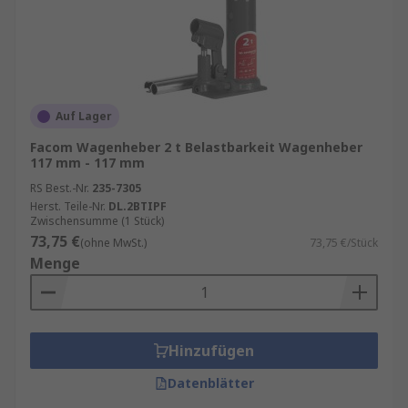
Auf Lager
Facom Wagenheber 2 t Belastbarkeit Wagenheber
117 mm - 117 mm
RS Best.-Nr.
235-7305
Herst. Teile-Nr.
DL.2BTIPF
Zwischensumme (1 Stück)
73,75 €
(ohne MwSt.)
73,75 €/Stück
Menge
Hinzufügen
Datenblätter