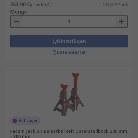
263,00 €
(ohne MwSt.)
263,00 €/Stück
Menge
Hinzufügen
Datenblätter
Auf Lager
Facom Jack 3 t Belastbarkeit Unterstellbock 300 mm
- 300 mm