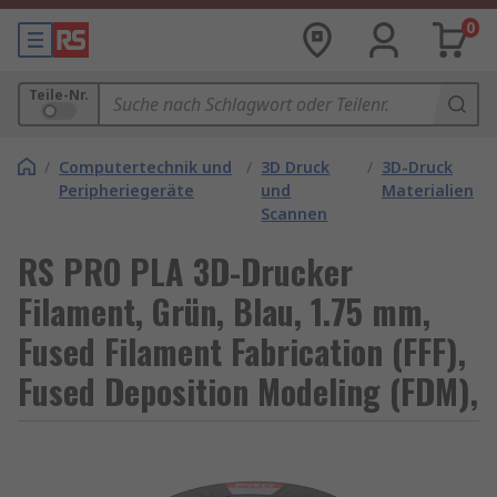
0
Teile-Nr.
/
Computertechnik und
/
3D Druck
/
3D-Druck
Peripheriegeräte
und
Materialien
Scannen
RS PRO PLA 3D-Drucker
Filament, Grün, Blau, 1.75 mm,
Fused Filament Fabrication (FFF),
Fused Deposition Modeling (FDM),