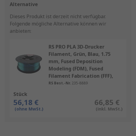
Alternative
Dieses Produkt ist derzeit nicht verfügbar.
Folgende mögliche Alternative können wir
anbieten:
RS PRO PLA 3D-Drucker
Filament, Grün, Blau, 1.75
mm, Fused Deposition
Modeling (FDM), Fused
Filament Fabrication (FFF),
RS Best.-Nr.
235-8889
Stück
56,18 €
66,85 €
(ohne MwSt.)
(inkl. MwSt.)