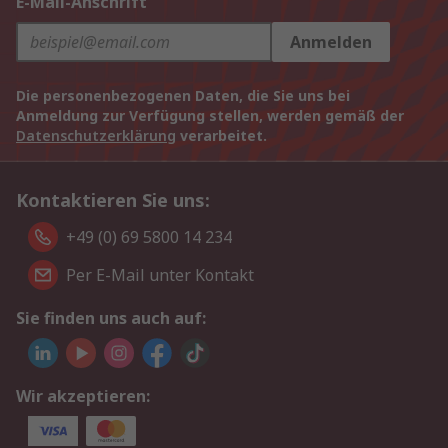
E-Mail-Anschrift
Anmelden
Die personenbezogenen Daten, die Sie uns bei
Anmeldung zur Verfügung stellen, werden gemäß der
Datenschutzerklärung
verarbeitet.
Kontaktieren Sie uns:
+49 (0) 69 5800 14 234
Per E-Mail unter Kontakt
Sie finden uns auch auf:
Wir akzeptieren: