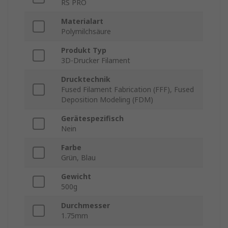
RS PRO
Materialart
Polymilchsäure
Produkt Typ
3D-Drucker Filament
Drucktechnik
Fused Filament Fabrication (FFF), Fused
Deposition Modeling (FDM)
Gerätespezifisch
Nein
Farbe
Grün, Blau
Gewicht
500g
Durchmesser
1.75mm