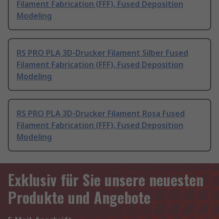
Filament Fabrication (FFF), Fused Deposition
Modeling
RS PRO PLA 3D-Drucker Filament Silber Fused
Filament Fabrication (FFF), Fused Deposition
Modeling
RS PRO PLA 3D-Drucker Filament Rosa Fused
Filament Fabrication (FFF), Fused Deposition
Modeling
Exklusiv für Sie unsere neuesten
Produkte und Angebote