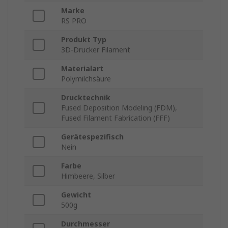
Marke
RS PRO
Produkt Typ
3D-Drucker Filament
Materialart
Polymilchsäure
Drucktechnik
Fused Deposition Modeling (FDM),
Fused Filament Fabrication (FFF)
Gerätespezifisch
Nein
Farbe
Himbeere, Silber
Gewicht
500g
Durchmesser