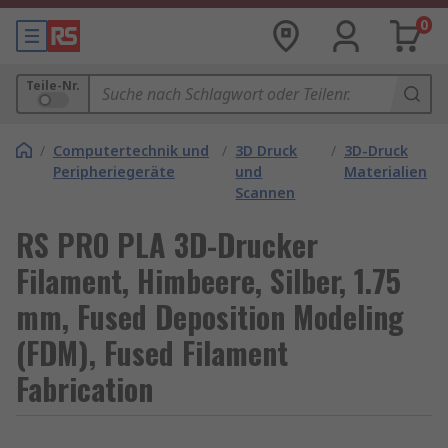
0
Teile-Nr.
/
Computertechnik und
/
3D Druck
/
3D-Druck
Peripheriegeräte
und
Materialien
Scannen
RS PRO PLA 3D-Drucker
Filament, Himbeere, Silber, 1.75
mm, Fused Deposition Modeling
(FDM), Fused Filament
Fabrication