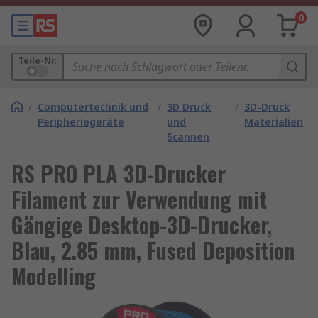
0
Teile-Nr.
/
Computertechnik und
/
3D Druck
/
3D-Druck
Peripheriegeräte
und
Materialien
Scannen
RS PRO PLA 3D-Drucker
Filament zur Verwendung mit
Gängige Desktop-3D-Drucker,
Blau, 2.85 mm, Fused Deposition
Modelling