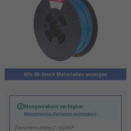
Alle 3D-Druck Materialien anzeigen
Mengenrabatt verfügbar
Mengenpreis-Optionen anzeigen
Zwischensumme (1 Stück)*