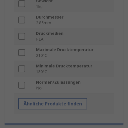
Gewicht
1kg
Durchmesser
2.85mm
Druckmedien
PLA
Maximale Drucktemperatur
210°C
Minimale Drucktemperatur
180°C
Normen/Zulassungen
No
Ähnliche Produkte finden