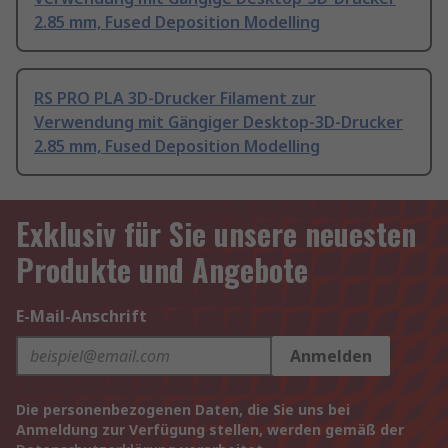
2.85 mm, Fused Deposition Modelling
RS PRO PLA 3D-Drucker Filament zur
Verwendung mit Gängiger Desktop-3D-Drucker
2.85 mm, Fused Deposition Modelling
Exklusiv für Sie unsere neuesten
Produkte und Angebote
E-Mail-Anschrift
Anmelden
Die personenbezogenen Daten, die Sie uns bei
Anmeldung zur Verfügung stellen, werden gemäß der