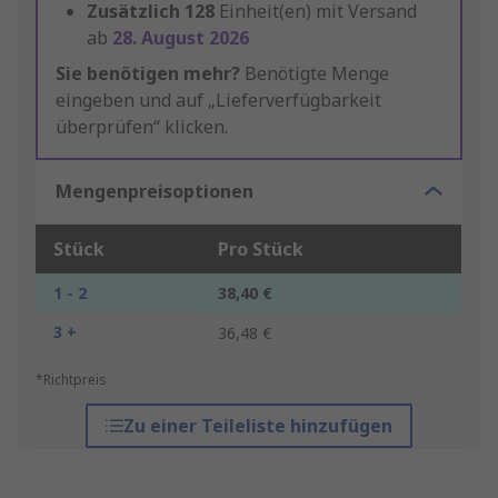
Zusätzlich
128
Einheit(en) mit Versand
ab
28. August 2026
Sie benötigen mehr?
Benötigte Menge
eingeben und auf „Lieferverfügbarkeit
überprüfen“ klicken.
Mengenpreisoptionen
Stück
Pro Stück
1 - 2
38,40 €
3 +
36,48 €
*Richtpreis
Zu einer Teileliste hinzufügen