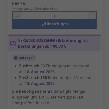
Add
Paar(e)
to
Menge auswählen oder eingeben
Basket
Hinzufügen
VERSANDKOSTENFREIE Lieferung für
Bestellungen ab 100,00 €
Auf Lager
Zusätzlich
33
Einheit(en) mit Versand
ab
10. August 2026
Zusätzlich
150
Einheit(en) mit Versand
ab
10. August 2026
Sie benötigen mehr?
Benötigte Menge
eingeben und auf „Lieferverfügbarkeit
überprüfen“ klicken.