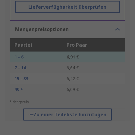
Lieferverfügbarkeit überprüfen
Mengenpreisoptionen
Paar(e)
Pro Paar
1 - 6
6,91 €
7 - 14
6,64 €
15 - 39
6,42 €
40 +
6,09 €
*Richtpreis
Zu einer Teileliste hinzufügen