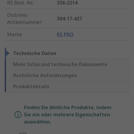
RS Best.-Nr.
:
356-2214
Distrelec-
304-17-427
Artikelnummer
:
Marke
:
RS PRO
Technische Daten
Mehr Infos und technische Dokumente
Rechtliche Anforderungen
Produktdetails
Finden Sie ähnliche Produkte, indem
Sie ein oder mehrere Eigenschaften
auswählen.