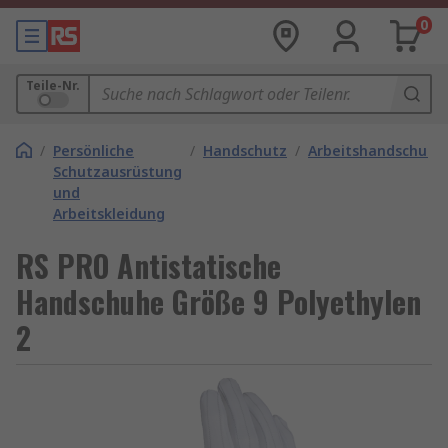
0
Teile-Nr.
/
Persönliche
/
Handschutz
/
Arbeitshandschuhe
Schutzausrüstung
und
Arbeitskleidung
RS PRO Antistatische
Handschuhe Größe 9 Polyethylen
2