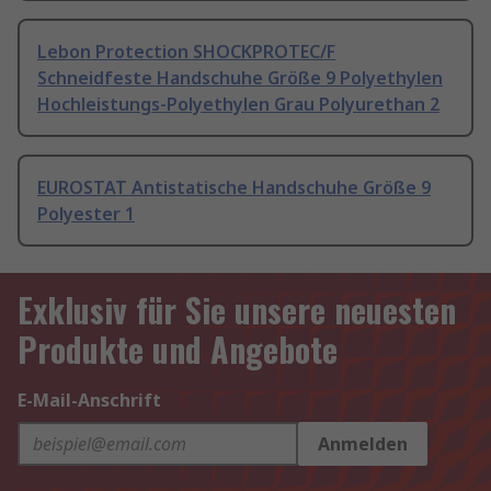
Lebon Protection SHOCKPROTEC/F
Schneidfeste Handschuhe Größe 9 Polyethylen
Hochleistungs-Polyethylen Grau Polyurethan 2
EUROSTAT Antistatische Handschuhe Größe 9
Polyester 1
Exklusiv für Sie unsere neuesten
Produkte und Angebote
E-Mail-Anschrift
Anmelden