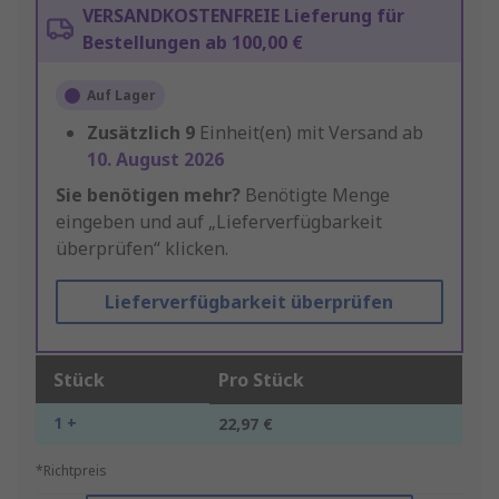
VERSANDKOSTENFREIE Lieferung für
Bestellungen ab 100,00 €
Auf Lager
Zusätzlich
9
Einheit(en) mit Versand ab
10. August 2026
Sie benötigen mehr?
Benötigte Menge
eingeben und auf „Lieferverfügbarkeit
überprüfen“ klicken.
Lieferverfügbarkeit überprüfen
Stück
Pro Stück
1 +
22,97 €
*Richtpreis