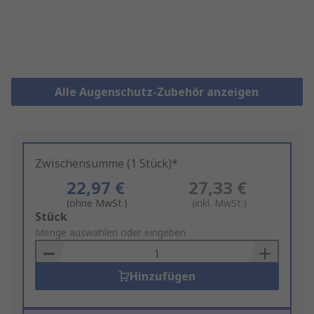
Alle Augenschutz-Zubehör anzeigen
Zwischensumme (1 Stück)*
22,97 €
27,33 €
(ohne MwSt.)
(inkl. MwSt.)
Add
Stück
to
Menge auswählen oder eingeben
Basket
Hinzufügen