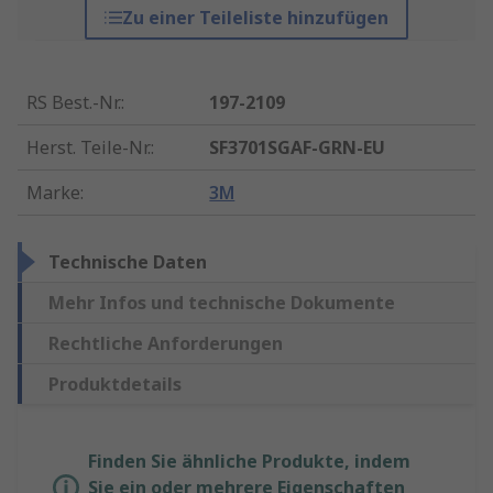
Zu einer Teileliste hinzufügen
RS Best.-Nr.
:
197-2109
Herst. Teile-Nr.
:
SF3701SGAF-GRN-EU
Marke
:
3M
Technische Daten
Mehr Infos und technische Dokumente
Rechtliche Anforderungen
Produktdetails
Finden Sie ähnliche Produkte, indem
Sie ein oder mehrere Eigenschaften