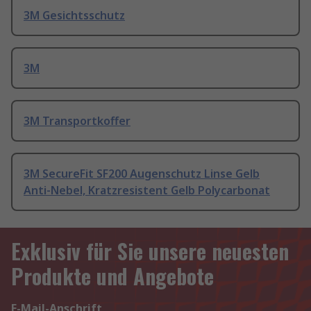
3M Gesichtsschutz
3M
3M Transportkoffer
3M SecureFit SF200 Augenschutz Linse Gelb
Anti-Nebel, Kratzresistent Gelb Polycarbonat
Exklusiv für Sie unsere neuesten
Produkte und Angebote
E-Mail-Anschrift