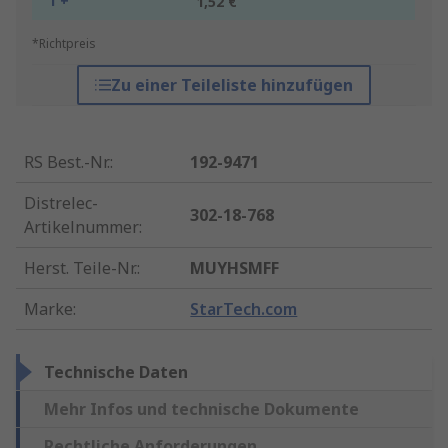
1 +
1,52 €
*Richtpreis
Zu einer Teileliste hinzufügen
RS Best.-Nr.
:
192-9471
Distrelec-
302-18-768
Artikelnummer
:
Herst. Teile-Nr.
:
MUYHSMFF
Marke
:
StarTech.com
Technische Daten
Mehr Infos und technische Dokumente
Rechtliche Anforderungen