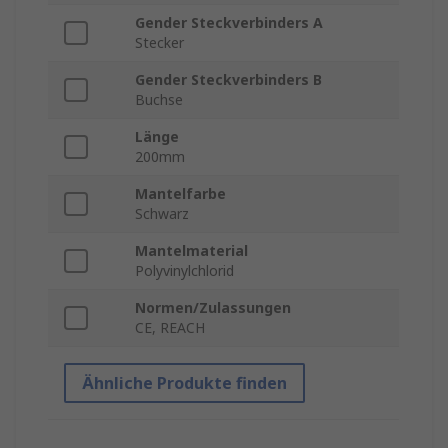
Gender Steckverbinders A
Stecker
Gender Steckverbinders B
Buchse
Länge
200mm
Mantelfarbe
Schwarz
Mantelmaterial
Polyvinylchlorid
Normen/Zulassungen
CE, REACH
Ähnliche Produkte finden