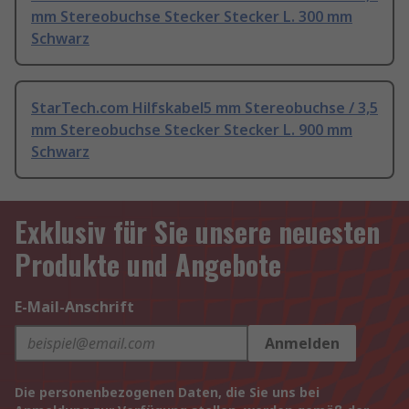
mm Stereobuchse Stecker Stecker L. 300 mm
Schwarz
StarTech.com Hilfskabel5 mm Stereobuchse / 3,5
mm Stereobuchse Stecker Stecker L. 900 mm
Schwarz
Exklusiv für Sie unsere neuesten
Produkte und Angebote
E-Mail-Anschrift
Anmelden
Die personenbezogenen Daten, die Sie uns bei