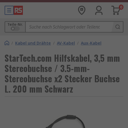
0
Teile-Nr.
/
Kabel und Drähte
/
AV-Kabel
/
Aux-Kabel
StarTech.com Hilfskabel, 3,5 mm
Stereobuchse / 3.5-mm-
Stereobuchse x2 Stecker Buchse
L. 200 mm Schwarz