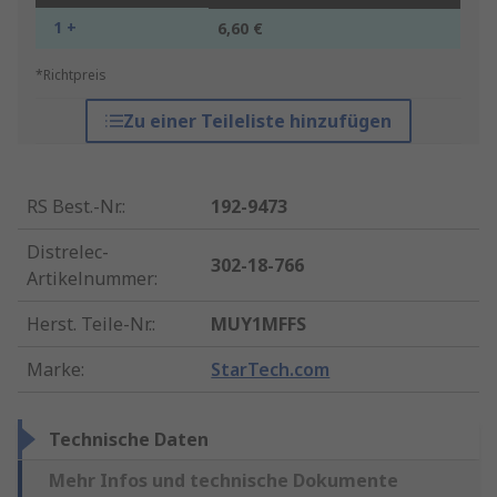
1 +
6,60 €
*Richtpreis
Zu einer Teileliste hinzufügen
RS Best.-Nr.
:
192-9473
Distrelec-
302-18-766
Artikelnummer
:
Herst. Teile-Nr.
:
MUY1MFFS
Marke
:
StarTech.com
Technische Daten
Mehr Infos und technische Dokumente