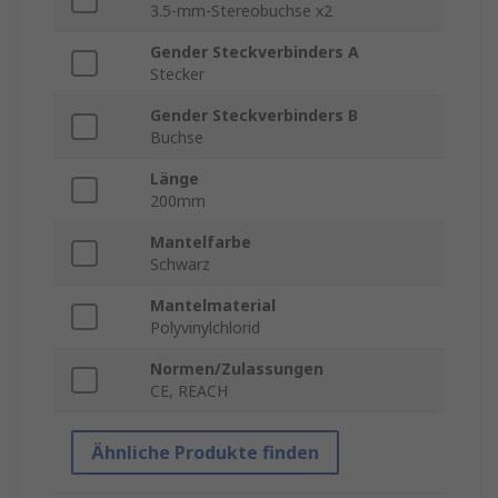
3.5-mm-Stereobuchse x2
Gender Steckverbinders A
Stecker
Gender Steckverbinders B
Buchse
Länge
200mm
Mantelfarbe
Schwarz
Mantelmaterial
Polyvinylchlorid
Normen/Zulassungen
CE, REACH
Ähnliche Produkte finden