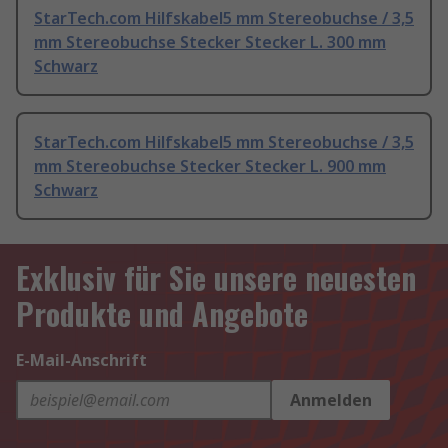
StarTech.com Hilfskabel5 mm Stereobuchse / 3,5
mm Stereobuchse Stecker Stecker L. 300 mm
Schwarz
StarTech.com Hilfskabel5 mm Stereobuchse / 3,5
mm Stereobuchse Stecker Stecker L. 900 mm
Schwarz
Exklusiv für Sie unsere neuesten
Produkte und Angebote
E-Mail-Anschrift
Anmelden