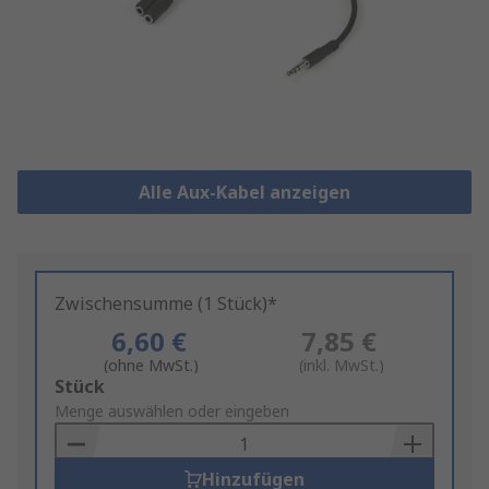
Alle Aux-Kabel anzeigen
Zwischensumme (1 Stück)*
6,60 €
7,85 €
(ohne MwSt.)
(inkl. MwSt.)
Add
Stück
to
Menge auswählen oder eingeben
Basket
Hinzufügen