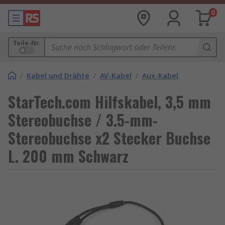
0
Teile-Nr.
/
Kabel und Drähte
/
AV-Kabel
/
Aux-Kabel
StarTech.com Hilfskabel, 3,5 mm
Stereobuchse / 3.5-mm-
Stereobuchse x2 Stecker Buchse
L. 200 mm Schwarz