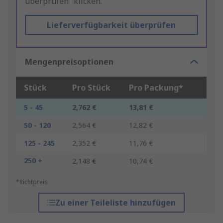
überprüfen“ klicken.
Lieferverfügbarkeit überprüfen
Mengenpreisoptionen
Stück
Pro Stück
Pro Packung*
5 - 45
2,762 €
13,81 €
50 - 120
2,564 €
12,82 €
125 - 245
2,352 €
11,76 €
250 +
2,148 €
10,74 €
*Richtpreis
Zu einer Teileliste hinzufügen