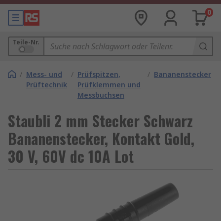
0
Teile-Nr.
/
Mess- und
/
Prüfspitzen,
/
Bananenstecker
Prüftechnik
Prüfklemmen und
Messbuchsen
Staubli 2 mm Stecker Schwarz
Bananenstecker, Kontakt Gold,
30 V, 60V dc 10A Lot