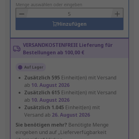
to
Menge auswählen oder eingeben
Basket
Hinzufügen
VERSANDKOSTENFREIE Lieferung für
Bestellungen ab 100,00 €
Auf Lager
Zusätzlich
595
Einheit(en) mit Versand
ab
10. August 2026
Zusätzlich
615
Einheit(en) mit Versand
ab
10. August 2026
Zusätzlich
1.045
Einheit(en) mit
Versand ab
26. August 2026
Sie benötigen mehr?
Benötigte Menge
eingeben und auf „Lieferverfügbarkeit