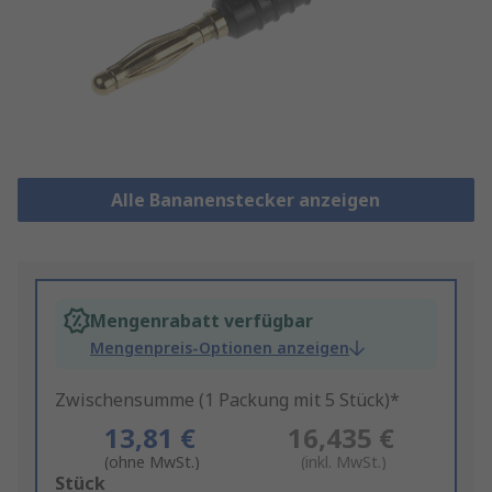
Alle Bananenstecker anzeigen
Mengenrabatt verfügbar
Mengenpreis-Optionen anzeigen
Zwischensumme (1 Packung mit 5 Stück)*
13,81 €
16,435 €
(ohne MwSt.)
(inkl. MwSt.)
Add
Stück