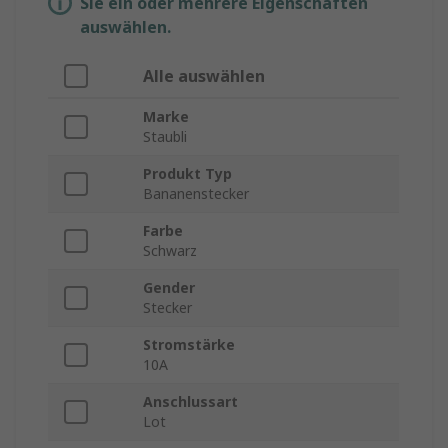
Sie ein oder mehrere Eigenschaften
auswählen.
Alle auswählen
Marke
Staubli
Produkt Typ
Bananenstecker
Farbe
Schwarz
Gender
Stecker
Stromstärke
10A
Anschlussart
Lot